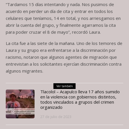
“Tardamos 15 días intentando y nada. Nos pusimos de
acuerdo en perder un día de cita y entrar en todos los
celulares que teníamos, 14 en total, y nos arriesgamos en
abrir la cuenta del grupo, y finalmente agarramos la cita
para poder cruzar el 8 de mayo”, recordó Laura.
La cita fue a las siete de la mañana. Uno de los temores de
Laura y su grupo era enfrentarse a la discriminación por
racismo, notaron que algunos agentes de migración que
entrevistan a los solicitantes ejercían discriminación contra
algunos migrantes.
Ver también
Tlacolol – Acapulco lleva 17 años sumido
en la violencia con gobiernos distintos,
todos vinculados a grupos del crimen
organizado
27 de julio de 2023