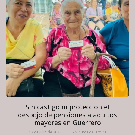
Sin castigo ni protección el
despojo de pensiones a adultos
mayores en Guerrero
13 de julio de 2026
·
·
5 Minutos de lectura