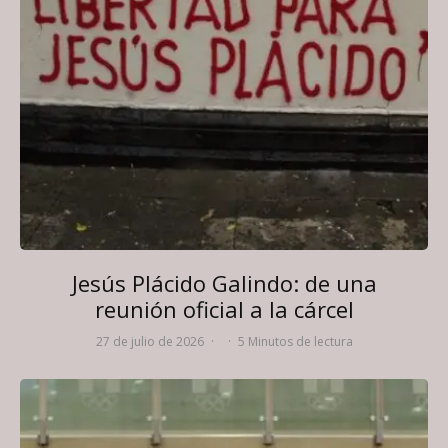
Jesús Plácido Galindo: de una
reunión oficial a la cárcel
27 de julio de 2026
·
·
5 Minutos de lectura