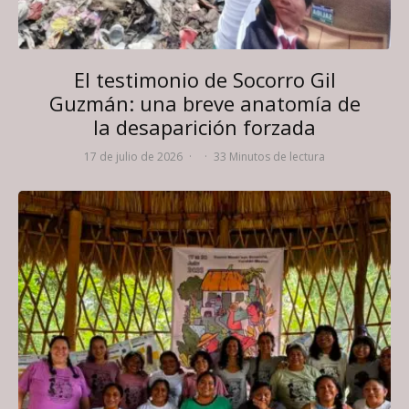
El testimonio de Socorro Gil
Guzmán: una breve anatomía de
la desaparición forzada
17 de julio de 2026
·
·
33 Minutos de lectura