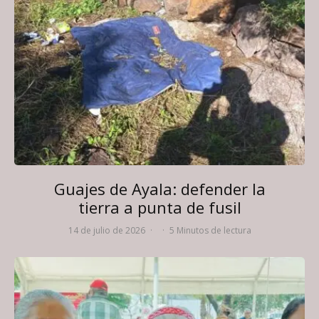
Guajes de Ayala: defender la
tierra a punta de fusil
14 de julio de 2026
·
·
5 Minutos de lectura