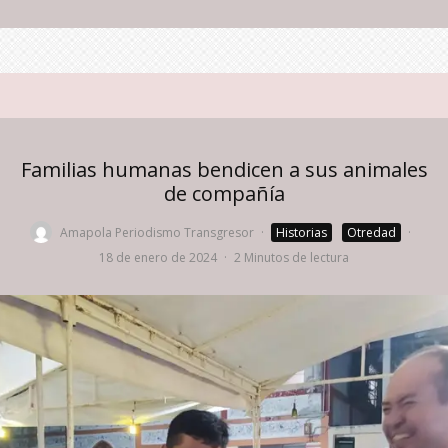
Familias humanas bendicen a sus animales
de compañía
Amapola Periodismo Transgresor
·
Historias
Otredad
·
18 de enero de 2024
·
2 Minutos de lectura