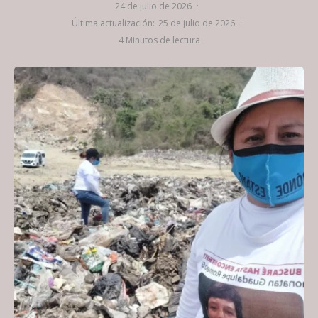
24 de julio de 2026
·
Última actualización:
25 de julio de 2026
·
4 Minutos de lectura