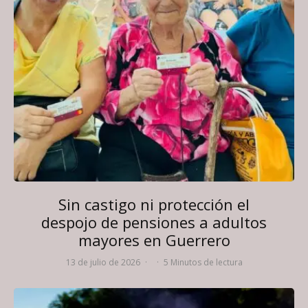
Sin castigo ni protección el
despojo de pensiones a adultos
mayores en Guerrero
13 de julio de 2026
·
·
5 Minutos de lectura