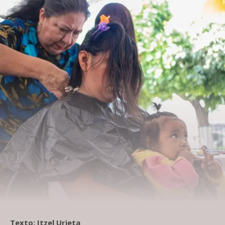
Texto: Itzel Urieta