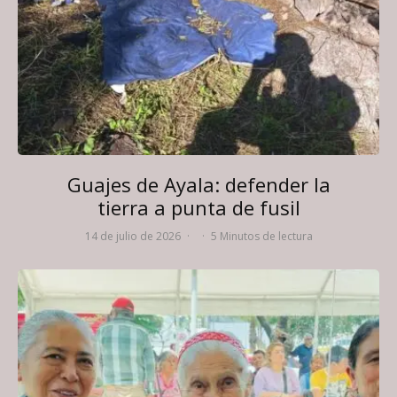
Guajes de Ayala: defender la
tierra a punta de fusil
14 de julio de 2026
·
·
5 Minutos de lectura