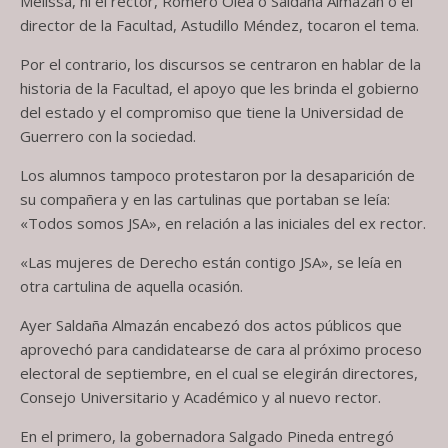
Melissa, ni el rector, Romero Olea o Saldaña Almazán o el
director de la Facultad, Astudillo Méndez, tocaron el tema.
Por el contrario, los discursos se centraron en hablar de la
historia de la Facultad, el apoyo que les brinda el gobierno
del estado y el compromiso que tiene la Universidad de
Guerrero con la sociedad.
Los alumnos tampoco protestaron por la desaparición de
su compañera y en las cartulinas que portaban se leía:
«Todos somos JSA», en relación a las iniciales del ex rector.
«Las mujeres de Derecho están contigo JSA», se leía en
otra cartulina de aquella ocasión.
Ayer Saldaña Almazán encabezó dos actos públicos que
aprovechó para candidatearse de cara al próximo proceso
electoral de septiembre, en el cual se elegirán directores,
Consejo Universitario y Académico y al nuevo rector.
En el primero, la gobernadora Salgado Pineda entregó