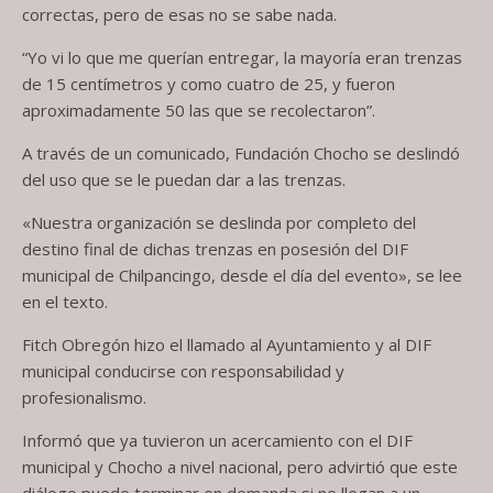
correctas, pero de esas no se sabe nada.
“Yo vi lo que me querían entregar, la mayoría eran trenzas
de 15 centímetros y como cuatro de 25, y fueron
aproximadamente 50 las que se recolectaron”.
A través de un comunicado, Fundación Chocho se deslindó
del uso que se le puedan dar a las trenzas.
«Nuestra organización se deslinda por completo del
destino final de dichas trenzas en posesión del DIF
municipal de Chilpancingo, desde el día del evento», se lee
en el texto.
Fitch Obregón hizo el llamado al Ayuntamiento y al DIF
municipal conducirse con responsabilidad y
profesionalismo.
Informó que ya tuvieron un acercamiento con el DIF
municipal y Chocho a nivel nacional, pero advirtió que este
diálogo puede terminar en demanda si no llegan a un