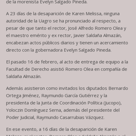
de la morenista Evelyn Salgado Pineda.
A 23 días de la desaparición de Karen Melissa, ninguna
autoridad de la Uagro se ha pronunciado al respecto, a
pesar de que tanto el rector, José Alfredo Romero Olea y
el maestro emérito y ex rector, Javier Saldaña Almazán,
encabezan actos públicos diarios y tienen un acercamiento
directo con la gobernadora Evelyn Salgado Pineda.
El pasado 16 de febrero, al acto de entrega de equipo a la
Facultad de Derecho asistió Romero Olea en compañía de
Saldaña Almazán.
Además asistieron como invitados los diputados Bernardo
Ortega Jiménez, Raymundo García Gutiérrez y la
presidenta de la Junta de Coordinación Política (Jucopo),
Yoloczin Domínguez Serna, además del presidente del
Poder Judicial, Raymundo Casarrubias Vázquez.
En ese evento, a 16 días de la desaparición de Karen