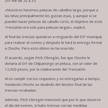
DIF fue de 20 a 35.
«Nosotros hacemos pelucas de cabellos largo, porque a
las niñas principalmente les gustan esas, y aunque si se
pueden hacer pelucas de cabello corto, el objetivo de este
Trenzatón era solo para pelucas largas», explicó.
Al final las trenzas quedaron a resguardo del DIF municipal,
para realizar el conteo y después le hará la entrega formal
a Chocho. Pero esto último no ha ocurrido.
El acuerdo, según Fitch Obregón, fue que Chocho le
donaría al DIF de Chilpancingo un peluca, con un valor de
12,000 pesos, por la colaboración del Trenzatón.
Al no cumplir con los requisitos y no entregarlas a tiempo,
Fundación Chocho se deslindó del destino final de las
trenzas recabadas.
Además, Fitch Obregón mencionó que por lo que observó
el día del evento, si hubo trenzas con las medidas