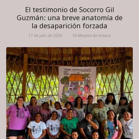
El testimonio de Socorro Gil
Guzmán: una breve anatomía de
la desaparición forzada
17 de julio de 2026
·
·
33 Minutos de lectura