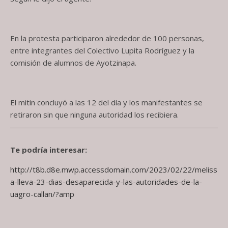
En la protesta participaron alrededor de 100 personas,
entre integrantes del Colectivo Lupita Rodríguez y la
comisión de alumnos de Ayotzinapa.
El mitin concluyó a las 12 del día y los manifestantes se
retiraron sin que ninguna autoridad los recibiera.
Te podría interesar:
http://t8b.d8e.mwp.accessdomain.com/2023/02/22/meliss
a-lleva-23-dias-desaparecida-y-las-autoridades-de-la-
uagro-callan/?amp