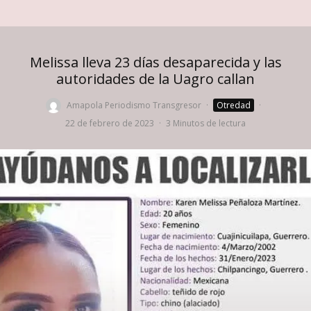
Melissa lleva 23 días desaparecida y las
autoridades de la Uagro callan
Amapola Periodismo Transgresor
·
Otredad
·
22 de febrero de 2023
·
3 Minutos de lectura