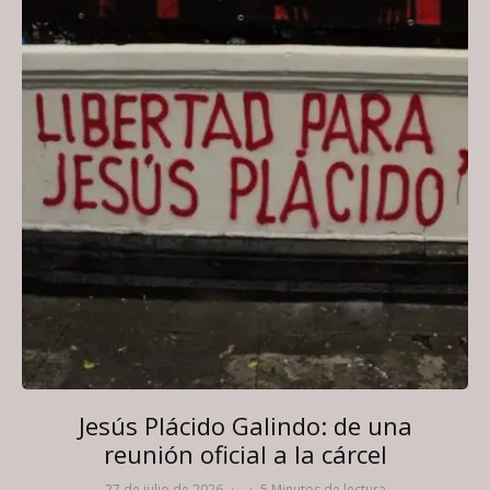
Jesús Plácido Galindo: de una
reunión oficial a la cárcel
27 de julio de 2026
·
·
5 Minutos de lectura