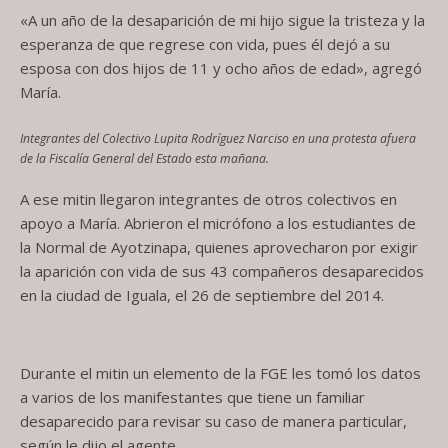
«A un año de la desaparición de mi hijo sigue la tristeza y la
esperanza de que regrese con vida, pues él dejó a su
esposa con dos hijos de 11 y ocho años de edad», agregó
María.
Integrantes del Colectivo Lupita Rodríguez Narciso en una protesta afuera
de la Fiscalía General del Estado esta mañana.
A ese mitin llegaron integrantes de otros colectivos en
apoyo a María. Abrieron el micrófono a los estudiantes de
la Normal de Ayotzinapa, quienes aprovecharon por exigir
la aparición con vida de sus 43 compañeros desaparecidos
en la ciudad de Iguala, el 26 de septiembre del 2014.
Durante el mitin un elemento de la FGE les tomó los datos
a varios de los manifestantes que tiene un familiar
desaparecido para revisar su caso de manera particular,
según le dijo el agente.