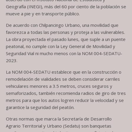
Geografía (INEGI), más del 60 por ciento de la población se
mueve a pie y en transporte público.
De acuerdo con Chilpancingo Urbano, una movilidad que
favorezca a todas las personas y proteja a las vulnerables.
La obra proyectada el pasado lunes, que suple a un puente
peatonal, no cumple con la Ley General de Movilidad y
Seguridad Vial ni mucho menos con la NOM 004-SEDATU-
2023.
La NOM 004-SEDATU establece que en la construcción o
remodelación de vialidades se deben considerar carriles
vehiculares menores a 3.5 metros, cruces seguros y
semaforizados, también recomienda radios de giro de tres
metros para que los autos logren reducir la velocidad y se
garantice la seguridad del peatón.
Otras normas que marca la Secretaría de Desarrollo
Agrario Territorial y Urbano (Sedatu) son banquetas