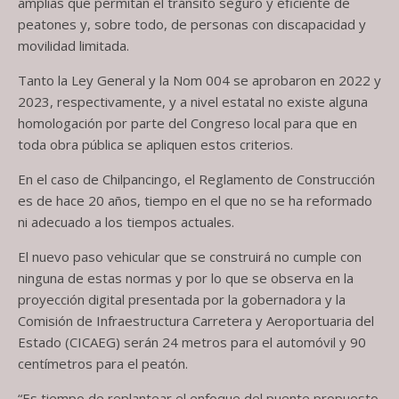
amplias que permitan el tránsito seguro y eficiente de
peatones y, sobre todo, de personas con discapacidad y
movilidad limitada.
Tanto la Ley General y la Nom 004 se aprobaron en 2022 y
2023, respectivamente, y a nivel estatal no existe alguna
homologación por parte del Congreso local para que en
toda obra pública se apliquen estos criterios.
En el caso de Chilpancingo, el Reglamento de Construcción
es de hace 20 años, tiempo en el que no se ha reformado
ni adecuado a los tiempos actuales.
El nuevo paso vehicular que se construirá no cumple con
ninguna de estas normas y por lo que se observa en la
proyección digital presentada por la gobernadora y la
Comisión de Infraestructura Carretera y Aeroportuaria del
Estado (CICAEG) serán 24 metros para el automóvil y 90
centímetros para el peatón.
“Es tiempo de replantear el enfoque del puente propuesto