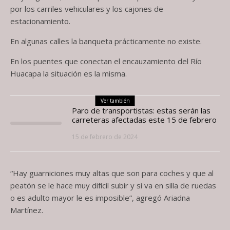
por los carriles vehiculares y los cajones de
estacionamiento.
En algunas calles la banqueta prácticamente no existe.
En los puentes que conectan el encauzamiento del Río
Huacapa la situación es la misma.
Ver también
Paro de transportistas: estas serán las
carreteras afectadas este 15 de febrero
15 de febrero de 2024
“Hay guarniciones muy altas que son para coches y que al
peatón se le hace muy difícil subir y si va en silla de ruedas
o es adulto mayor le es imposible”, agregó Ariadna
Martínez.