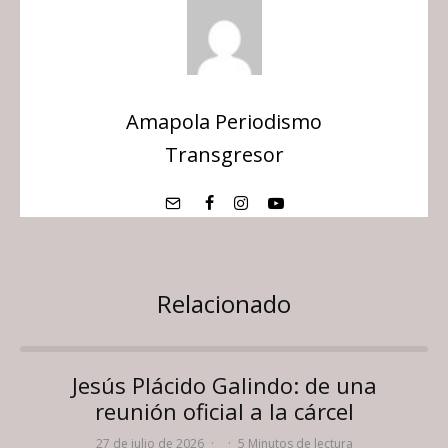
Amapola Periodismo
Transgresor
Relacionado
Jesús Plácido Galindo: de una
reunión oficial a la cárcel
27 de julio de 2026
·
·
5 Minutos de lectura