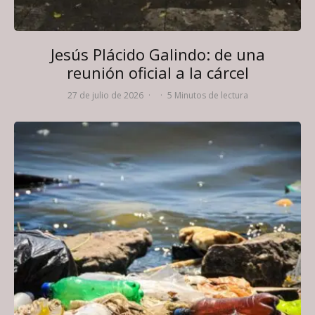
Jesús Plácido Galindo: de una
reunión oficial a la cárcel
27 de julio de 2026
·
·
5 Minutos de lectura