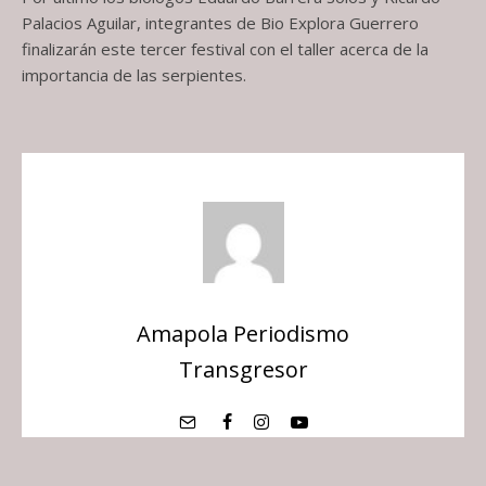
Palacios Aguilar, integrantes de Bio Explora Guerrero
finalizarán este tercer festival con el taller acerca de la
importancia de las serpientes.
Amapola Periodismo
Transgresor