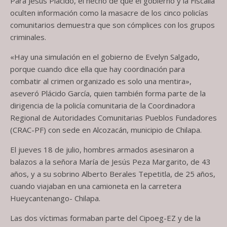
Para Jesús Plácido, el hecho de que el gobierno y la Fiscalía
oculten información como la masacre de los cinco policías
comunitarios demuestra que son cómplices con los grupos
criminales.
«Hay una simulación en el gobierno de Evelyn Salgado,
porque cuando dice ella que hay coordinación para
combatir al crimen organizado es solo una mentira»,
aseveró Plácido García, quien también forma parte de la
dirigencia de la policía comunitaria de la Coordinadora
Regional de Autoridades Comunitarias Pueblos Fundadores
(CRAC-PF) con sede en Alcozacán, municipio de Chilapa.
El jueves 18 de julio, hombres armados asesinaron a
balazos a la señora María de Jesús Peza Margarito, de 43
años, y a su sobrino Alberto Berales Tepetitla, de 25 años,
cuando viajaban en una camioneta en la carretera
Hueycantenango- Chilapa.
Las dos víctimas formaban parte del Cipoeg-EZ y de la