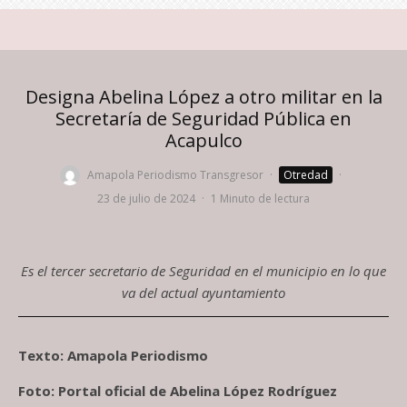
Designa Abelina López a otro militar en la
Secretaría de Seguridad Pública en
Acapulco
Amapola Periodismo Transgresor
·
Otredad
·
23 de julio de 2024
·
1 Minuto de lectura
Es el tercer secretario de Seguridad en el municipio en lo que
va del actual ayuntamiento
Texto: Amapola Periodismo
Foto: Portal oficial de Abelina López Rodríguez