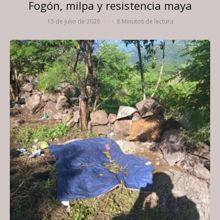
Fogón, milpa y resistencia maya
15 de julio de 2026
·
·
8 Minutos de lectura