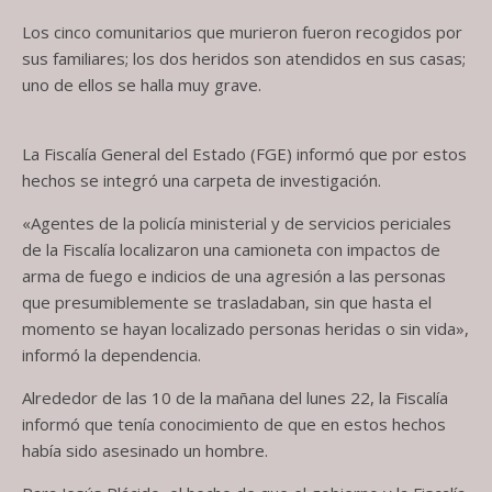
Los cinco comunitarios que murieron fueron recogidos por
sus familiares; los dos heridos son atendidos en sus casas;
uno de ellos se halla muy grave.
La Fiscalía General del Estado (FGE) informó que por estos
hechos se integró una carpeta de investigación.
«Agentes de la policía ministerial y de servicios periciales
de la Fiscalía localizaron una camioneta con impactos de
arma de fuego e indicios de una agresión a las personas
que presumiblemente se trasladaban, sin que hasta el
momento se hayan localizado personas heridas o sin vida»,
informó la dependencia.
Alrededor de las 10 de la mañana del lunes 22, la Fiscalía
informó que tenía conocimiento de que en estos hechos
había sido asesinado un hombre.