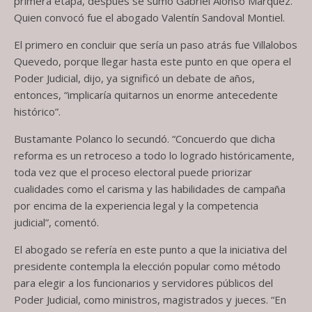
primera etapa, después se sumó Gabriel Alonso Márquez.
Quien convocó fue el abogado Valentín Sandoval Montiel.
El primero en concluir que sería un paso atrás fue Villalobos
Quevedo, porque llegar hasta este punto en que opera el
Poder Judicial, dijo, ya significó un debate de años,
entonces, “implicaría quitarnos un enorme antecedente
histórico”.
Bustamante Polanco lo secundó. “Concuerdo que dicha
reforma es un retroceso a todo lo logrado históricamente,
toda vez que el proceso electoral puede priorizar
cualidades como el carisma y las habilidades de campaña
por encima de la experiencia legal y la competencia
judicial”, comentó.
El abogado se refería en este punto a que la iniciativa del
presidente contempla la elección popular como método
para elegir a los funcionarios y servidores públicos del
Poder Judicial, como ministros, magistrados y jueces. “En