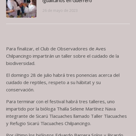
igualitarios en Guerrero
26 de mayo de 2023
Para finalizar, el Club de Observadores de Aves
Chilpancingo impartirán un taller sobre el cuidado de la
biodiversidad.
El domingo 28 de julio habrá tres ponencias acerca del
cuidado de reptiles, respeto a su hábitat y su
conservación.
Para terminar con el festival habrá tres talleres, uno
impartido por la bióloga Thalía Selene Martínez Nava
integrante de Sicarú Tlacuaches llamado Taller Tlacuaches
y Refugio Sicarú Tlacuaches Chilpancingo.
Por último los biólogos Eduardo Barrera Solos y Ricardo