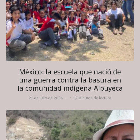
México: la escuela que nació de
una guerra contra la basura en
la comunidad indígena Alpuyeca
21 de julio de 2026
·
·
12 Minutos de lectura