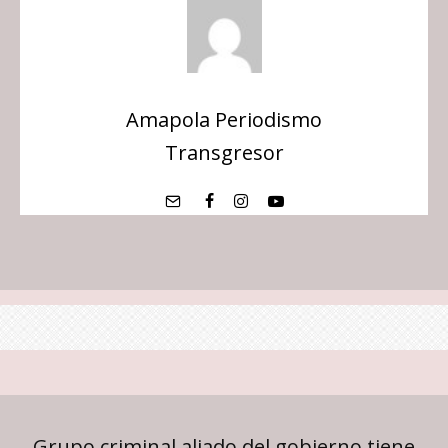
Amapola Periodismo
Transgresor
Grupo criminal aliado del gobierno tiene