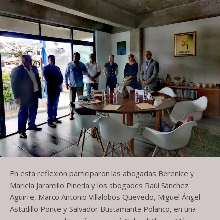
En esta reflexión participaron las abogadas Berenice y
Mariela Jaramillo Pineda y los abogados Raúl Sánchez
Aguirre, Marco Antonio Villalobos Quevedo, Miguel Ángel
Astudillo Ponce y Salvador Bustamante Polanco, en una