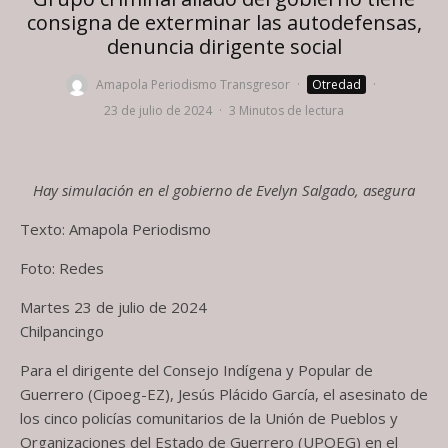
consigna de exterminar las autodefensas,
denuncia dirigente social
Amapola Periodismo Transgresor
·
Otredad
·
23 de julio de 2024
·
3 Minutos de lectura
Hay simulación en el gobierno de Evelyn Salgado, asegura
Texto: Amapola Periodismo
Foto: Redes
Martes 23 de julio de 2024
Chilpancingo
Para el dirigente del Consejo Indígena y Popular de
Guerrero (Cipoeg-EZ), Jesús Plácido García, el asesinato de
los cinco policías comunitarios de la Unión de Pueblos y
Organizaciones del Estado de Guerrero (UPOEG) en el