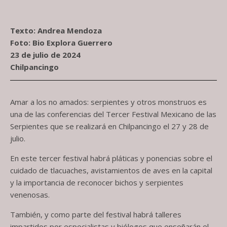
Screenshot
Texto: Andrea Mendoza
Foto: Bio Explora Guerrero
23 de julio de 2024
Chilpancingo
Amar a los no amados: serpientes y otros monstruos es
una de las conferencias del Tercer Festival Mexicano de las
Serpientes que se realizará en Chilpancingo el 27 y 28 de
julio.
En este tercer festival habrá pláticas y ponencias sobre el
cuidado de tlacuaches, avistamientos de aves en la capital
y la importancia de reconocer bichos y serpientes
venenosas.
También, y como parte del festival habrá talleres
impartidos por especialistas y biólogos que enseñarán el