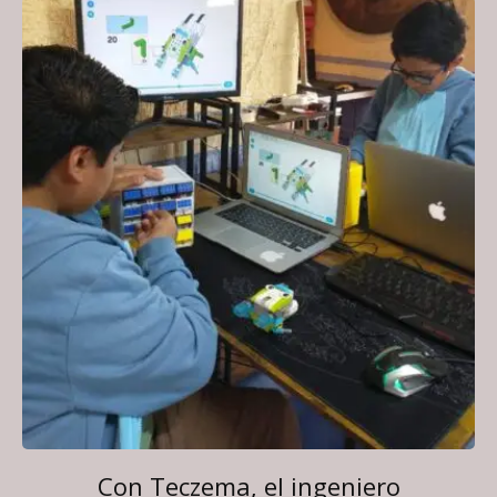
Con Teczema, el ingeniero