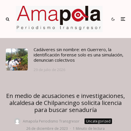
Cadáveres sin nombre: en Guerrero, la
identificación forense solo es una simulación,
denuncian colectivos
29 de julio de 2026
En medio de acusaciones e investigaciones,
alcaldesa de Chilpancingo solicita licencia
para buscar senaduría
Amapola Periodismo Transgresor
·
Uncategorized
·
26 de diciembre de 2023
·
1 Minuto de lectura