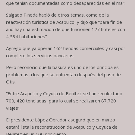
que tenían documentadas como desaparecidas en el mar.
Salgado Pineda habló de otros temas, como de la
reactivación turística de Acapulco, y dijo que “para fin de
año hay una estimación de que funcionen 127 hoteles con
4,534 habitaciones”.
Agregó que ya operan 162 tiendas comerciales y casi por
completo los servicios bancarios.
Pero reconoció que la basura es uno de los principales
problemas a los que se enfrentan después del paso de
Otis.
“Entre Acapulco y Coyuca de Benítez se han recolectado
700, 420 toneladas, para lo cual se realizaron 87,720
viajes”.
El presidente López Obrador aseguró que en marzo
estará lista la reconstrucción de Acapulco y Coyuca de
Benítez en un 100 por ciento.