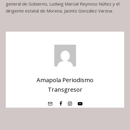
general de Gobierno, Ludwig Marcial Reynoso Núñez y el
dirigente estatal de Morena, Jacinto González Varona.
Amapola Periodismo
Transgresor