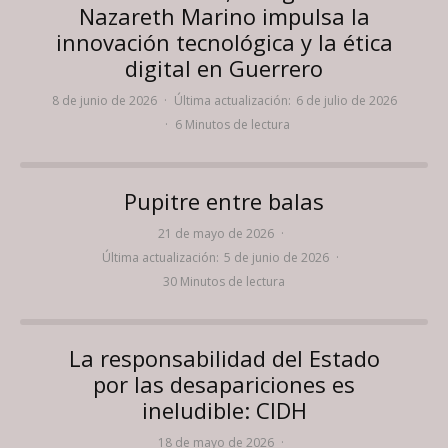
Nazareth Marino impulsa la
innovación tecnológica y la ética
digital en Guerrero
8 de junio de 2026
·
Última actualización:
6 de julio de 2026
·
6 Minutos de lectura
Pupitre entre balas
21 de mayo de 2026
·
Última actualización:
5 de junio de 2026
·
30 Minutos de lectura
La responsabilidad del Estado
por las desapariciones es
ineludible: CIDH
18 de mayo de 2026
·