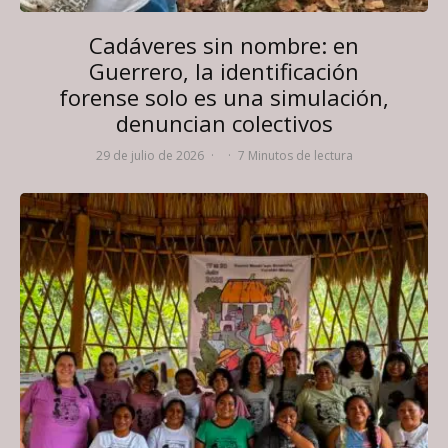
Cadáveres sin nombre: en
Guerrero, la identificación
forense solo es una simulación,
denuncian colectivos
29 de julio de 2026
·
·
7 Minutos de lectura