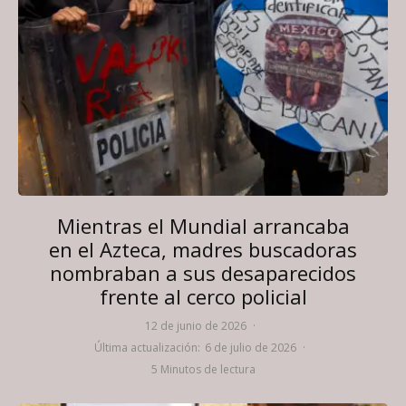
Mientras el Mundial arrancaba
en el Azteca, madres buscadoras
nombraban a sus desaparecidos
frente al cerco policial
12 de junio de 2026
·
Última actualización:
6 de julio de 2026
·
5 Minutos de lectura