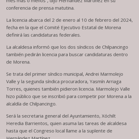
mes más o menos”, dijo Hernández Martínez en su
conferencia de prensa matutina.
La licencia abarca del 2 de enero al 10 de febrero del 2024,
fecha en la que el Comité Ejecutivo Estatal de Morena
definirá las candidaturas federales.
La alcaldesa informó que los dos síndicos de Chilpancingo
también pedirán licencia para buscar candidaturas dentro
de Morena.
Se trata del primer síndico municipal, Andrei Marmolejo
Valle y la segunda síndica procuradora, Yasmín Arriaga
Torres, quienes también pidieron licencia. Marmolejo Valle
hizo público que se inscribió para competir por Morena a la
alcaldía de Chilpancingo.
Será la secretaria general del Ayuntamiento, Xóchilt
Heredia Barrientos, quien asuma las tareas de alcaldesa
hasta que el Congreso local llame a la suplente de
Hernández Martínez.