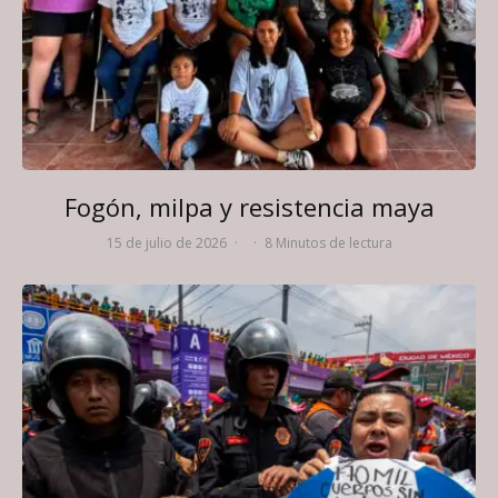
Fogón, milpa y resistencia maya
15 de julio de 2026
·
·
8 Minutos de lectura