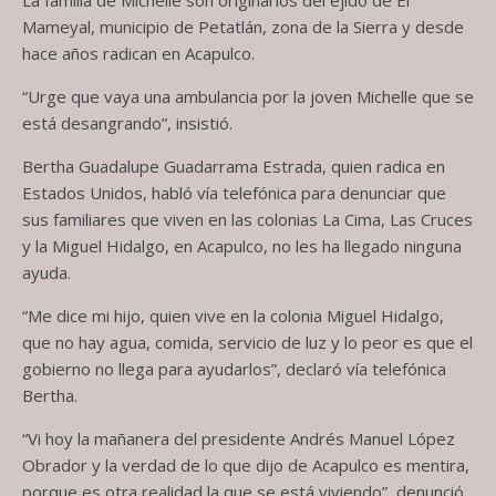
La familia de Michelle son originarios del ejido de El
Mameyal, municipio de Petatlán, zona de la Sierra y desde
hace años radican en Acapulco.
“Urge que vaya una ambulancia por la joven Michelle que se
está desangrando”, insistió.
Bertha Guadalupe Guadarrama Estrada, quien radica en
Estados Unidos, habló vía telefónica para denunciar que
sus familiares que viven en las colonias La Cima, Las Cruces
y la Miguel Hidalgo, en Acapulco, no les ha llegado ninguna
ayuda.
“Me dice mi hijo, quien vive en la colonia Miguel Hidalgo,
que no hay agua, comida, servicio de luz y lo peor es que el
gobierno no llega para ayudarlos”, declaró vía telefónica
Bertha.
“Vi hoy la mañanera del presidente Andrés Manuel López
Obrador y la verdad de lo que dijo de Acapulco es mentira,
porque es otra realidad la que se está viviendo”, denunció.