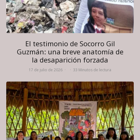
El testimonio de Socorro Gil
Guzmán: una breve anatomía de
la desaparición forzada
17 de julio de 2026
·
·
33 Minutos de lectura