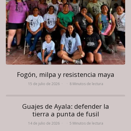
Fogón, milpa y resistencia maya
15 de julio de 2026
·
·
8 Minutos de lectura
Guajes de Ayala: defender la
tierra a punta de fusil
14 de julio de 2026
·
·
5 Minutos de lectura