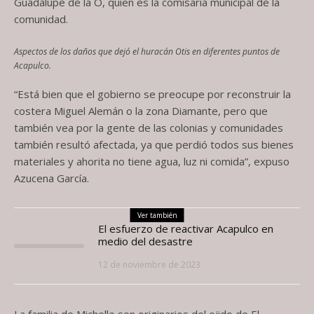
Guadalupe de la O, quien es la comisaria municipal de la
comunidad.
Aspectos de los daños que dejó el huracán Otis en diferentes puntos de
Acapulco.
“Está bien que el gobierno se preocupe por reconstruir la
costera Miguel Alemán o la zona Diamante, pero que
también vea por la gente de las colonias y comunidades
también resultó afectada, ya que perdió todos sus bienes
materiales y ahorita no tiene agua, luz ni comida”, expuso
Azucena García.
Ver también
El esfuerzo de reactivar Acapulco en
medio del desastre
12 de noviembre de 2023