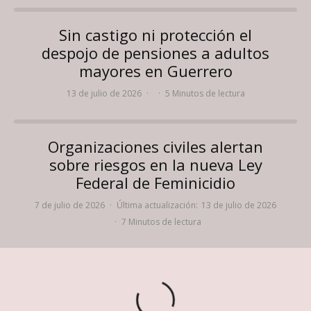
Sin castigo ni protección el
despojo de pensiones a adultos
mayores en Guerrero
13 de julio de 2026
·
·
5 Minutos de lectura
Organizaciones civiles alertan
sobre riesgos en la nueva Ley
Federal de Feminicidio
7 de julio de 2026
·
Última actualización:
13 de julio de 2026
·
7 Minutos de lectura