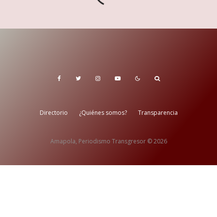
Directorio
¿Quiénes somos?
Transparencia
Amapola, Periodismo Transgresor © 2026