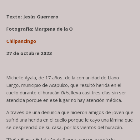
Texto: Jesús Guerrero
Fotografía: Margena de la O
Chilpancingo
27 de octubre 2023
Michelle Ayala, de 17 años, de la comunidad de Llano
Largo, municipio de Acapulco, que resultó herida en el
cuello durante el huracán
Otis
, lleva casi tres días sin ser
atendida porque en ese lugar no hay atención médica.
A través de una denuncia que hicieron amigos de joven que
sufrió una herida en el cuello porque le cayo una lámina que
se desprendió de su casa, por los vientos del huracán.
“Doña Blanca Estela Ayala Rivera, que es mamá de