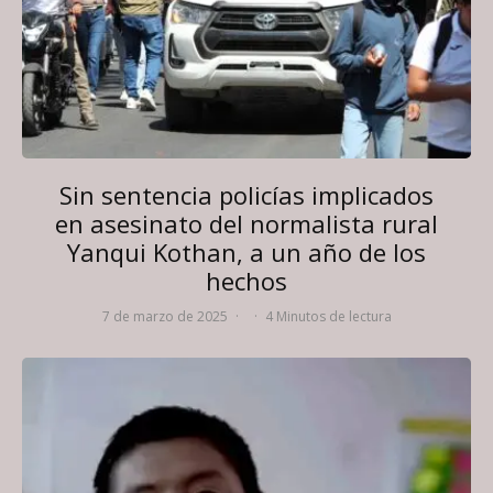
Sin sentencia policías implicados
en asesinato del normalista rural
Yanqui Kothan, a un año de los
hechos
7 de marzo de 2025
·
·
4 Minutos de lectura