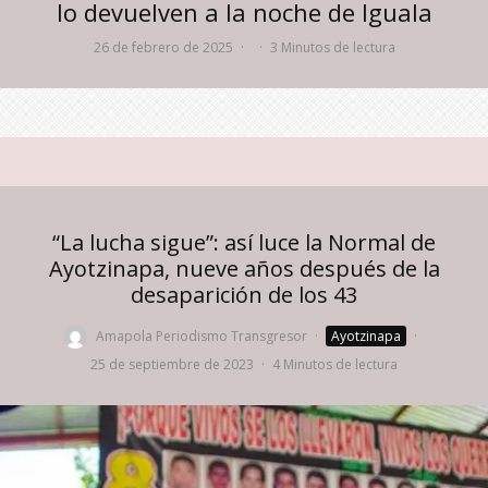
lo devuelven a la noche de Iguala
26 de febrero de 2025
·
·
3 Minutos de lectura
“La lucha sigue”: así luce la Normal de
Ayotzinapa, nueve años después de la
desaparición de los 43
Amapola Periodismo Transgresor
·
Ayotzinapa
·
25 de septiembre de 2023
·
4 Minutos de lectura