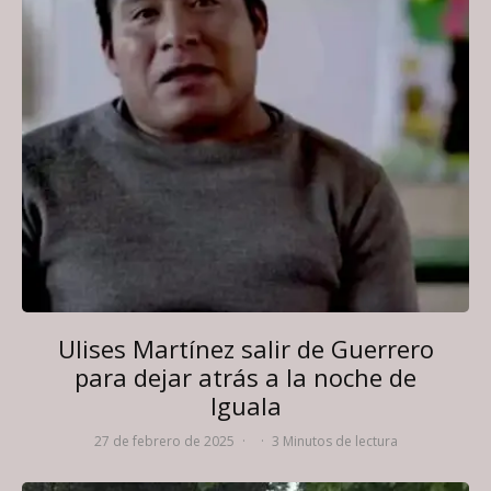
Ulises Martínez salir de Guerrero
para dejar atrás a la noche de
Iguala
27 de febrero de 2025
·
·
3 Minutos de lectura