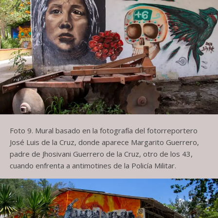
Foto 9. Mural basado en la fotografía del fotorreportero
José Luis de la Cruz, donde aparece Margarito Guerrero,
padre de Jhosivani Guerrero de la Cruz, otro de los 43,
cuando enfrenta a antimotines de la Policía Militar.