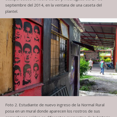
septiembre del 2014, en la ventana de una caseta del
plantel.
Foto 2. Estudiante de nuevo ingreso de la Normal Rural
posa en un mural donde aparecen los rostros de sus