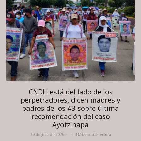
CNDH está del lado de los
perpetradores, dicen madres y
padres de los 43 sobre última
recomendación del caso
Ayotzinapa
20 de julio de 2026
·
·
4 Minutos de lectura