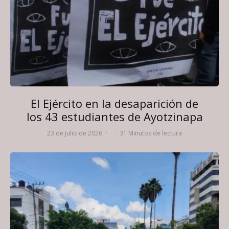
El Ejército en la desaparición de
los 43 estudiantes de Ayotzinapa
23 de julio de 2026
·
·
31 Minutos de lectura