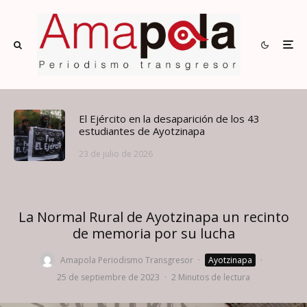
El Ejército en la desaparición de los 43
estudiantes de Ayotzinapa
23 de julio de 2026
La Normal Rural de Ayotzinapa un recinto
de memoria por su lucha
Amapola Periodismo Transgresor
·
Ayotzinapa
·
25 de septiembre de 2023
·
2 Minutos de lectura