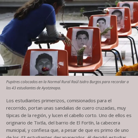
Pupitres colocados en la Normal Rural Raúl Isidro Burgos para recordar a
los 43 estudiantes de Ayotzinapa.
Los estudiantes primerizos, comisionados para el
recorrido, portan unas sandalias de cuero cruzadas, muy
típicas de la región, y lucen el cabello corto. Uno de ellos es
originario de Tixtla, del barrio de El Fortín, la cabecera
municipal, y confiesa que, a pesar de que es primo de uno
de los 43 estudiantes desaparecidos, él decidió estudiar