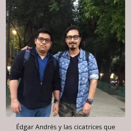
Édgar Andrés y las cicatrices que