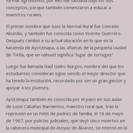
formar agrónomos; por ello fue fundada bajo los dos
conceptos, porque también comenzaron a educar a
maestros rurales.
El primer nombre que tuvo la Normal Rural fue Conrado
Abundio, y también fue conocida como Vicente Guerrero.
Después cambió a su actual ubicación en lo que es la
hacienda de Ayotzinapa, a las afueras de la pequeña ciudad
de Tixtla, que en náhuatl significa “lugar de tortugas”.
Luego fue llamada Raúl Isidro Burgos, nombre del que los
estudiantes consideran sigue siendo el mejor director que
ha tenido la institución, recordado por ser un gran gestor y
apoyar a los jóvenes.
Ayotzinapa también es conocida por el paso en sus aulas
de Lucio Cabañas Barrientos, maestro rural que, tras la
represión en un mitin de padres de familia, el 18 de mayo
de 1967, por policías judiciales, que dejó cinco muertos en
la cabecera municipal de Atoyac de Álvarez, se internó en la