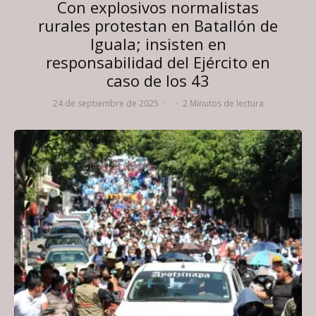
Con explosivos normalistas
rurales protestan en Batallón de
Iguala; insisten en
responsabilidad del Ejército en
caso de los 43
24 de septiembre de 2025
·
·
2 Minutos de lectura