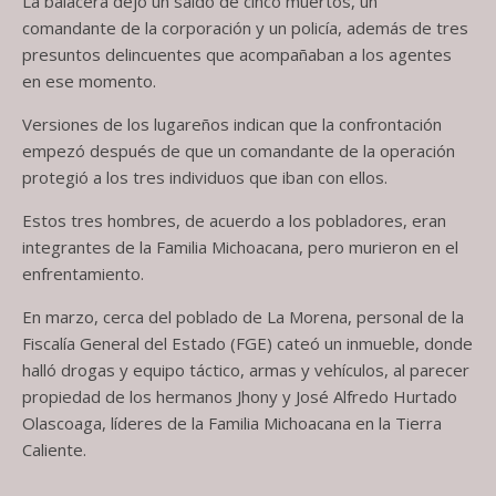
La balacera dejó un saldo de cinco muertos, un
comandante de la corporación y un policía, además de tres
presuntos delincuentes que acompañaban a los agentes
en ese momento.
Versiones de los lugareños indican que la confrontación
empezó después de que un comandante de la operación
protegió a los tres individuos que iban con ellos.
Estos tres hombres, de acuerdo a los pobladores, eran
integrantes de la Familia Michoacana, pero murieron en el
enfrentamiento.
En marzo, cerca del poblado de La Morena, personal de la
Fiscalía General del Estado (FGE) cateó un inmueble, donde
halló drogas y equipo táctico, armas y vehículos, al parecer
propiedad de los hermanos Jhony y José Alfredo Hurtado
Olascoaga, líderes de la Familia Michoacana en la Tierra
Caliente.