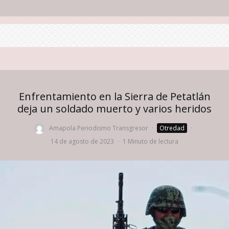
Enfrentamiento en la Sierra de Petatlán
deja un soldado muerto y varios heridos
Amapola Periodismo Transgresor
·
Otredad
·
14 de agosto de 2023
·
1 Minuto de lectura