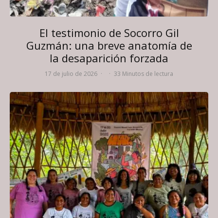
El testimonio de Socorro Gil
Guzmán: una breve anatomía de
la desaparición forzada
17 de julio de 2026
·
·
33 Minutos de lectura