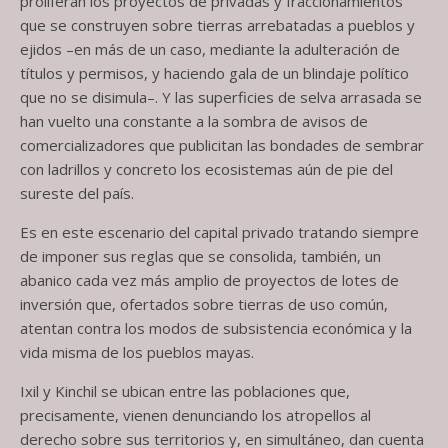
proliferan los proyectos de privadas y fraccionamientos
que se construyen sobre tierras arrebatadas a pueblos y
ejidos –en más de un caso, mediante la adulteración de
títulos y permisos, y haciendo gala de un blindaje político
que no se disimula–. Y las superficies de selva arrasada se
han vuelto una constante a la sombra de avisos de
comercializadores que publicitan las bondades de sembrar
con ladrillos y concreto los ecosistemas aún de pie del
sureste del país.
Es en este escenario del capital privado tratando siempre
de imponer sus reglas que se consolida, también, un
abanico cada vez más amplio de proyectos de lotes de
inversión que, ofertados sobre tierras de uso común,
atentan contra los modos de subsistencia económica y la
vida misma de los pueblos mayas.
Ixil y Kinchil se ubican entre las poblaciones que,
precisamente, vienen denunciando los atropellos al
derecho sobre sus territorios y, en simultáneo, dan cuenta