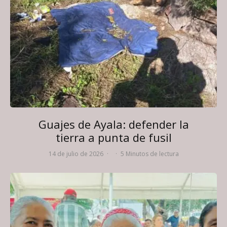
Guajes de Ayala: defender la
tierra a punta de fusil
14 de julio de 2026
·
·
5 Minutos de lectura