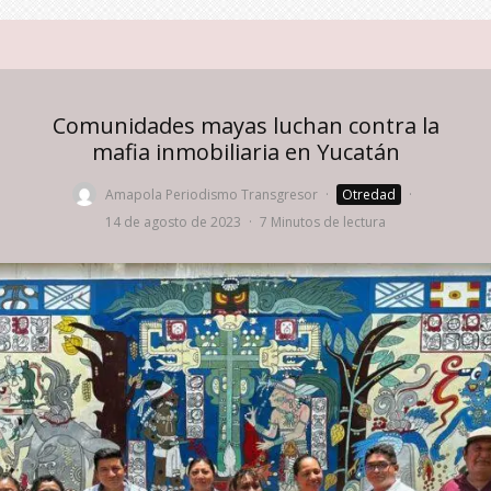
Comunidades mayas luchan contra la
mafia inmobiliaria en Yucatán
Amapola Periodismo Transgresor
·
Otredad
·
14 de agosto de 2023
·
7 Minutos de lectura