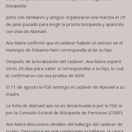
búsqueda.
Junto con familiares y amigos organizaron una marcha el 29
de junio pasado para exigir la pronta búsqueda y aparición
con vida de Abimael.
Ana María confirmó que el cadáver hallado el viernes en el
municipio de Eduarno Neri correspondía al de su hijo.
Después de la localización del cadáver, Ana María esperó
otros 20 días para saber si correspondían a su hijo, lo cual
le confirmaron con una prueba de ADN.
El 11 de agosto la FGE entregó el cadáver de Abimael a su
madre.
La ficha de Abimael aún no es desactivada ni por la FGE ni
por la Comisión Estatal de Búsqueda de Personas (CEBP).
Ana María desconoce detalles del hallazgo del cadáver de
su hijo. Desconoce en qué condiciones lo hallaron, la causa