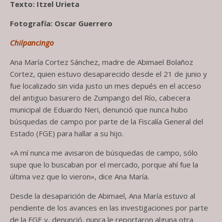
Texto: Itzel Urieta
Fotografía: Oscar Guerrero
Chilpancingo
Ana María Cortez Sánchez, madre de Abimael Bolañoz
Cortez, quien estuvo desaparecido desde el 21 de junio y
fue localizado sin vida justo un mes depués en el acceso
del antiguo basurero de Zumpango del Río, cabecera
municipal de Eduardo Neri, denunció que nunca hubo
búsquedas de campo por parte de la Fiscalía General del
Estado (FGE) para hallar a su hijo.
«A mí nunca me avisaron de búsquedas de campo, sólo
supe que lo buscaban por el mercado, porque ahí fue la
última vez que lo vieron», dice Ana María.
Desde la desaparición de Abimael, Ana María estuvo al
pendiente de los avances en las investigaciones por parte
de la FGE y, denunció, nunca le reportaron alguna otra