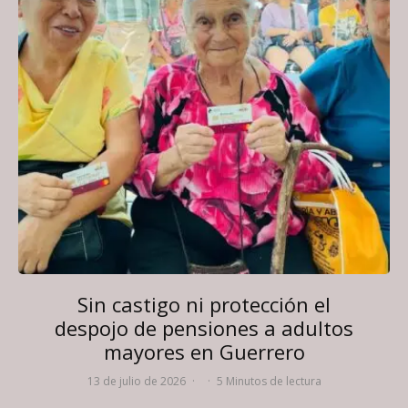
Sin castigo ni protección el
despojo de pensiones a adultos
mayores en Guerrero
13 de julio de 2026
·
·
5 Minutos de lectura