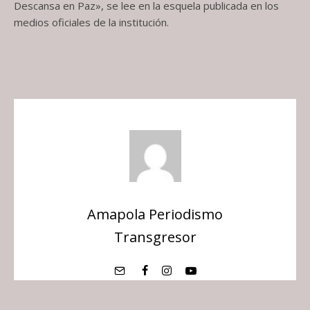
Descansa en Paz», se lee en la esquela publicada en los
medios oficiales de la institución.
Amapola Periodismo
Transgresor