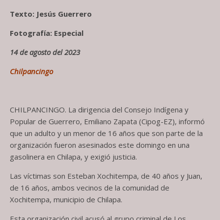
Texto: Jesús Guerrero
Fotografía: Especial
14 de agosto del 2023
Chilpancingo
CHILPANCINGO. La dirigencia del Consejo Indígena y
Popular de Guerrero, Emiliano Zapata (Cipog-EZ), informó
que un adulto y un menor de 16 años que son parte de la
organización fueron asesinados este domingo en una
gasolinera en Chilapa, y exigió justicia.
Las víctimas son Esteban Xochitempa, de 40 años y Juan,
de 16 años, ambos vecinos de la comunidad de
Xochitempa, municipio de Chilapa.
Esta organización civil acusó al grupo criminal de Los