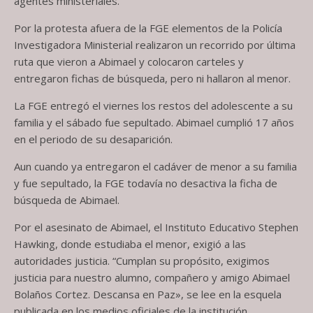
agentes ministeriales.
Por la protesta afuera de la FGE elementos de la Policía
Investigadora Ministerial realizaron un recorrido por última
ruta que vieron a Abimael y colocaron carteles y
entregaron fichas de búsqueda, pero ni hallaron al menor.
La FGE entregó el viernes los restos del adolescente a su
familia y el sábado fue sepultado. Abimael cumplió 17 años
en el periodo de su desaparición.
Aun cuando ya entregaron el cadáver de menor a su familia
y fue sepultado, la FGE todavía no desactiva la ficha de
búsqueda de Abimael.
Por el asesinato de Abimael, el Instituto Educativo Stephen
Hawking, donde estudiaba el menor, exigió a las
autoridades justicia. “Cumplan su propósito, exigimos
justicia para nuestro alumno, compañero y amigo Abimael
Bolaños Cortez. Descansa en Paz», se lee en la esquela
publicada en los medios oficiales de la institución.