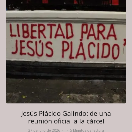
Jesús Plácido Galindo: de una
reunión oficial a la cárcel
27 de julio de 2026
·
·
5 Minutos de lectura