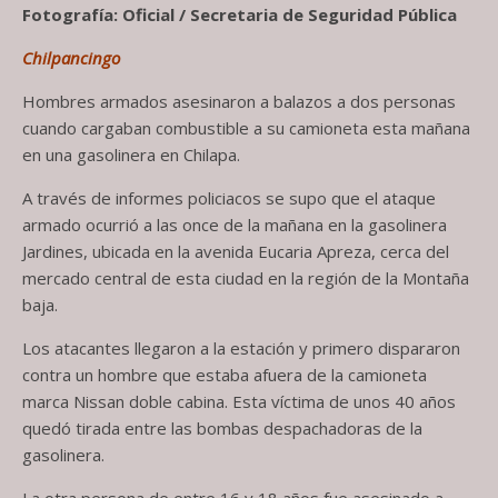
Fotografía: Oficial / Secretaria de Seguridad Pública
Chilpancingo
Hombres armados asesinaron a balazos a dos personas
cuando cargaban combustible a su camioneta esta mañana
en una gasolinera en Chilapa.
A través de informes policiacos se supo que el ataque
armado ocurrió a las once de la mañana en la gasolinera
Jardines, ubicada en la avenida Eucaria Apreza, cerca del
mercado central de esta ciudad en la región de la Montaña
baja.
Los atacantes llegaron a la estación y primero dispararon
contra un hombre que estaba afuera de la camioneta
marca Nissan doble cabina. Esta víctima de unos 40 años
quedó tirada entre las bombas despachadoras de la
gasolinera.
La otra persona de entre 16 y 18 años fue asesinado a