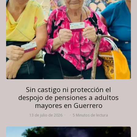
Sin castigo ni protección el
despojo de pensiones a adultos
mayores en Guerrero
13 de julio de 2026
·
·
5 Minutos de lectura