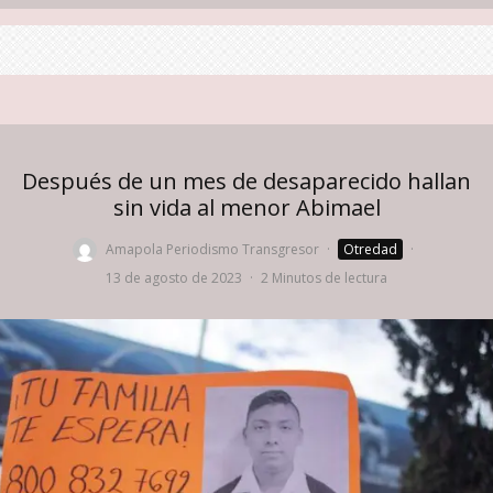
Después de un mes de desaparecido hallan
sin vida al menor Abimael
Amapola Periodismo Transgresor
·
Otredad
·
13 de agosto de 2023
·
2 Minutos de lectura