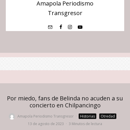
Amapola Periodismo
Transgresor
Por miedo, fans de Belinda no acuden a su
concierto en Chilpancingo
Amapola Periodismo Transgresor
·
Historias
Otredad
·
13 de agosto de 2023
·
3 Minutos de lectura