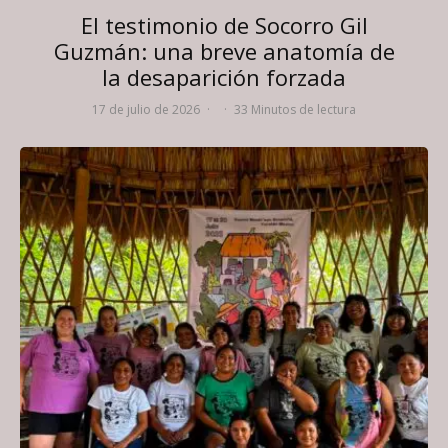
El testimonio de Socorro Gil
Guzmán: una breve anatomía de
la desaparición forzada
17 de julio de 2026
·
·
33 Minutos de lectura