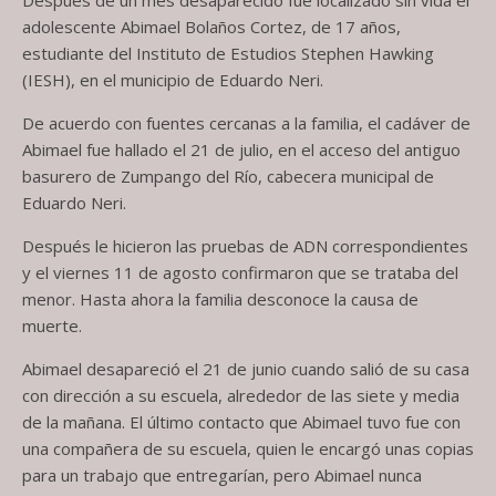
Después de un mes desaparecido fue localizado sin vida el
adolescente Abimael Bolaños Cortez, de 17 años,
estudiante del Instituto de Estudios Stephen Hawking
(IESH), en el municipio de Eduardo Neri.
De acuerdo con fuentes cercanas a la familia, el cadáver de
Abimael fue hallado el 21 de julio, en el acceso del antiguo
basurero de Zumpango del Río, cabecera municipal de
Eduardo Neri.
Después le hicieron las pruebas de ADN correspondientes
y el viernes 11 de agosto confirmaron que se trataba del
menor. Hasta ahora la familia desconoce la causa de
muerte.
Abimael desapareció el 21 de junio cuando salió de su casa
con dirección a su escuela, alrededor de las siete y media
de la mañana. El último contacto que Abimael tuvo fue con
una compañera de su escuela, quien le encargó unas copias
para un trabajo que entregarían, pero Abimael nunca