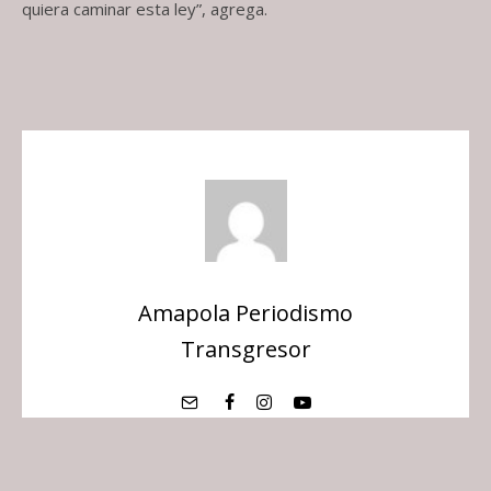
quiera caminar esta ley”, agrega.
Amapola Periodismo
Transgresor