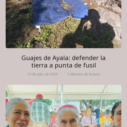
Guajes de Ayala: defender la
tierra a punta de fusil
14 de julio de 2026
·
·
5 Minutos de lectura