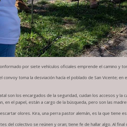
conformado por siete vehículos oficiales emprende el camino y tom
 el convoy toma la desviación hacía el poblado de San Vicente; en
tatal son los encargados de la seguridad, cuidan los accesos y la 
en el papel, están a cargo de la búsqueda, pero son las madres 
scartar olores. Kira, una perra pastor alemán, es la que tiene es
 del colectivo se reúnen y oran; tiene fe de hallar algo. Al fina