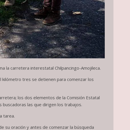
a la carretera interestatal Chilpancingo-Amojileca.
 el kilómetro tres se detienen para comenzar los
carretera; los dos elementos de la Comisión Estatal
buscadoras las que dirigen los trabajos.
a tarea.
l de su oración y antes de comenzar la búsqueda