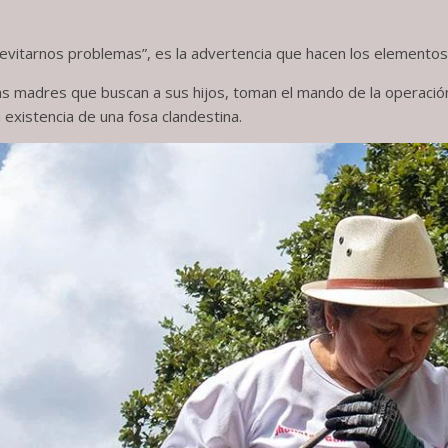
vitarnos problemas”, es la advertencia que hacen los elementos de
 madres que buscan a sus hijos, toman el mando de la operación
a existencia de una fosa clandestina.