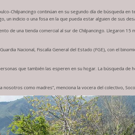
pulco-Chilpancingo continúan en su segundo día de búsqueda en t
o, un indicio o una fosa en la que pueda estar alguien de sus des
iento de una tienda comercial al sur de Chilpancingo. Llegaron 15
, Guardia Nacional, Fiscalía General del Estado (FGE), con el bin
 personas que también las esperen en su hogar. La búsqueda de hoy
a nosotros como madres”, menciona la vocera del colectivo, Soco