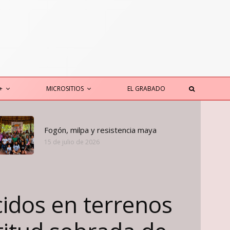
+
MICROSITIOS
EL GRABADO
Fogón, milpa y resistencia maya
15 de julio de 2026
idos en terrenos