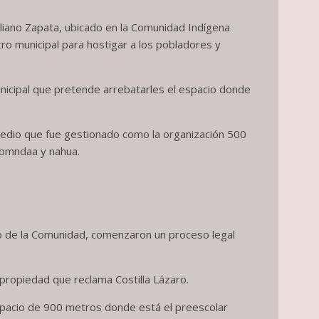
miliano Zapata, ubicado en la Comunidad Indígena
o municipal para hostigar a los pobladores y
nicipal que pretende arrebatarles el espacio donde
edio que fue gestionado como la organización 500
ñomndaa y nahua.
rno de la Comunidad, comenzaron un proceso legal
 propiedad que reclama Costilla Lázaro.
spacio de 900 metros donde está el preescolar