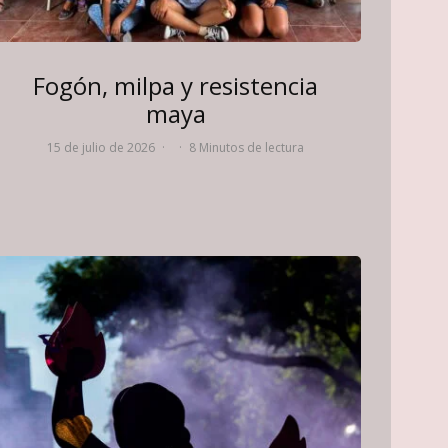
Fogón, milpa y resistencia
maya
15 de julio de 2026
·
·
8 Minutos de lectura