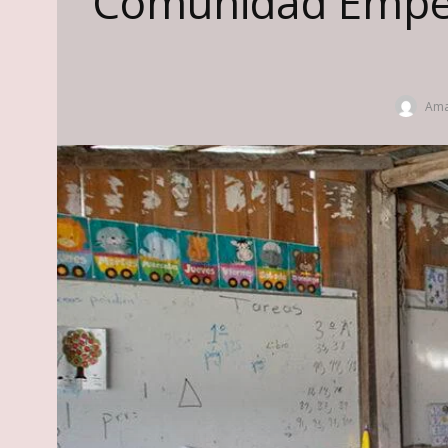
Comunidad Emper
Ama