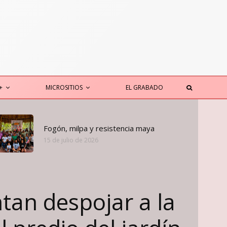
+
MICROSITIOS
EL GRABADO
Fogón, milpa y resistencia maya
15 de julio de 2026
tan despojar a la