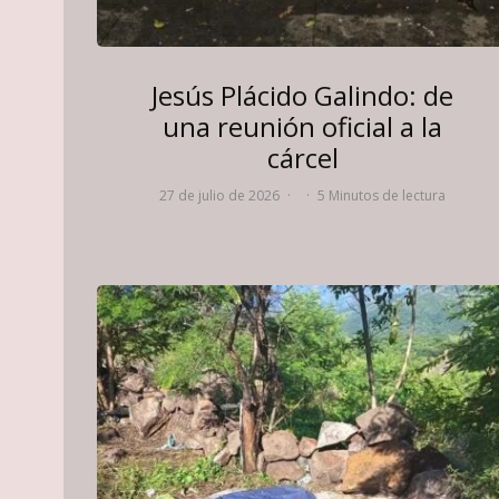
Jesús Plácido Galindo: de
una reunión oficial a la
cárcel
27 de julio de 2026
·
·
5 Minutos de lectura