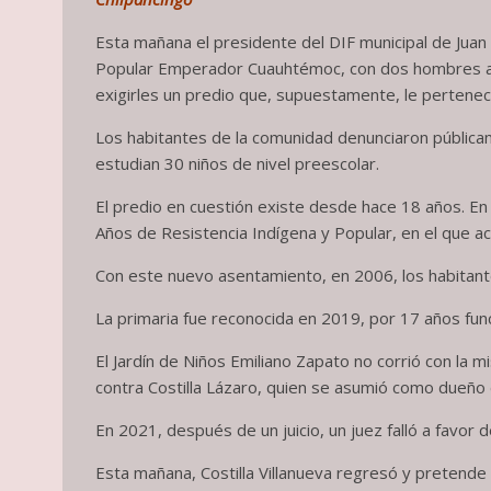
Esta mañana el presidente del DIF municipal de Juan 
Popular Emperador Cuauhtémoc, con dos hombres arma
exigirles un predio que, supuestamente, le pertenec
Los habitantes de la comunidad denunciaron pública
estudian 30 niños de nivel preescolar.
El predio en cuestión existe desde hace 18 años. 
Años de Resistencia Indígena y Popular, en el que 
Con este nuevo asentamiento, en 2006, los habitantes
La primaria fue reconocida en 2019, por 17 años fun
El Jardín de Niños Emiliano Zapato no corrió con la
contra Costilla Lázaro, quien se asumió como dueño 
En 2021, después de un juicio, un juez falló a favor
Esta mañana, Costilla Villanueva regresó y pretend