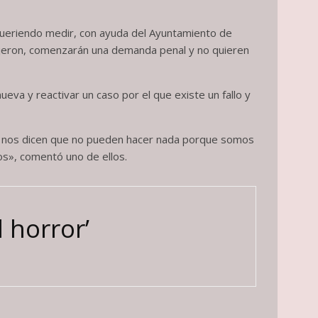
ueriendo medir, con ayuda del Ayuntamiento de
dijeron, comenzarán una demanda penal y no quieren
ueva y reactivar un caso por el que existe un fallo y
re nos dicen que no pueden hacer nada porque somos
os», comentó uno de ellos.
l horror’