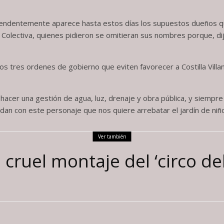
rendentemente aparece hasta estos días los supuestos dueños q
n Colectiva, quienes pidieron se omitieran sus nombres porque, 
os tres ordenes de gobierno que eviten favorecer a Costilla Villan
acer una gestión de agua, luz, drenaje y obra pública, y siemp
ndan con este personaje que nos quiere arrebatar el jardín de niñ
Ver también
 cruel montaje del ‘circo de