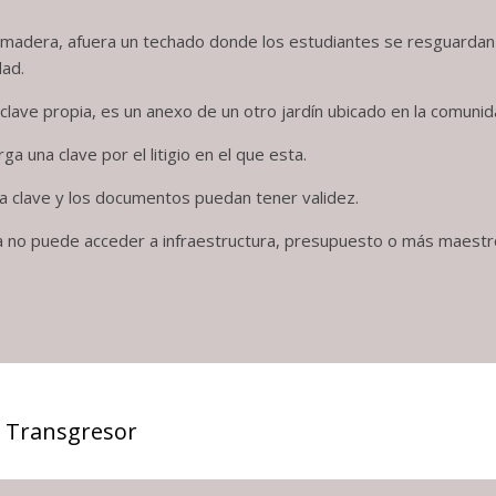
 madera, afuera un techado donde los estudiantes se resguardan de
dad.
lave propia, es un anexo de un otro jardín ubicado en la comunidad
a una clave por el litigio en el que esta.
la clave y los documentos puedan tener validez.
pata no puede acceder a infraestructura, presupuesto o más maestr
 Transgresor