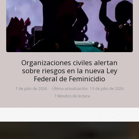
Organizaciones civiles alertan
sobre riesgos en la nueva Ley
Federal de Feminicidio
7 de julio de 2026
·
Última actualización:
13 de julio de 2026
·
7 Minutos de lectura