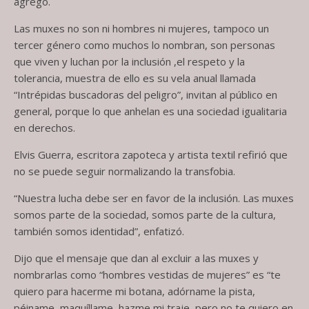
agregó.
Las muxes no son ni hombres ni mujeres, tampoco un
tercer género como muchos lo nombran, son personas
que viven y luchan por la inclusión ,el respeto y la
tolerancia, muestra de ello es su vela anual llamada
“Intrépidas buscadoras del peligro”, invitan al público en
general, porque lo que anhelan es una sociedad igualitaria
en derechos.
Elvis Guerra, escritora zapoteca y artista textil refirió que
no se puede seguir normalizando la transfobia.
“Nuestra lucha debe ser en favor de la inclusión. Las muxes
somos parte de la sociedad, somos parte de la cultura,
también somos identidad”, enfatizó.
Dijo que el mensaje que dan al excluir a las muxes y
nombrarlas como “hombres vestidas de mujeres” es “te
quiero para hacerme mi botana, adórname la pista,
péiname, maquíllame, hazme mi traje, pero no te quiero en