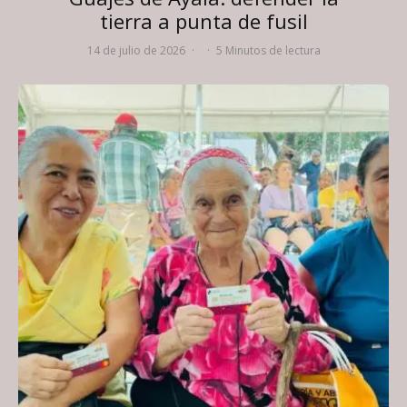
tierra a punta de fusil
14 de julio de 2026
·
·
5 Minutos de lectura