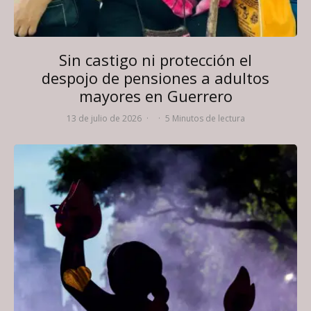
Sin castigo ni protección el
despojo de pensiones a adultos
mayores en Guerrero
13 de julio de 2026
·
·
5 Minutos de lectura