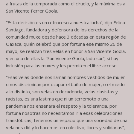
a frutas de la temporada como el ciruelo, y la máxima es a
San Vicente Ferrer Goola.
“Esta decisión es un retroceso a nuestra lucha”, dijo Felina
Santiago, fundadora y defensora de los derechos de la
comunidad muxe desde hace 3 décadas en esta región de
Oaxaca, quién celebró que por fortuna ese mismo 26 de
mayo, se realizan tres velas en honor a San Vicente Goola,
y en una de ellas la “San Vicente Goola, lado sur”, sí hay
inclusión para las muxes y les permiten el libre acceso.
“Esas velas donde nos llaman hombres vestidos de mujer
o nos discriminan por ocupar el baño de mujer, o el miedo
a lo distinto, son velas en decadencia, velas clasistas y
racistas, es una lastima que ni un terremoto o una
pandemia nos enseñara el respeto y la tolerancia, por
fortuna nosotras no necesitamos ir a esas celebraciones
transfóbicas, tenemos un espacio que una sociedad de una
vela nos dió y lo hacemos en colectivo, libres y solidarias”,