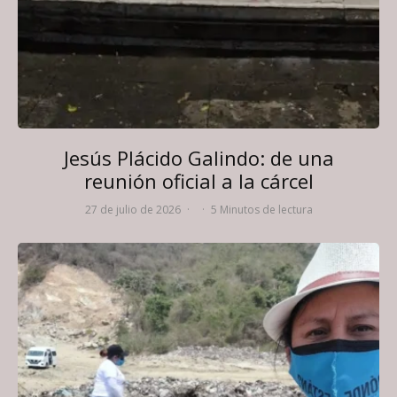
Jesús Plácido Galindo: de una
reunión oficial a la cárcel
27 de julio de 2026
·
·
5 Minutos de lectura