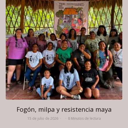
Fogón, milpa y resistencia maya
15 de julio de 2026
·
·
8 Minutos de lectura