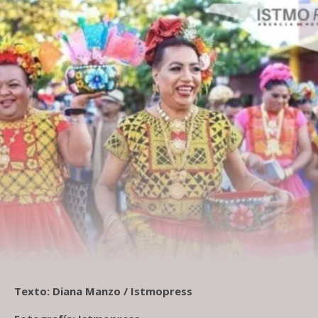
Texto: Diana Manzo / Istmopress