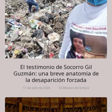
El testimonio de Socorro Gil
Guzmán: una breve anatomía de
la desaparición forzada
17 de julio de 2026
·
·
33 Minutos de lectura