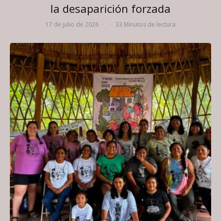
la desaparición forzada
17 de julio de 2026
·
·
33 Minutos de lectura