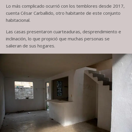
Lo más complicado ocurrió con los temblores desde 2017,
cuenta César Carballido, otro habitante de este conjunto
habitacional.
Las casas presentaron cuarteaduras, desprendimiento e
inclinación, lo que propició que muchas personas se
salieran de sus hogares.