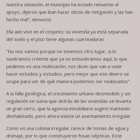
nuestra situación, el municipio ha estado renuente al
apoyo, dijeron que iban hacer obras de mitigación y las han
hecho mal”, denunció.
Ella aún vive en el conjunto; su vivienda ya está separada
del suelo y el piso tiene algunas cuarteaduras.
“No nos vamos porque no tenemos otro lugar, si lo
tuviéramos créeme que ya no estuviéramos aquí, lo que
pedimos es una reubicación, nos dicen que van a venir
hacer estudios y estudios, pero mejor que ese dinero se
ocupe para ver de qué manera podemos ser reubicados”.
A la falla geológica, el crecimiento urbano desmedido y sin
regulación se suma que detrás de las viviendas se levanta
un gran cerro, que la agencia inmobiliaria sugirió mantener
deshabitado, pero ahora existe un asentamiento irregular.
Como es una colonia irregular carece de tomas de agua y
drenaje, por lo que construyeron fosas sépticas. Este