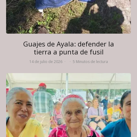
Guajes de Ayala: defender la
tierra a punta de fusil
14 de julio de 2026
·
·
5 Minutos de lectura