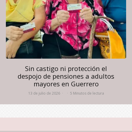
Sin castigo ni protección el
despojo de pensiones a adultos
mayores en Guerrero
13 de julio de 2026
·
·
5 Minutos de lectura