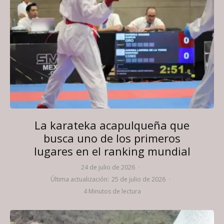
La karateka acapulqueña que
busca uno de los primeros
lugares en el ranking mundial
24 de julio de 2026
·
Última actualización:
25 de julio de 2026
·
4 Minutos de lectura