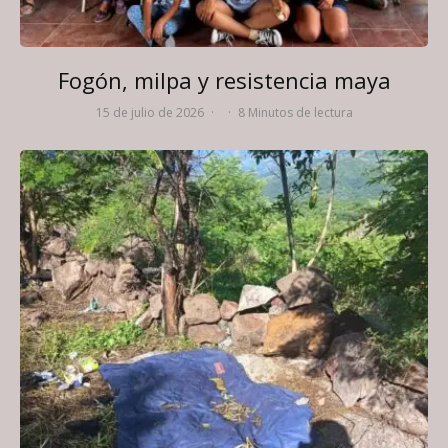
Fogón, milpa y resistencia maya
15 de julio de 2026
·
·
8 Minutos de lectura