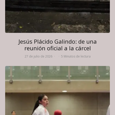
Jesús Plácido Galindo: de una
reunión oficial a la cárcel
27 de julio de 2026
·
·
5 Minutos de lectura