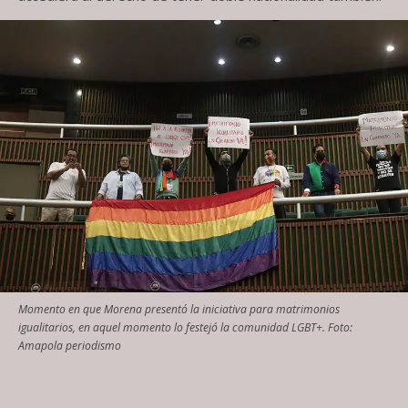
Momento en que Morena presentó la iniciativa para matrimonios
igualitarios, en aquel momento lo festejó la comunidad LGBT+. Foto:
Amapola periodismo