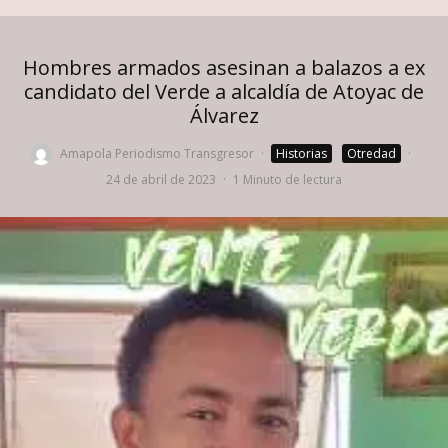
Hombres armados asesinan a balazos a ex
candidato del Verde a alcaldía de Atoyac de
Álvarez
Amapola Periodismo Transgresor
·
Historias
Otredad
·
24 de abril de 2023
·
1 Minuto de lectura