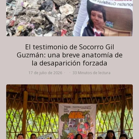
El testimonio de Socorro Gil
Guzmán: una breve anatomía de
la desaparición forzada
17 de julio de 2026
·
·
33 Minutos de lectura