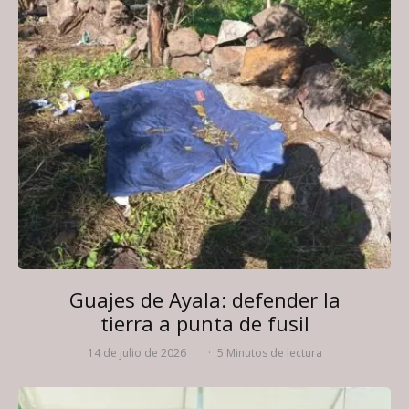
Guajes de Ayala: defender la
tierra a punta de fusil
14 de julio de 2026
·
·
5 Minutos de lectura