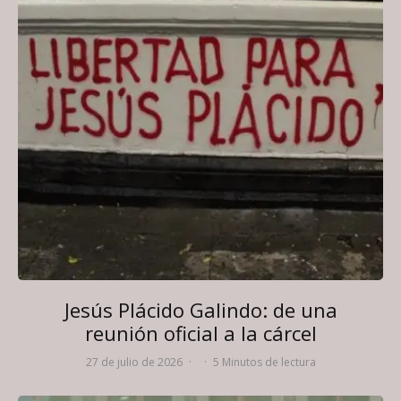
Jesús Plácido Galindo: de una
reunión oficial a la cárcel
27 de julio de 2026
·
·
5 Minutos de lectura