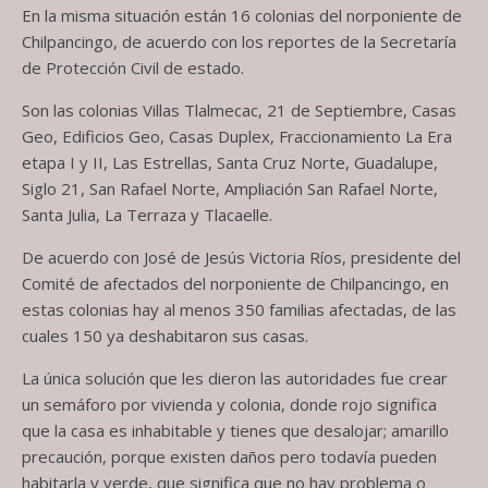
En la misma situación están 16 colonias del norponiente de
Chilpancingo, de acuerdo con los reportes de la Secretaría
de Protección Civil de estado.
Son las colonias Villas Tlalmecac, 21 de Septiembre, Casas
Geo, Edificios Geo, Casas Duplex, Fraccionamiento La Era
etapa I y II, Las Estrellas, Santa Cruz Norte, Guadalupe,
Siglo 21, San Rafael Norte, Ampliación San Rafael Norte,
Santa Julia, La Terraza y Tlacaelle.
De acuerdo con José de Jesús Victoria Ríos, presidente del
Comité de afectados del norponiente de Chilpancingo, en
estas colonias hay al menos 350 familias afectadas, de las
cuales 150 ya deshabitaron sus casas.
La única solución que les dieron las autoridades fue crear
un semáforo por vivienda y colonia, donde rojo significa
que la casa es inhabitable y tienes que desalojar; amarillo
precaución, porque existen daños pero todavía pueden
habitarla y verde, que significa que no hay problema o