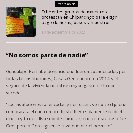
Ver también
Diferentes grupos de maestros
protestan en Chilpancingo para exigir
pago de horas, bases y maestros
10 de noviembre de 2022
“No somos parte de nadie”
Guadalupe Bernabé denunció que fueron abandonados por
todas las instituciones, Casas Geo quebró en 2014 y el
seguro de la vivienda no cubre ningún gasto de lo que
sucede.
“Las instituciones se escudan y nos dicen, yo no te dije que
compraras, el que compró fuiste tú yo solamente te di el
dinero y tu decidiste dónde comprar, que en este caso fue
Geo, pero a Geo alguien le tuvo que dar el permiso”.