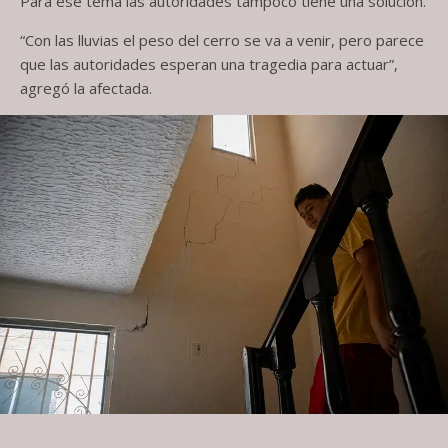
Para ese tema las autoridades tampoco tiene una solución.
“Con las lluvias el peso del cerro se va a venir, pero parece
que las autoridades esperan una tragedia para actuar”,
agregó la afectada.