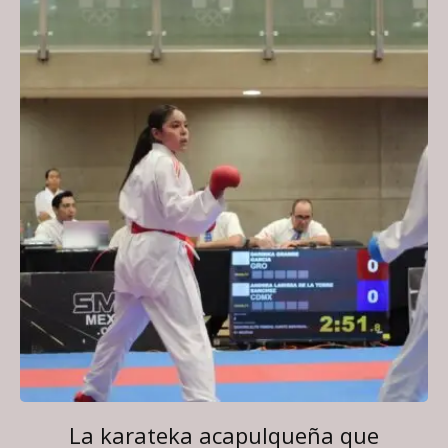
La karateka acapulqueña que