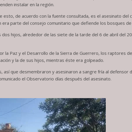
nden instalar en la región.
de esto, de acuerdo con la fuente consultada, es el asesinato del 
era parte del consejo comunitario que defiende los bosques de la
os hijos, alrededor de las siete de la tarde del 6 de abril del 2
r la Paz y el Desarrollo de la Sierra de Guerrero, los raptores 
eración y la de sus hijos, mientras éste era golpeado.
ias, así que desmembraron y asesinaron a sangre fría al defenso
comunicado el Observatorio días después del asesinato.