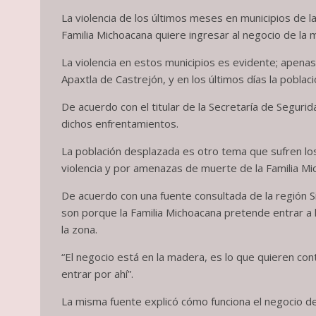
La violencia de los últimos meses en municipios de 
Familia Michoacana quiere ingresar al negocio de la 
La violencia en estos municipios es evidente; apena
Apaxtla de Castrejón, y en los últimos días la poblac
De acuerdo con el titular de la Secretaría de Segurid
dichos enfrentamientos.
La población desplazada es otro tema que sufren lo
violencia y por amenazas de muerte de la Familia Mi
De acuerdo con una fuente consultada de la región S
son porque la Familia Michoacana pretende entrar a l
la zona.
“El negocio está en la madera, es lo que quieren cont
entrar por ahí”.
La misma fuente explicó cómo funciona el negocio de