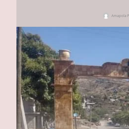
Amapola P