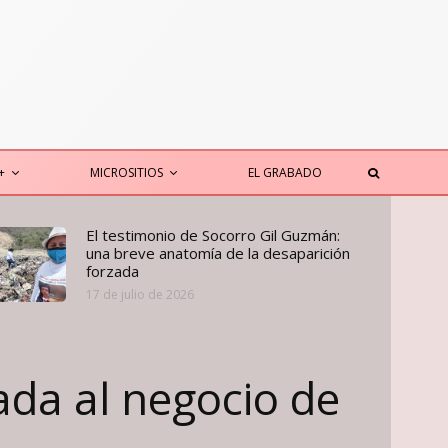
+
MICROSITIOS
EL GRABADO
El testimonio de Socorro Gil Guzmán:
una breve anatomía de la desaparición
forzada
17 de julio de 2026
ada al negocio de