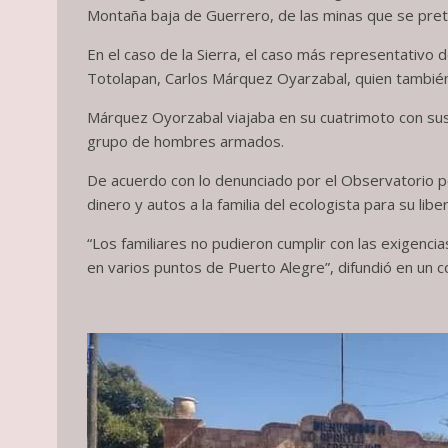
Montaña baja de Guerrero, de las minas que se prete
En el caso de la Sierra, el caso más representativo 
Totolapan, Carlos Márquez Oyarzabal, quien también 
Márquez Oyorzabal viajaba en su cuatrimoto con sus d
grupo de hombres armados.
De acuerdo con lo denunciado por el Observatorio po
dinero y autos a la familia del ecologista para su lib
“Los familiares no pudieron cumplir con las exigenc
en varios puntos de Puerto Alegre”, difundió en un 