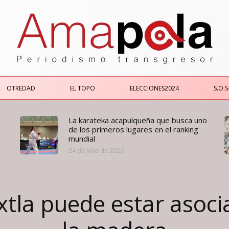
OTREDAD
EL TOPO
ELECCIONES2024
S.O.S
La karateka acapulqueña que busca uno
de los primeros lugares en el ranking
mundial
24 de julio de 2026
xtla puede estar asoci