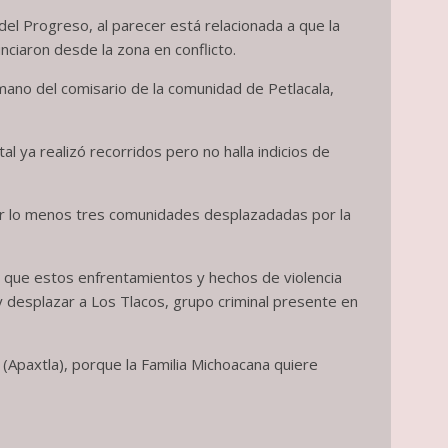
el Progreso, al parecer está relacionada a que la
nciaron desde la zona en conflicto.
mano del comisario de la comunidad de Petlacala,
l ya realizó recorridos pero no halla indicios de
por lo menos tres comunidades desplazadadas por la
ó que estos enfrentamientos y hechos de violencia
 y desplazar a Los Tlacos, grupo criminal presente en
 (Apaxtla), porque la Familia Michoacana quiere