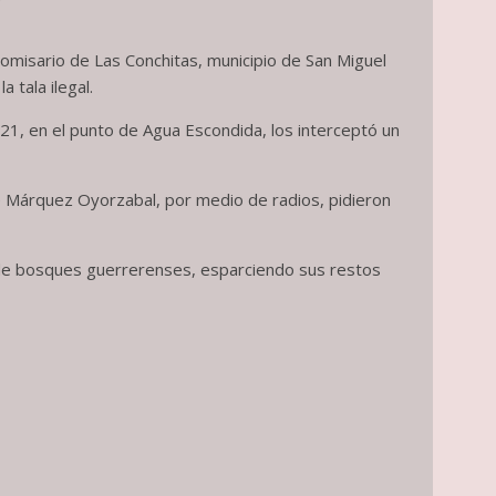
comisario de Las Conchitas, municipio de San Miguel
 tala ilegal.
021, en el punto de Agua Escondida, los interceptó un
de Márquez Oyorzabal, por medio de radios, pidieron
r de bosques guerrerenses, esparciendo sus restos