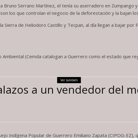
ama Bruno Serrano Martínez, el tenía su aserradero en Zumpango 
n los que controlan el negocio de la deforestación y la bajan los 
 Sierra de Heliodoro Castillo y Tecpan, al día llegan a bajar por
o Ambiental (Cemda catalogan a Guerrero como el estado que reg
Ver también
alazos a un vendedor del m
ejo Indígena Popular de Guerrero Emiliano Zapata (CIPOG-EZ), qu