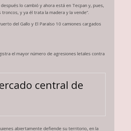
y después lo cambió y ahora está en Tecpan y, pues,
troncos, y ya él trata la madera y la vende”.
 Puerto del Gallo y El Paraíso 10 camiones cargados
istra el mayor número de agresiones letales contra
ercado central de
ienes abiertamente defiende su territorio, en la