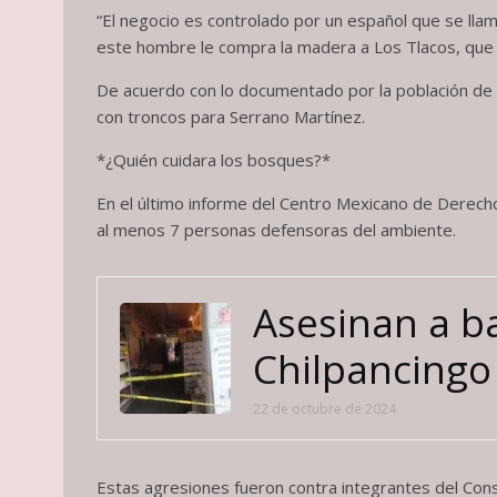
“El negocio es controlado por un español que se ll
este hombre le compra la madera a Los Tlacos, que so
De acuerdo con lo documentado por la población de la
con troncos para Serrano Martínez.
*¿Quién cuidara los bosques?*
En el último informe del Centro Mexicano de Derech
al menos 7 personas defensoras del ambiente.
Asesinan a b
Chilpancingo
22 de octubre de 2024
Estas agresiones fueron contra integrantes del Cons