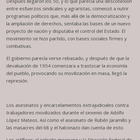
Después llegaron los 50, y lo que parecía una desconexión
entre esfuerzos sindicales y agraristas, comenzó a nutrir
programas políticos que, más allá de la democratización y
la ampliación de derechos, sentaba las bases de un nuevo
proyecto de nación y disputaba el control del Estado. El
movimiento se hizo partido, con bases sociales firmes y
combativas.
El gobierno parecía verse rebasado, y después de que la
devaluación de 1954 comenzara a trastocar la economía
del pueblo, provocando su movilización en masa, llegó la
represión.
Los asesinatos y encarcelamientos extrajudiciales contra
trabajadores movilizados durante el sexenio de Adolfo
López Mateos. Así como el asesinato de Rubén Jaramillo y
las masacres del 68 y el halconazo dan cuenta de esto.
Los artífices: el ejército mexicano y la Dirección Federal de