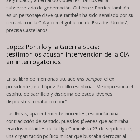
Seguridad, y a Fernando Gutiérrez Barrios en la
subsecretaria de gobernación. Gutiérrez Barrios también
es un personaje clave que también ha sido señalado por su
cercanía con la CIA y con el gobierno de Estados Unidos”,
precisa Castellanos.
López Portillo y la Guerra Sucia:
testimonios acusan intervención de la CIA
en interrogatorios
En su libro de memorias titulado
Mis tiempos
, el ex
presidente José López Portillo escribiría: “Me impresiona el
espíritu de sacrificio y disciplina de estos jóvenes
dispuestos a matar o morir”.
Las líneas, aparentemente inocentes, escondían una
contradicción de sentido, pues los jóvenes que admiraba
eran los militantes de la Liga Comunista 23 de septiembre,
una organización político militar que buscaba derrocar al