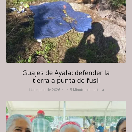
Guajes de Ayala: defender la
tierra a punta de fusil
14 de julio de 2026
·
·
5 Minutos de lectura