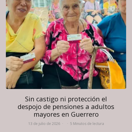
Sin castigo ni protección el
despojo de pensiones a adultos
mayores en Guerrero
13 de julio de 2026
·
·
5 Minutos de lectura