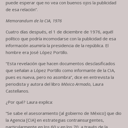
puede esperar que no vea con buenos ojos la publicidad
de esa relación”.
Memorandum de la CIA, 1976
Cuatro días después, el 1 de diciembre de 1976, aquél
político que podría incomodarse con la publicidad de esa
información asumiría la presidencia de la república. El
hombre era José López Portillo.
“Esta revelación que hacen documentos desclasificados
que señalan a López Portillo como informante de la CIA,
pues es nueva, pero no asombra”, dice en entrevista la
periodista y autora del libro
México Armado
, Laura
Castellanos.
¿Por qué? Laura explica:
“Se sabe el asesoramiento [al gobierno de México] que dio
la Agencia [CIA] en estrategias contrainsurgentes,
particularmente en los 60 y en los 70, a través de la