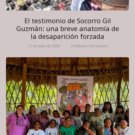
El testimonio de Socorro Gil
Guzmán: una breve anatomía de
la desaparición forzada
17 de julio de 2026
·
·
33 Minutos de lectura