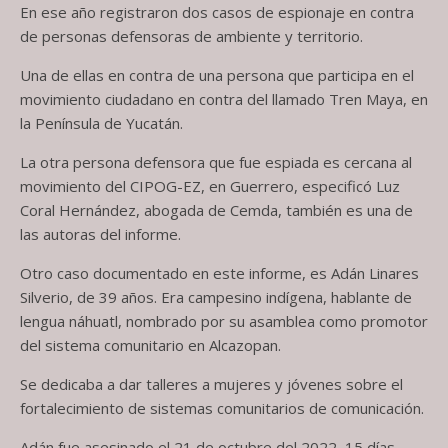
En ese año registraron dos casos de espionaje en contra
de personas defensoras de ambiente y territorio.
Una de ellas en contra de una persona que participa en el
movimiento ciudadano en contra del llamado Tren Maya, en
la Península de Yucatán.
La otra persona defensora que fue espiada es cercana al
movimiento del CIPOG-EZ, en Guerrero, especificó Luz
Coral Hernández, abogada de Cemda, también es una de
las autoras del informe.
Otro caso documentado en este informe, es Adán Linares
Silverio, de 39 años. Era campesino indígena, hablante de
lengua náhuatl, nombrado por su asamblea como promotor
del sistema comunitario en Alcazopan.
Se dedicaba a dar talleres a mujeres y jóvenes sobre el
fortalecimiento de sistemas comunitarios de comunicación.
Adán fue asesinado el 21 de octubre del 2022, 15 días