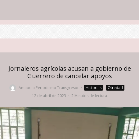
Jornaleros agrícolas acusan a gobierno de
Guerrero de cancelar apoyos
Amapola Periodismo Transgresor
·
Historias
Otredad
·
12 de abril de 2023
·
2 Minutos de lectura