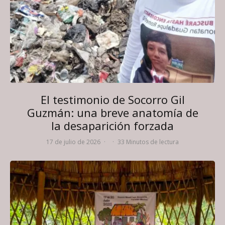
El testimonio de Socorro Gil
Guzmán: una breve anatomía de
la desaparición forzada
17 de julio de 2026
·
·
33 Minutos de lectura