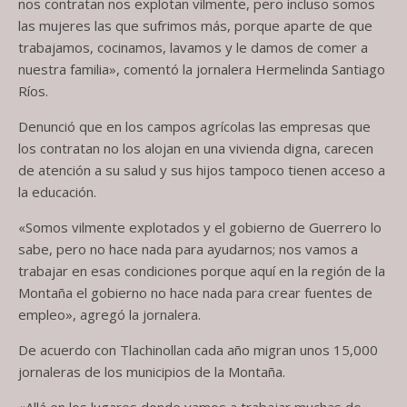
nos contratan nos explotan vilmente, pero incluso somos
las mujeres las que sufrimos más, porque aparte de que
trabajamos, cocinamos, lavamos y le damos de comer a
nuestra familia», comentó la jornalera Hermelinda Santiago
Ríos.
Denunció que en los campos agrícolas las empresas que
los contratan no los alojan en una vivienda digna, carecen
de atención a su salud y sus hijos tampoco tienen acceso a
la educación.
«Somos vilmente explotados y el gobierno de Guerrero lo
sabe, pero no hace nada para ayudarnos; nos vamos a
trabajar en esas condiciones porque aquí en la región de la
Montaña el gobierno no hace nada para crear fuentes de
empleo», agregó la jornalera.
De acuerdo con Tlachinollan cada año migran unos 15,000
jornaleras de los municipios de la Montaña.
«Allá en los lugares donde vamos a trabajar muchas de