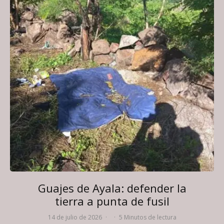
Guajes de Ayala: defender la
tierra a punta de fusil
14 de julio de 2026
·
·
5 Minutos de lectura