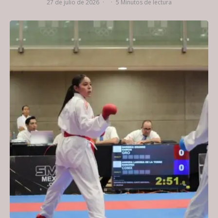
27 de julio de 2026
·
·
5 Minutos de lectura