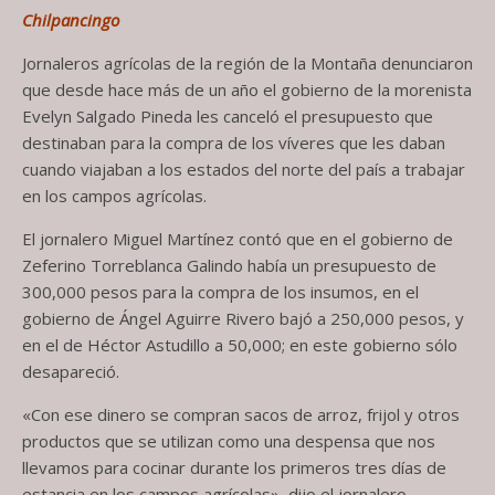
Chilpancingo
Jornaleros agrícolas de la región de la Montaña denunciaron
que desde hace más de un año el gobierno de la morenista
Evelyn Salgado Pineda les canceló el presupuesto que
destinaban para la compra de los víveres que les daban
cuando viajaban a los estados del norte del país a trabajar
en los campos agrícolas.
El jornalero Miguel Martínez contó que en el gobierno de
Zeferino Torreblanca Galindo había un presupuesto de
300,000 pesos para la compra de los insumos, en el
gobierno de Ángel Aguirre Rivero bajó a 250,000 pesos, y
en el de Héctor Astudillo a 50,000; en este gobierno sólo
desapareció.
«Con ese dinero se compran sacos de arroz, frijol y otros
productos que se utilizan como una despensa que nos
llevamos para cocinar durante los primeros tres días de
estancia en los campos agrícolas», dijo el jornalero.