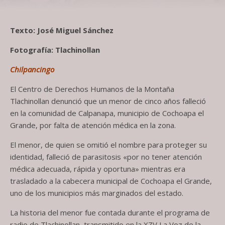
Texto: José Miguel Sánchez
Fotografía: Tlachinollan
Chilpancingo
El Centro de Derechos Humanos de la Montaña
Tlachinollan denunció que un menor de cinco años falleció
en la comunidad de Calpanapa, municipio de Cochoapa el
Grande, por falta de atención médica en la zona.
El menor, de quien se omitió el nombre para proteger su
identidad, falleció de parasitosis «por no tener atención
médica adecuada, rápida y oportuna» mientras era
trasladado a la cabecera municipal de Cochoapa el Grande,
uno de los municipios más marginados del estado.
La historia del menor fue contada durante el programa de
radio de Tlachinollan, transmitido en la XZV La Voz de la