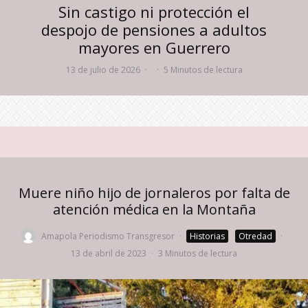
Sin castigo ni protección el
despojo de pensiones a adultos
mayores en Guerrero
13 de julio de 2026
·
·
5 Minutos de lectura
Muere niño hijo de jornaleros por falta de
atención médica en la Montaña
Amapola Periodismo Transgresor
·
Historias
Otredad
·
13 de abril de 2023
·
3 Minutos de lectura