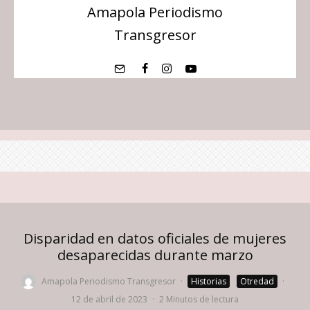
Amapola Periodismo
Transgresor
Disparidad en datos oficiales de mujeres
desaparecidas durante marzo
Amapola Periodismo Transgresor
·
Historias
Otredad
·
12 de abril de 2023
·
2 Minutos de lectura