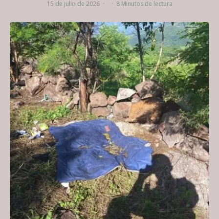
15 de julio de 2026
·
·
8 Minutos de lectura