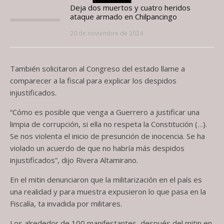
Deja dos muertos y cuatro heridos
ataque armado en Chilpancingo
20 de noviembre de 2024
También solicitaron al Congreso del estado llame a
comparecer a la fiscal para explicar los despidos
injustificados.
“Cómo es posible que venga a Guerrero a justificar una
limpia de corrupción, si ella no respeta la Constitución (…).
Se nos violenta el inicio de presunción de inocencia. Se ha
violado un acuerdo de que no habría más despidos
injustificados”, dijo Rivera Altamirano.
En el mitin denunciaron que la militarización en el país es
una realidad y para muestra expusieron lo que pasa en la
Fiscalía, ta invadida por militares.
Los alrededor de 100 manifestantes, después del mitin en