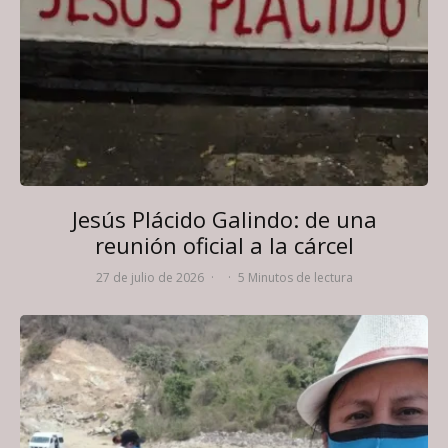
Jesús Plácido Galindo: de una
reunión oficial a la cárcel
27 de julio de 2026
·
·
5 Minutos de lectura