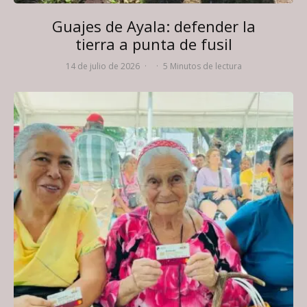
Guajes de Ayala: defender la
tierra a punta de fusil
14 de julio de 2026
·
·
5 Minutos de lectura