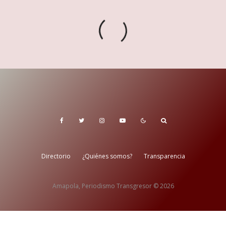
Directorio
¿Quiénes somos?
Transparencia
Amapola, Periodismo Transgresor © 2026