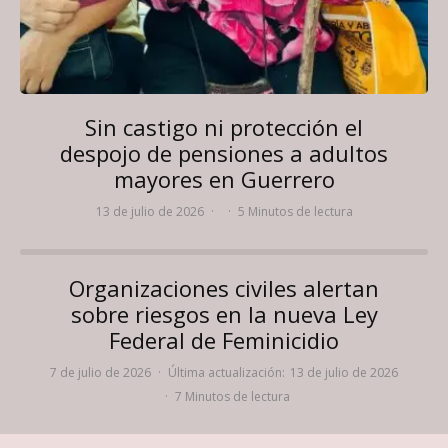
Sin castigo ni protección el
despojo de pensiones a adultos
mayores en Guerrero
13 de julio de 2026
·
·
5 Minutos de lectura
Organizaciones civiles alertan
sobre riesgos en la nueva Ley
Federal de Feminicidio
7 de julio de 2026
·
Última actualización:
13 de julio de 2026
·
7 Minutos de lectura