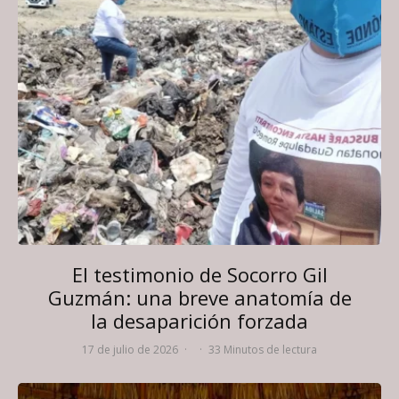
El testimonio de Socorro Gil
Guzmán: una breve anatomía de
la desaparición forzada
17 de julio de 2026
·
·
33 Minutos de lectura