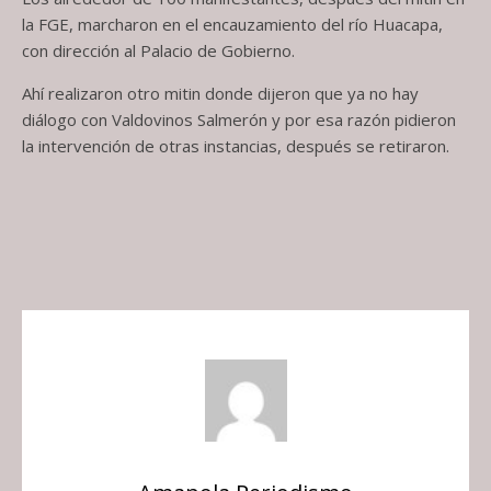
la FGE, marcharon en el encauzamiento del río Huacapa,
con dirección al Palacio de Gobierno.
Ahí realizaron otro mitin donde dijeron que ya no hay
diálogo con Valdovinos Salmerón y por esa razón pidieron
la intervención de otras instancias, después se retiraron.