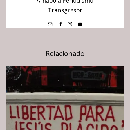
Amapola Periodismo
Transgresor
Relacionado