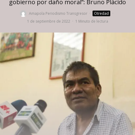
gobierno por daño moral”: Bruno Plácido
Amapola Periodismo Transgresor
·
Otredad
·
1 de septiembre de 2022
·
1 Minuto de lectura