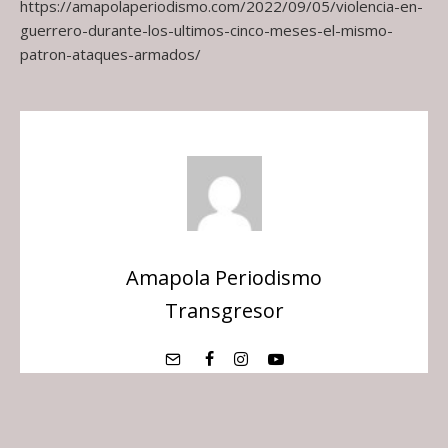
https://amapolaperiodismo.com/2022/09/05/violencia-en-
guerrero-durante-los-ultimos-cinco-meses-el-mismo-
patron-ataques-armados/
Amapola Periodismo
Transgresor