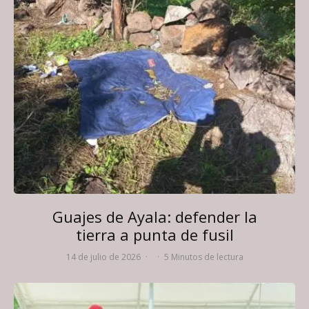
Guajes de Ayala: defender la
tierra a punta de fusil
14 de julio de 2026
·
·
5 Minutos de lectura