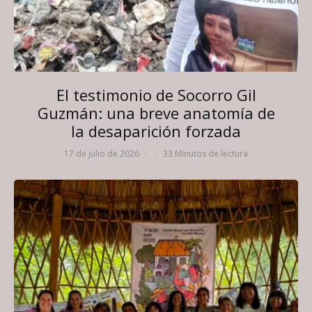
El testimonio de Socorro Gil
Guzmán: una breve anatomía de
la desaparición forzada
17 de julio de 2026
·
·
33 Minutos de lectura