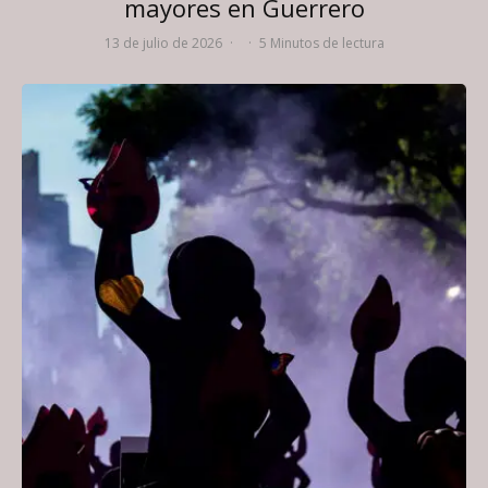
mayores en Guerrero
13 de julio de 2026
·
·
5 Minutos de lectura