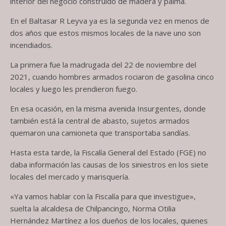
interior del negocio construido de madera y palma.
En el Baltasar R Leyva ya es la segunda vez en menos de
dos años que estos mismos locales de la nave uno son
incendiados.
La primera fue la madrugada del 22 de noviembre del
2021, cuando hombres armados rociaron de gasolina cinco
locales y luego les prendieron fuego.
En esa ocasión, en la misma avenida Insurgentes, donde
también está la central de abasto, sujetos armados
quemaron una camioneta que transportaba sandías.
Hasta esta tarde, la Fiscalía General del Estado (FGE) no
daba información las causas de los siniestros en los siete
locales del mercado y marisquería.
«Ya vamos hablar con la Fiscalía para que investigue»,
suelta la alcaldesa de Chilpancingo, Norma Otilia
Hernández Martínez a los dueños de los locales, quienes