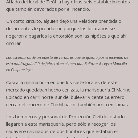
Al lado del local de Teófila hay otros seis establecimientos
que también devorados por el incendio.
Un corto circuito, alguien dejó una veladora prendida o
delincuentes le prendieron porque los locatarios se
negaron a pagarles la extorsión son las hipótesis que ahí
circulan.
Los escombros de un puesto de verduras que se quemó por el incendio de
esta madrugada (20 de febrero) en el mercado Baltazar R Leyva Mancilla,
en Chilpancingo.
Casi a la misma hora en que los siete locales de este
mercado quedaban hecho cenizas, la marisquería El Marino,
ubicado en carril norte-sur del bulevar Vicente Guerrero,
cerca del crucero de Chichihualco, también ardía en llamas.
Los bomberos y personal de Protección Civil del estado
llegaron a esta marisquería, pero sólo a recoger los
cadávere calcinados de dos hombres que estaban el