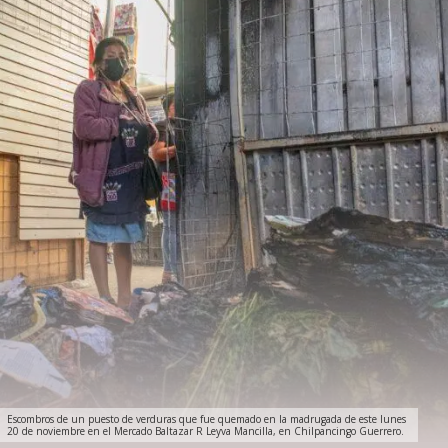
Escombros de un puesto de verduras que fue quemado en la madrugada de este lunes
20 de noviembre en el Mercado Baltazar R Leyva Mancilla, en Chilpancingo Guerrero.