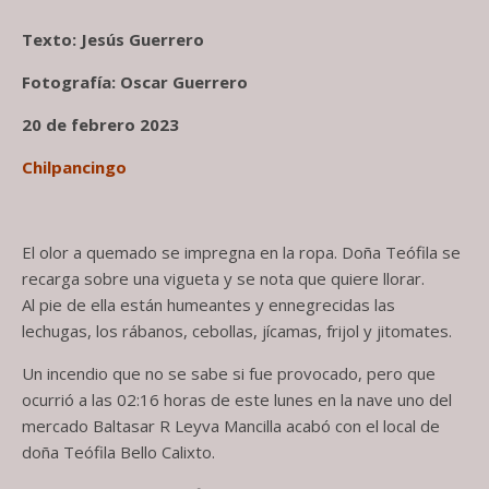
Texto: Jesús Guerrero
Fotografía: Oscar Guerrero
20 de febrero 2023
Chilpancingo
El olor a quemado se impregna en la ropa. Doña Teófila se
recarga sobre una vigueta y se nota que quiere llorar.
Al pie de ella están humeantes y ennegrecidas las
lechugas, los rábanos, cebollas, jícamas, frijol y jitomates.
Un incendio que no se sabe si fue provocado, pero que
ocurrió a las 02:16 horas de este lunes en la nave uno del
mercado Baltasar R Leyva Mancilla acabó con el local de
doña Teófila Bello Calixto.