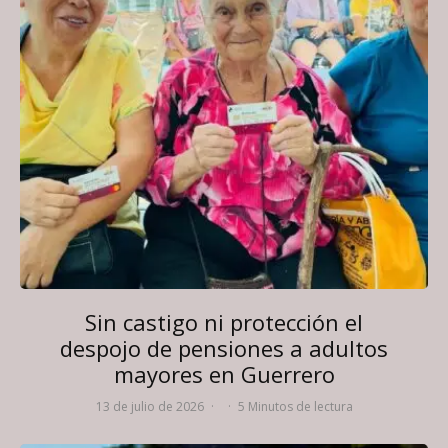
Sin castigo ni protección el
despojo de pensiones a adultos
mayores en Guerrero
13 de julio de 2026
·
·
5 Minutos de lectura