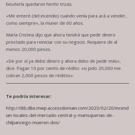
bisutería quedaron hecho trizas.
«Me enteré (del incendio) cuando venía para acá a vender,
como siempre», la muner de 60 años.
María Cristina dijo que ahora tendrá que pedir dinero
prestado para reiniciar con su negocio. Requiere de al
menos 20,000 pesos.
«De por sí ya debo dinero y ahora debo de pedir más»,
dice. Pagan 10 por ciento de rédito: «si pido 20,000 me
cobran 2,000 pesos de réditos».
Te podría interesar:
http://t8b.d8e.mwp.accessdomain.com/2023/02/20/incend
ian-locales-del-mercado-central-y-marisquerias-de-
chilpancingo-mueren-dos/