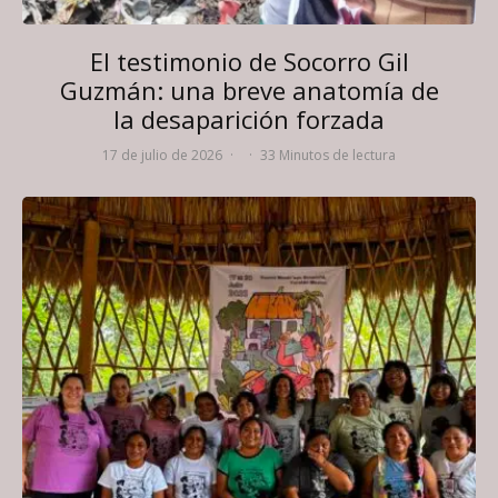
El testimonio de Socorro Gil
Guzmán: una breve anatomía de
la desaparición forzada
17 de julio de 2026
·
·
33 Minutos de lectura