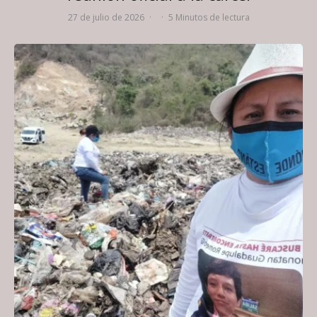
27 de julio de 2026
·
·
5 Minutos de lectura