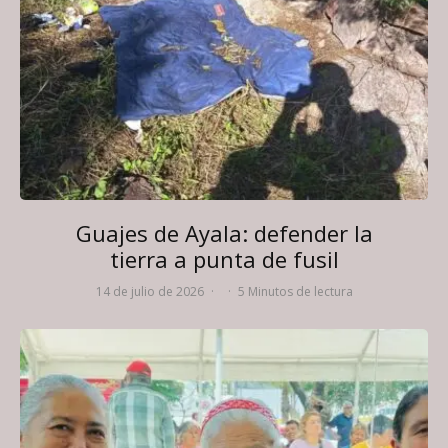
Guajes de Ayala: defender la
tierra a punta de fusil
14 de julio de 2026
·
·
5 Minutos de lectura