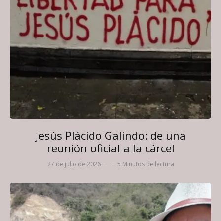
Jesús Plácido Galindo: de una
reunión oficial a la cárcel
27 de julio de 2026
·
·
5 Minutos de lectura