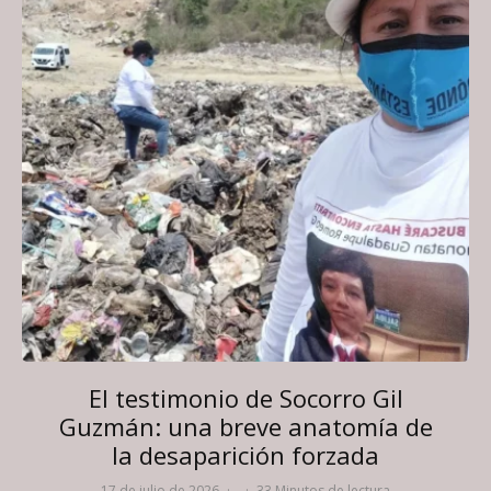
El testimonio de Socorro Gil
Guzmán: una breve anatomía de
la desaparición forzada
17 de julio de 2026
·
·
33 Minutos de lectura