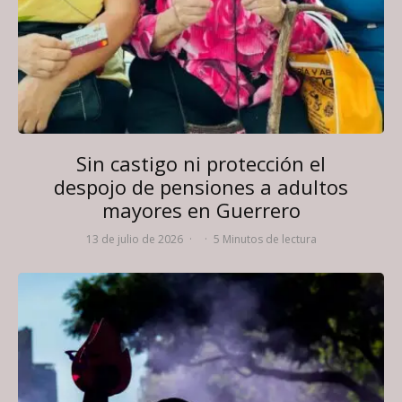
Sin castigo ni protección el
despojo de pensiones a adultos
mayores en Guerrero
13 de julio de 2026
·
·
5 Minutos de lectura