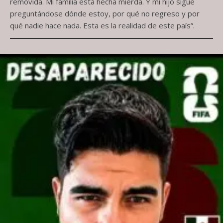
removida. Mi familia está hecha mierda. Y mi hijo sigue
preguntándose dónde estoy, por qué no regreso y por
qué nadie hace nada. Esta es la realidad de este país”.