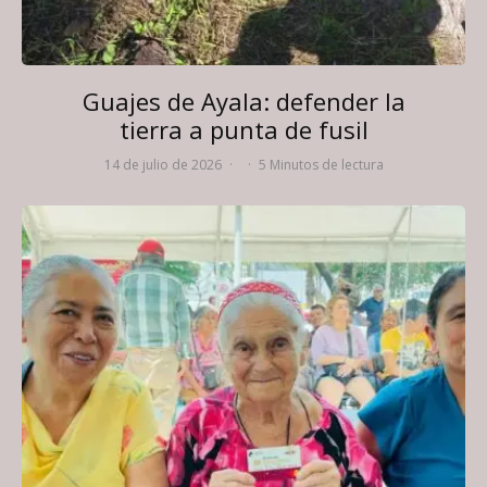
Guajes de Ayala: defender la
tierra a punta de fusil
14 de julio de 2026
·
·
5 Minutos de lectura