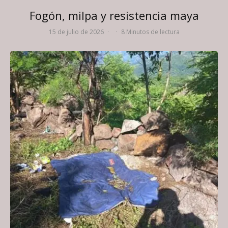
Fogón, milpa y resistencia maya
15 de julio de 2026
·
·
8 Minutos de lectura