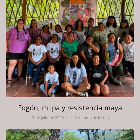
Fogón, milpa y resistencia maya
15 de julio de 2026
·
·
8 Minutos de lectura