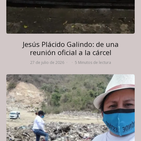
Jesús Plácido Galindo: de una
reunión oficial a la cárcel
27 de julio de 2026
·
·
5 Minutos de lectura