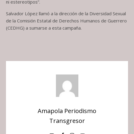
ni estereotipos”.
Salvador López llamó a la dirección de la Diversidad Sexual
de la Comisión Estatal de Derechos Humanos de Guerrero
(CEDHG) a sumarse a esta campaña.
Amapola Periodismo
Transgresor