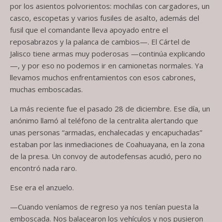
por los asientos polvorientos: mochilas con cargadores, un
casco, escopetas y varios fusiles de asalto, además del
fusil que el comandante lleva apoyado entre el
reposabrazos y la palanca de cambios—. El Cártel de
Jalisco tiene armas muy poderosas —continúa explicando
—, y por eso no podemos ir en camionetas normales. Ya
llevamos muchos enfrentamientos con esos cabrones,
muchas emboscadas.
La más reciente fue el pasado 28 de diciembre. Ese día, un
anónimo llamó al teléfono de la centralita alertando que
unas personas “armadas, enchalecadas y encapuchadas”
estaban por las inmediaciones de Coahuayana, en la zona
de la presa. Un convoy de autodefensas acudió, pero no
encontró nada raro.
Ese era el anzuelo.
—Cuando veníamos de regreso ya nos tenían puesta la
emboscada. Nos balacearon los vehículos y nos pusieron