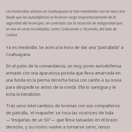
Los homicidios dolosos en Coahuayana se han mantenido casi en tasa cero
desde que las autodefensas se hicieron cargo mayoritariamente de la
seguridad del municipio, en contraste con la situación de inseguridad que
se vive en otras localidades, como Coalcomán o Tecomán, del lado de
Colima.
Ya es mediodía. Se acerca la hora de dar una “patrullada” a
Coahuayana.
En el patio de la comandancia, un muy joven autodefensa
armado con una aparatosa pistola que lleva amarrada en
una funda en la pierna derecha besa con cariño a su novia
para despedirse antes de la ronda. Ella lo santigua y le
echa la bendición.
Tras unos intercambios de bromas con sus compañeros
de patrulla, ‘el mapache’ se toca las cicatrices de bala
—“esquirlas de un 50”— que lleva tatuadas en el brazo
derecho, y su rostro vuelve a tornarse serio, tenso.