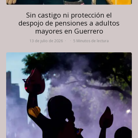
Sin castigo ni protección el
despojo de pensiones a adultos
mayores en Guerrero
13 de julio de 2026
·
·
5 Minutos de lectura