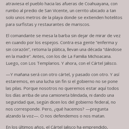
atraviesa el pueblo hacia las afueras de Coahuayana, con
rumbo al predio de San Vicente, un cerrito ubicado a tan
solo unos metros de la playa donde se extienden hotelitos
para surfistas y restaurantes de mariscos.
El comandante se mesa la barba sin dejar de mirar de vez
en cuando por los espejos. Contra esa gente “enferma y
sin corazón”, retoma la plática, llevan una década “dándose
en la madre”. Antes, con los de La Familia Michoacana.
Luego, con Los Templarios. Y ahora, con el Cártel Jalisco.
—Y mañana será con otro cártel, y pasado con otro. Y así
estaremos, en una lucha sin fin si el gobierno no se pone
las pilas. Porque nosotros no queremos estar aquí todos
los días arriba de una camioneta blindada, ni dando una
seguridad que, según dicen los del gobierno federal, no
nos corresponde. Pero, ¿qué hacemos? —pregunta
alzando la voz—. O nos defendemos o nos matan.
En los últimos años, el Cártel Jalisco ha emprendido,