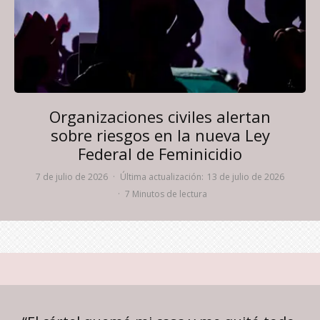
Organizaciones civiles alertan
sobre riesgos en la nueva Ley
Federal de Feminicidio
7 de julio de 2026
·
Última actualización:
13 de julio de 2026
·
7 Minutos de lectura