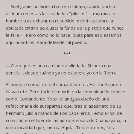
—Si el gobierno hiciera bien su trabajo, rápido podría
acabar con estas lacras de los “jaliscos” —murmura el
hombre tras exhalar un resoplido, mientras sobre la
abultada cintura se ajusta la funda de la pistola que nunca
le falla—. Pero como no lo hace, pues para eso estamos
aquí nosotros. Para defender al pueblo.
***
—Claro que es una camioneta blindada. Si fuera una
sencilla… desde cuándo ya no existiera yo en la Tierra.
El nombre completo del comandante es Héctor Zepeda
Navarrete. Pero todo el mundo en la comunidad lo conoce
como ‘Comandante Teto’: el antiguo dueño de una
refaccionaria de autopartes que, tras el asesinato de su
hermano Julio a manos de Los Caballeros Templarios, se
convirtió en el líder de las autodefensas de Coahuayana, la
única localidad que, junto a Aquila, Tepalcatepec, Los