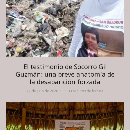
El testimonio de Socorro Gil
Guzmán: una breve anatomía de
la desaparición forzada
17 de julio de 2026
·
·
33 Minutos de lectura