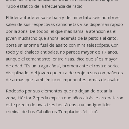
ruido estático de la frecuencia de radio.
El líder autodefensa se baja y de inmediato seis hombres
salen de sus respectivas camionetas y se dispersan rápido
por la zona. De todos, el que más llama la atención es el
joven muchacho que ahora, además de la pistola al cinto,
porta un enorme fusil de asalto con mira telescópica. Con
todo y el chaleco antibalas, no parece mayor de 17 años,
aunque el comandante, entre risas, dice que sí es mayor
de edad. “Es un traga años”, bromea ante el rostro serio,
disciplinado, del joven que mira de reojo a sus compañeros
de armas que también lucen imponentes armas de asalto.
Rodeado por sus elementos que no dejan de otear la
zona, Héctor Zepeda explica que años atrás le arrebataron
este predio de unas tres hectáreas a un antiguo líder
criminal de Los Caballeros Templarios, ‘el Lico’.