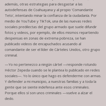
además, otras estrategias para desgastar a las
autodefensas de Coahuayana y al propio ‘Comandante
Teto’, intentando minar la confianza de la ciudadanía. Por
medio de YouTube y TikTok, una de las nuevas redes
sociales predilectas del grupo armado que suele difundir
fotos y videos, por ejemplo, de ellos mismos repartiendo
despensas en zonas de extrema pobreza, se han
publicado videos de encapuchados acusando al
comandante de ser el líder de Cárteles Unidos, otro grupo
criminal.
—Yo no pertenezco a ningún cártel —responde rotundo
Héctor Zepeda cuando se le plantea lo publicado en redes
sociales—. Yo lo único que hago es defenderme con armas.
Y defender a mi municipio, a nuestras familias y a toda la
gente que se siente indefensa ante esos criminales.
Porque ellos sí son unos criminales —vuelve a alzar el
dedo.