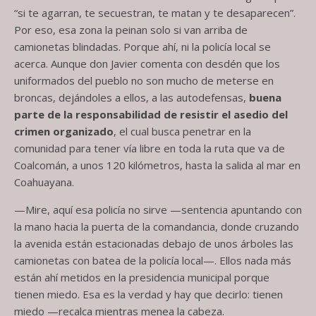
“si te agarran, te secuestran, te matan y te desaparecen”.
Por eso, esa zona la peinan solo si van arriba de
camionetas blindadas. Porque ahí, ni la policía local se
acerca. Aunque don Javier comenta con desdén que los
uniformados del pueblo no son mucho de meterse en
broncas, dejándoles a ellos, a las autodefensas,
buena
parte de la responsabilidad de resistir el asedio del
crimen organizado
, el cual busca penetrar en la
comunidad para tener vía libre en toda la ruta que va de
Coalcomán, a unos 120 kilómetros, hasta la salida al mar en
Coahuayana.
—Mire, aquí esa policía no sirve —sentencia apuntando con
la mano hacia la puerta de la comandancia, donde cruzando
la avenida están estacionadas debajo de unos árboles las
camionetas con batea de la policía local—. Ellos nada más
están ahí metidos en la presidencia municipal porque
tienen miedo. Esa es la verdad y hay que decirlo: tienen
miedo —recalca mientras menea la cabeza.