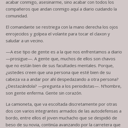
acabar conmigo, asesinarme, sino acabar con todos los
compañeros que andan conmigo aquí a diario cuidando la
comunidad.
El comandante se restriega con la mano derecha los ojos
enrojecidos y golpea el volante para tocar el claxon y
saludar a un vecino.
—A ese tipo de gente es a la que nos enfrentamos a diario
—prosigue—. A gente que, muchos de ellos son chavos
que no están bien de sus facultades mentales. Porque,
¿ustedes creen que una persona que esté bien de su
cabeza va a andar por ahí despedazando a otra persona?
¿Destazándola? —pregunta a los periodistas—. N’hombre,
son gente enferma. Gente sin corazón.
La camioneta, que va escoltada discretamente por otras
dos con varios integrantes armados de las autodefensas a
bordo, entre ellos el joven muchacho que se despidió de
beso de su novia, continúa avanzando por la carretera que