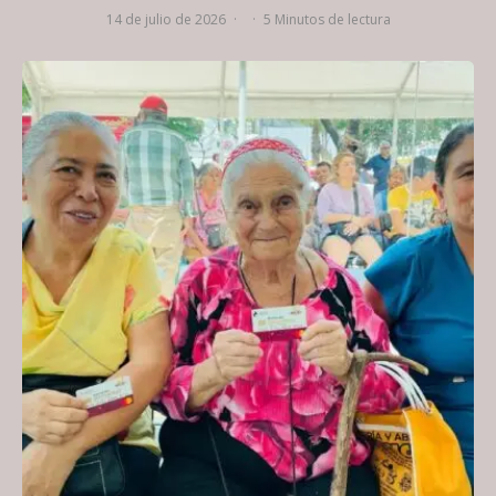
14 de julio de 2026
·
·
5 Minutos de lectura