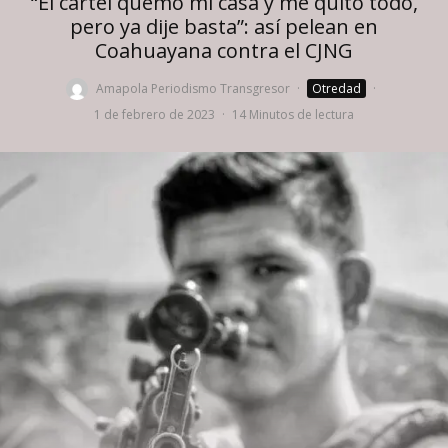
“El cártel quemó mi casa y me quitó todo,
pero ya dije basta”: así pelean en
Coahuayana contra el CJNG
Amapola Periodismo Transgresor
·
Otredad
·
1 de febrero de 2023
·
14 Minutos de lectura