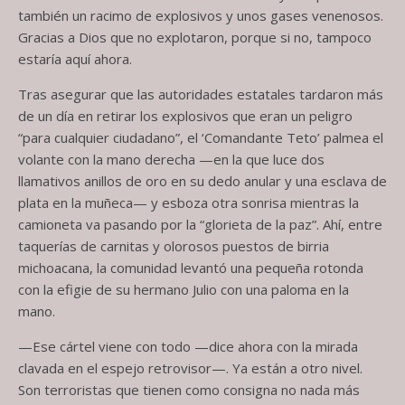
también un racimo de explosivos y unos gases venenosos.
Gracias a Dios que no explotaron, porque si no, tampoco
estaría aquí ahora.
Tras asegurar que las autoridades estatales tardaron más
de un día en retirar los explosivos que eran un peligro
“para cualquier ciudadano”, el ‘Comandante Teto’ palmea el
volante con la mano derecha —en la que luce dos
llamativos anillos de oro en su dedo anular y una esclava de
plata en la muñeca— y esboza otra sonrisa mientras la
camioneta va pasando por la “glorieta de la paz”. Ahí, entre
taquerías de carnitas y olorosos puestos de birria
michoacana, la comunidad levantó una pequeña rotonda
con la efigie de su hermano Julio con una paloma en la
mano.
—Ese cártel viene con todo —dice ahora con la mirada
clavada en el espejo retrovisor—. Ya están a otro nivel.
Son terroristas que tienen como consigna no nada más