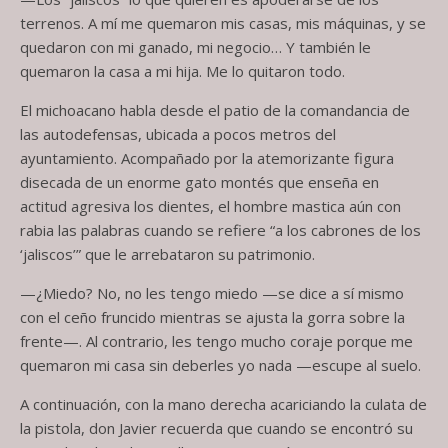
terrenos. A mí me quemaron mis casas, mis máquinas, y se
quedaron con mi ganado, mi negocio… Y también le
quemaron la casa a mi hija. Me lo quitaron todo.
El michoacano habla desde el patio de la comandancia de
las autodefensas, ubicada a pocos metros del
ayuntamiento. Acompañado por la atemorizante figura
disecada de un enorme gato montés que enseña en
actitud agresiva los dientes, el hombre mastica aún con
rabia las palabras cuando se refiere “a los cabrones de los
‘jaliscos’” que le arrebataron su patrimonio.
—¿Miedo? No, no les tengo miedo —se dice a sí mismo
con el ceño fruncido mientras se ajusta la gorra sobre la
frente—. Al contrario, les tengo mucho coraje porque me
quemaron mi casa sin deberles yo nada —escupe al suelo.
A continuación, con la mano derecha acariciando la culata de
la pistola, don Javier recuerda que cuando se encontró su