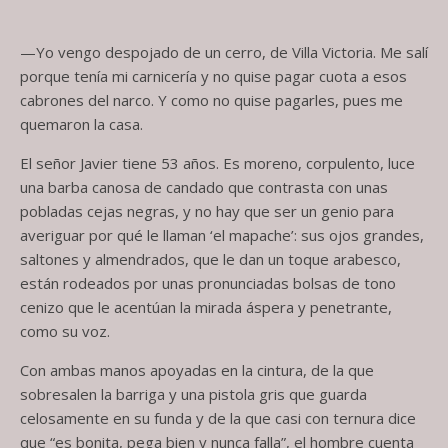
—Yo vengo despojado de un cerro, de Villa Victoria. Me salí
porque tenía mi carnicería y no quise pagar cuota a esos
cabrones del narco. Y como no quise pagarles, pues me
quemaron la casa.
El señor Javier tiene 53 años. Es moreno, corpulento, luce
una barba canosa de candado que contrasta con unas
pobladas cejas negras, y no hay que ser un genio para
averiguar por qué le llaman ‘el mapache’: sus ojos grandes,
saltones y almendrados, que le dan un toque arabesco,
están rodeados por unas pronunciadas bolsas de tono
cenizo que le acentúan la mirada áspera y penetrante,
como su voz.
Con ambas manos apoyadas en la cintura, de la que
sobresalen la barriga y una pistola gris que guarda
celosamente en su funda y de la que casi con ternura dice
que “es bonita, pega bien y nunca falla”, el hombre cuenta