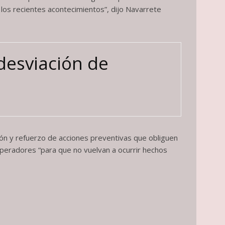
 los recientes acontecimientos”, dijo Navarrete
desviación de
ón y refuerzo de acciones preventivas que obliguen
operadores “para que no vuelvan a ocurrir hechos