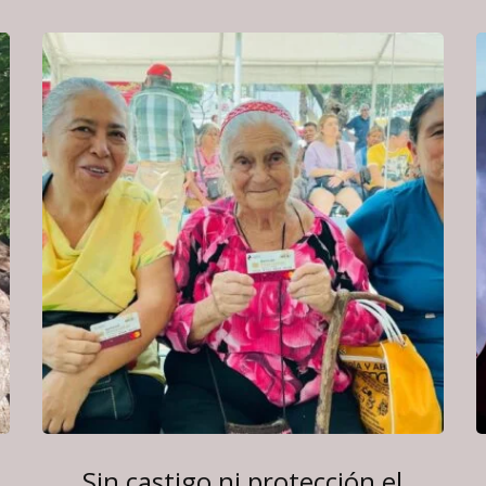
Sin castigo ni protección el