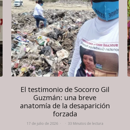
El testimonio de Socorro Gil
Guzmán: una breve
anatomía de la desaparición
forzada
17 de julio de 2026
·
·
33 Minutos de lectura