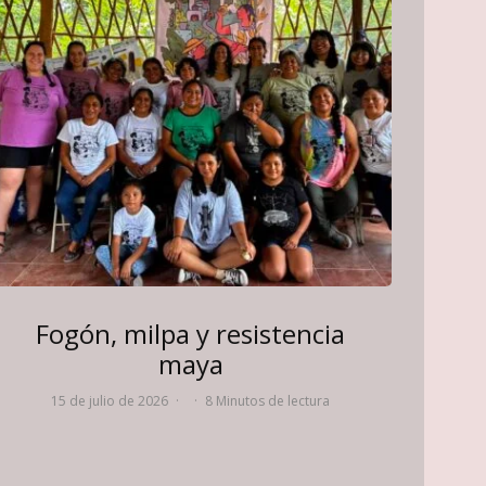
Fogón, milpa y resistencia
maya
15 de julio de 2026
·
·
8 Minutos de lectura