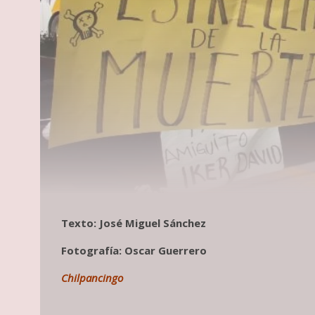
Texto: José Miguel Sánchez
Fotografía: Oscar Guerrero
Chilpancingo