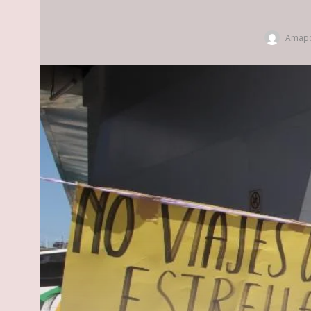
Amapo