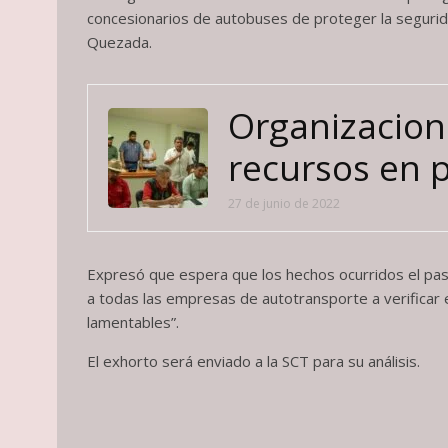
concesionarios de autobuses de proteger la seguridad
Quezada.
Organizacion
recursos en 
27 de junio de 2022
Expresó que espera que los hechos ocurridos el pa
a todas las empresas de autotransporte a verificar 
lamentables”.
El exhorto será enviado a la SCT para su análisis.