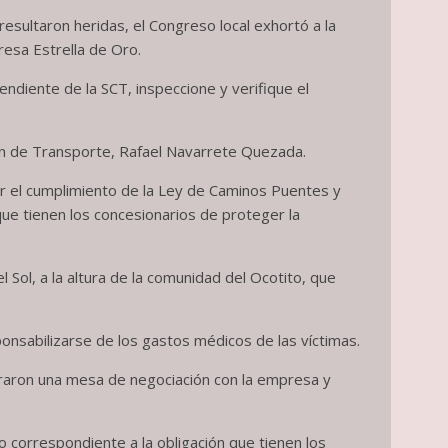
sultaron heridas, el Congreso local exhortó a la
resa Estrella de Oro.
ndiente de la SCT, inspeccione y verifique el
ión de Transporte, Rafael Navarrete Quezada.
ar el cumplimiento de la Ley de Caminos Puentes y
que tienen los concesionarios de proteger la
 Sol, a la altura de la comunidad del Ocotito, que
onsabilizarse de los gastos médicos de las víctimas.
ograron una mesa de negociación con la empresa y
o correspondiente a la obligación que tienen los