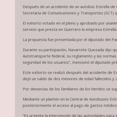
Después de un accidente de un autobús Estrella de 
Secretaría de Comunicaciones y Transportes (SCT) qu
El exhorto votado en el pleno y aprobado por unanim
servicio que presta en Guerrero la empresa Estrell
La propuesta fue presentada por el diputado del Par
Durante su participación, Navarrete Quezada dijo qu
Autotransporte federal, su reglamento y las normas o
seguridad de los usuarios”, mencionó el diputado prii
Este exhorto se realizó después del accidente de Est
dejó un saldo de dos menores de edad fallecidos y 
Por denuncias de los familiares de los heridos se s
Mediante un plantón en la Central de Autobuses Estr
posteriormente el acceso al pago de gastos médicos
“Es urgente la intervención de las autoridades para 