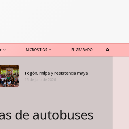
+
MICROSITIOS
EL GRABADO
Fogón, milpa y resistencia maya
15 de julio de 2026
sas de autobuses