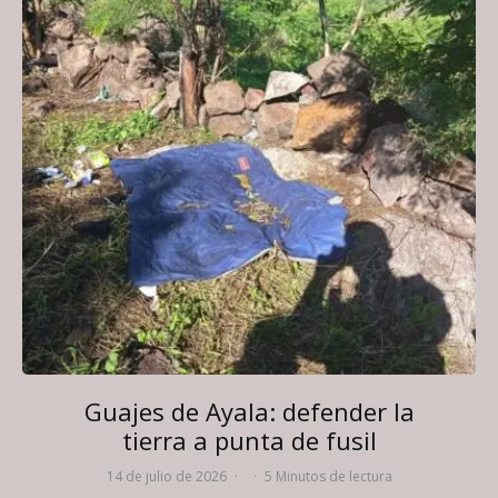
Guajes de Ayala: defender la
tierra a punta de fusil
14 de julio de 2026
·
·
5 Minutos de lectura