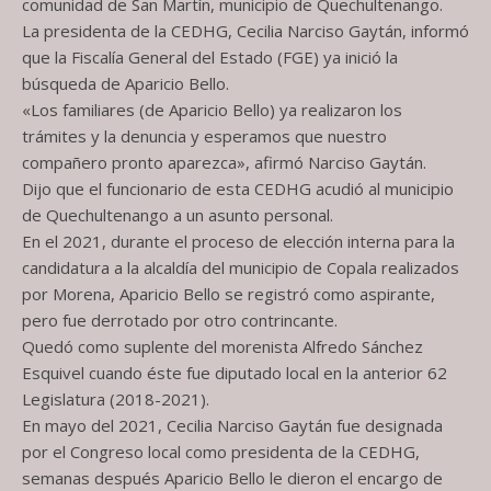
comunidad de San Martín, municipio de Quechultenango.
La presidenta de la CEDHG, Cecilia Narciso Gaytán, informó
que la Fiscalía General del Estado (FGE) ya inició la
búsqueda de Aparicio Bello.
«Los familiares (de Aparicio Bello) ya realizaron los
trámites y la denuncia y esperamos que nuestro
compañero pronto aparezca», afirmó Narciso Gaytán.
Dijo que el funcionario de esta CEDHG acudió al municipio
de Quechultenango a un asunto personal.
En el 2021, durante el proceso de elección interna para la
candidatura a la alcaldía del municipio de Copala realizados
por Morena, Aparicio Bello se registró como aspirante,
pero fue derrotado por otro contrincante.
Quedó como suplente del morenista Alfredo Sánchez
Esquivel cuando éste fue diputado local en la anterior 62
Legislatura (2018-2021).
En mayo del 2021, Cecilia Narciso Gaytán fue designada
por el Congreso local como presidenta de la CEDHG,
semanas después Aparicio Bello le dieron el encargo de