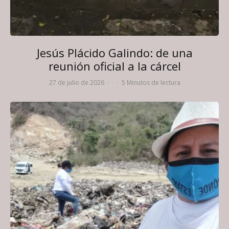
Jesús Plácido Galindo: de una
reunión oficial a la cárcel
27 de julio de 2026
·
·
5 Minutos de lectura