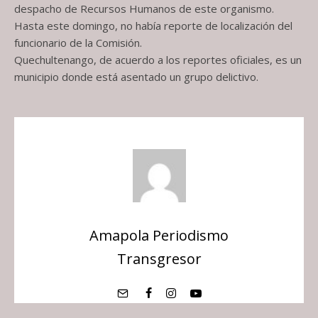
despacho de Recursos Humanos de este organismo.
Hasta este domingo, no había reporte de localización del
funcionario de la Comisión.
Quechultenango, de acuerdo a los reportes oficiales, es un
municipio donde está asentado un grupo delictivo.
Amapola Periodismo
Transgresor