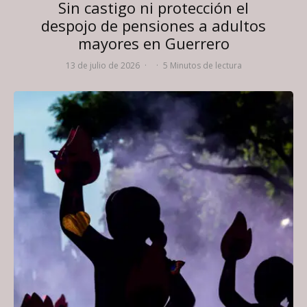
Sin castigo ni protección el
despojo de pensiones a adultos
mayores en Guerrero
13 de julio de 2026
·
·
5 Minutos de lectura