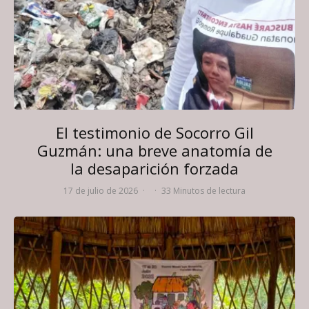
El testimonio de Socorro Gil
Guzmán: una breve anatomía de
la desaparición forzada
17 de julio de 2026
·
·
33 Minutos de lectura