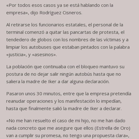
«Por todos esos casos ya se está hablando con la
empresa», dijo Rodríguez Cisneros.
Al retirarse los funcionarios estatales, el personal de la
terminal comenzó a quitar las pancartas de protesta, el
tendedero de globos con los nombres de las víctimas y a
limpiar los autobuses que estaban pintados con la palabra
«justicia», y «asesinos».
La población que continuaba con el bloqueo mantuvo su
postura de no dejar salir ningún autobús hasta que no
saliera la madre de Iker a dar alguna declaración.
Pasaron unos 30 minutos, entre que la empresa pretendía
reanudar operaciones y los manifestación lo impedían,
hasta que finalmente salió la madre de Iker a declarar.
«No me han resuelto el caso de mi hijo, no me han dado
nada concreto que me asegure que ellos (Estrella de Oro)
van a cumplir su promesa, no tengo una propuesta clara»,