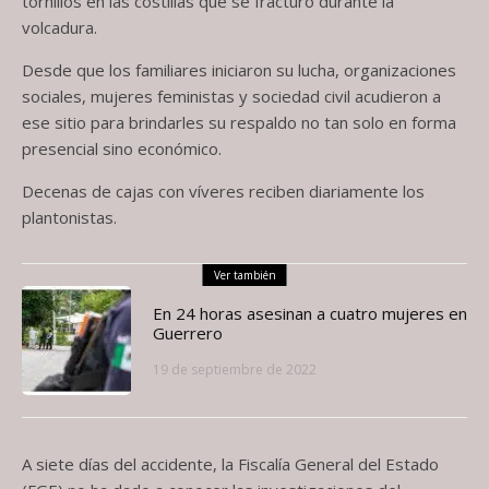
tornillos en las costillas que se fracturó durante la
volcadura.
Desde que los familiares iniciaron su lucha, organizaciones
sociales, mujeres feministas y sociedad civil acudieron a
ese sitio para brindarles su respaldo no tan solo en forma
presencial sino económico.
Decenas de cajas con víveres reciben diariamente los
plantonistas.
Ver también
En 24 horas asesinan a cuatro mujeres en
Guerrero
19 de septiembre de 2022
A siete días del accidente, la Fiscalía General del Estado