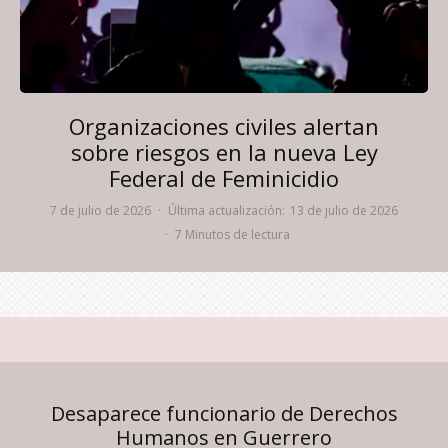
Organizaciones civiles alertan
sobre riesgos en la nueva Ley
Federal de Feminicidio
7 de julio de 2026
·
Última actualización:
13 de julio de 2026
·
7 Minutos de lectura
Desaparece funcionario de Derechos
Humanos en Guerrero