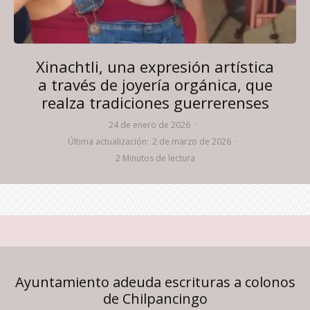
Xinachtli, una expresión artística
a través de joyería orgánica, que
realza tradiciones guerrerenses
24 de enero de 2026
·
Última actualización:
2 de marzo de 2026
·
2 Minutos de lectura
Ayuntamiento adeuda escrituras a colonos
de Chilpancingo