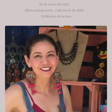
25 de enero de 2026
·
Última actualización:
2 de marzo de 2026
·
18 Minutos de lectura