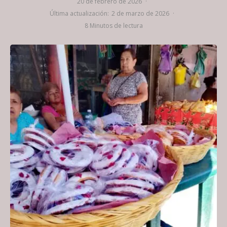
20 de febrero de 2026
·
Última actualización:
2 de marzo de 2026
·
8 Minutos de lectura