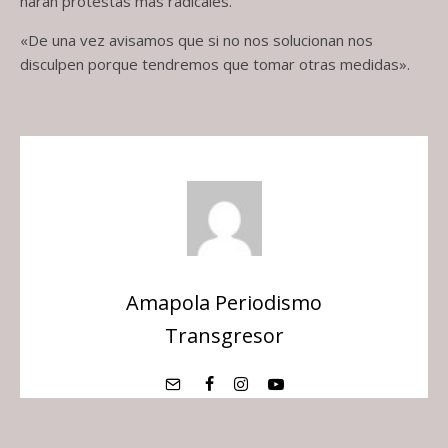
harán protestas más radicales.
«De una vez avisamos que si no nos solucionan nos
disculpen porque tendremos que tomar otras medidas».
Amapola Periodismo
Transgresor