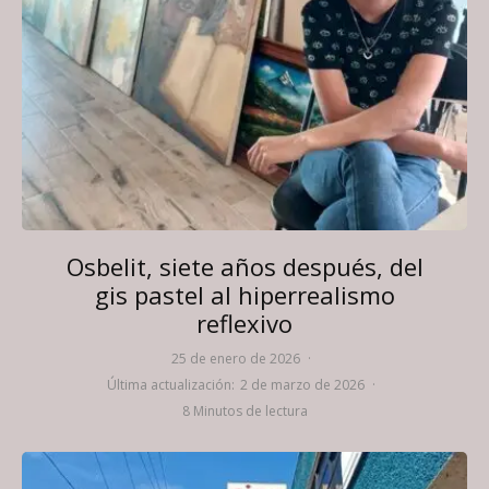
Osbelit, siete años después, del
gis pastel al hiperrealismo
reflexivo
25 de enero de 2026
·
Última actualización:
2 de marzo de 2026
·
8 Minutos de lectura