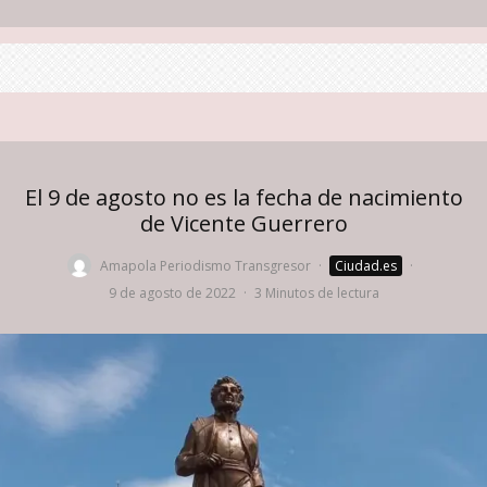
El 9 de agosto no es la fecha de nacimiento
de Vicente Guerrero
Amapola Periodismo Transgresor
·
Ciudad.es
·
9 de agosto de 2022
·
3 Minutos de lectura