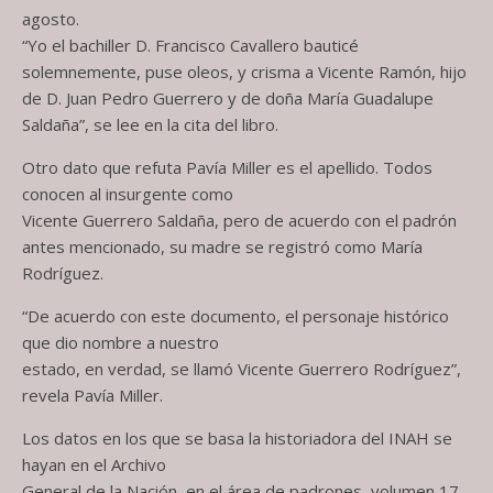
agosto.
“Yo el bachiller D. Francisco Cavallero bauticé
solemnemente, puse oleos, y crisma a Vicente Ramón, hijo
de D. Juan Pedro Guerrero y de doña María Guadalupe
Saldaña”, se lee en la cita del libro.
Otro dato que refuta Pavía Miller es el apellido. Todos
conocen al insurgente como
Vicente Guerrero Saldaña, pero de acuerdo con el padrón
antes mencionado, su madre se registró como María
Rodríguez.
“De acuerdo con este documento, el personaje histórico
que dio nombre a nuestro
estado, en verdad, se llamó Vicente Guerrero Rodríguez”,
revela Pavía Miller.
Los datos en los que se basa la historiadora del INAH se
hayan en el Archivo
General de la Nación, en el área de padrones, volumen 17,