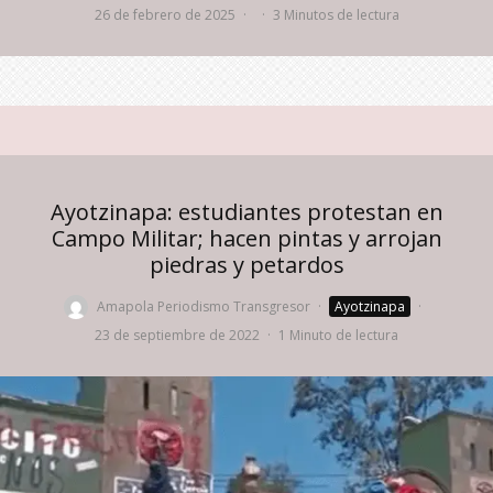
26 de febrero de 2025
·
·
3 Minutos de lectura
Ayotzinapa: estudiantes protestan en
Campo Militar; hacen pintas y arrojan
piedras y petardos
Amapola Periodismo Transgresor
·
Ayotzinapa
·
23 de septiembre de 2022
·
1 Minuto de lectura