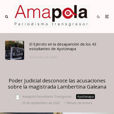
El Ejército en la desaparición de los 43
estudiantes de Ayotzinapa
23 de julio de 2026
Poder Judicial desconoce las acusaciones
sobre la magistrada Lambertina Galeana
Amapola Periodismo Transgresor
·
Ayotzinapa
·
23 de septiembre de 2022
·
1 Minuto de lectura