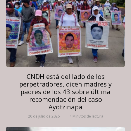
CNDH está del lado de los
perpetradores, dicen madres y
padres de los 43 sobre última
recomendación del caso
Ayotzinapa
20 de julio de 2026
·
·
4 Minutos de lectura