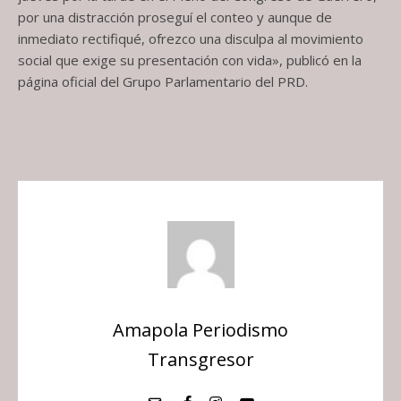
por una distracción proseguí el conteo y aunque de
inmediato rectifiqué, ofrezco una disculpa al movimiento
social que exige su presentación con vida», publicó en la
página oficial del Grupo Parlamentario del PRD.
Amapola Periodismo
Transgresor