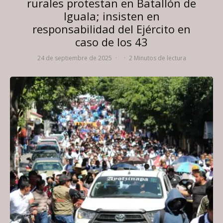
rurales protestan en Batallón de
Iguala; insisten en
responsabilidad del Ejército en
caso de los 43
24 de septiembre de 2025
·
·
2 Minutos de lectura