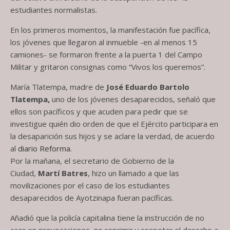
estudiantes normalistas.
En los primeros momentos, la manifestación fue pacífica,
los jóvenes que llegaron al inmueble -en al menos 15
camiones- se formaron frente a la puerta 1 del Campo
Militar y gritaron consignas como “Vivos los queremos”.
María Tlatempa, madre de
José Eduardo Bartolo
Tlatempa,
uno de los jóvenes desaparecidos, señaló que
ellos son pacíficos y que acuden para pedir que se
investigue quién dio orden de que el Ejército participara en
la desaparición sus hijos y se aclare la verdad, de acuerdo
al
diario Reforma
.
Por la mañana, el secretario de Gobierno de la
Ciudad,
Martí Batres
, hizo un llamado a que las
movilizaciones por el caso de los estudiantes
desaparecidos de Ayotzinapa fueran pacíficas.
Añadió que la policía capitalina tiene la instrucción de no
caer en provocaciones, no reprimir y respetar el derecho a