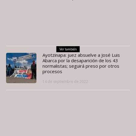
Ver también
Ayotzinapa: juez absuelve a José Luis
Abarca por la desaparición de los 43
normalistas; seguirá preso por otros
procesos
14 de septiembre de 2022