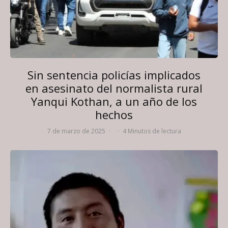
Sin sentencia policías implicados
en asesinato del normalista rural
Yanqui Kothan, a un año de los
hechos
7 de marzo de 2025
·
·
4 Minutos de lectura