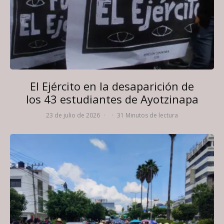
El Ejército en la desaparición de
los 43 estudiantes de Ayotzinapa
23 de julio de 2026
·
·
31 Minutos de lectura