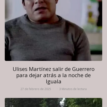
Ulises Martínez salir de Guerrero
para dejar atrás a la noche de
Iguala
27 de febrero de 2025
·
·
3 Minutos de lectura