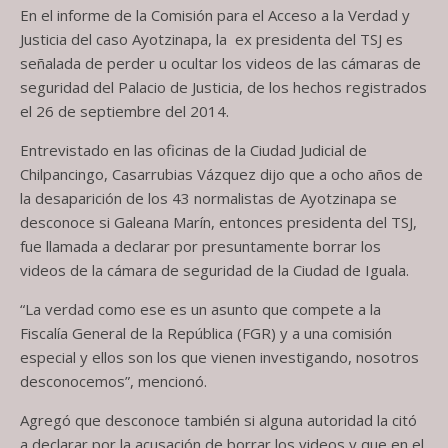
En el informe de la Comisión para el Acceso a la Verdad y
Justicia del caso Ayotzinapa, la ex presidenta del TSJ es
señalada de perder u ocultar los videos de las cámaras de
seguridad del Palacio de Justicia, de los hechos registrados
el 26 de septiembre del 2014.
Entrevistado en las oficinas de la Ciudad Judicial de
Chilpancingo, Casarrubias Vázquez dijo que a ocho años de
la desaparición de los 43 normalistas de Ayotzinapa se
desconoce si Galeana Marín, entonces presidenta del TSJ,
fue llamada a declarar por presuntamente borrar los
videos de la cámara de seguridad de la Ciudad de Iguala.
“La verdad como ese es un asunto que compete a la
Fiscalía General de la República (FGR) y a una comisión
especial y ellos son los que vienen investigando, nosotros
desconocemos”, mencionó.
Agregó que desconoce también si alguna autoridad la citó
a declarar por la acusación de borrar los videos y que en el