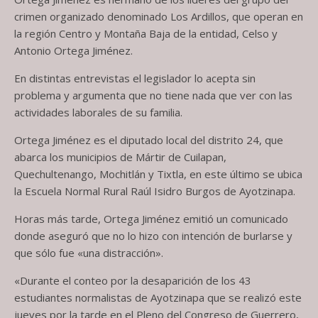
crimen organizado denominado Los Ardillos, que operan en
la región Centro y Montaña Baja de la entidad, Celso y
Antonio Ortega Jiménez.
En distintas entrevistas el legislador lo acepta sin
problema y argumenta que no tiene nada que ver con las
actividades laborales de su familia.
Ortega Jiménez es el diputado local del distrito 24, que
abarca los municipios de Mártir de Cuilapan,
Quechultenango, Mochitlán y Tixtla, en este último se ubica
la Escuela Normal Rural Raúl Isidro Burgos de Ayotzinapa.
Horas más tarde, Ortega Jiménez emitió un comunicado
donde aseguró que no lo hizo con intención de burlarse y
que sólo fue «una distracción».
«Durante el conteo por la desaparición de los 43
estudiantes normalistas de Ayotzinapa que se realizó este
jueves por la tarde en el Pleno del Congreso de Guerrero,