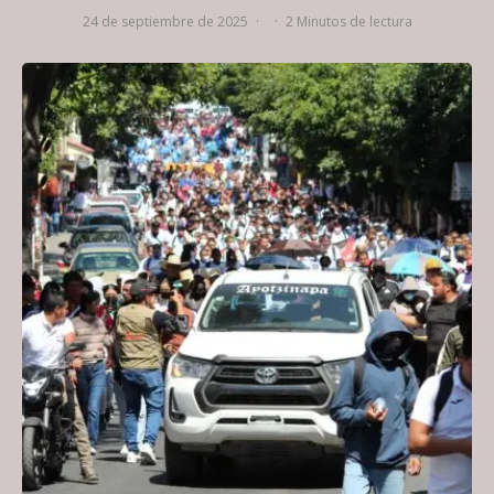
24 de septiembre de 2025
·
·
2 Minutos de lectura