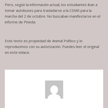
Pero, según la información actual, los estudiantes iban a
tomar autobuses para trasladarse a la CDMX para la
marcha del 2 de octubre. No buscaban manifestarse en el
informe de Pineda.
Este texto es propiedad de Animal Político y lo
reproducimos con su autorización. Puedes leer el original
en este enlace.