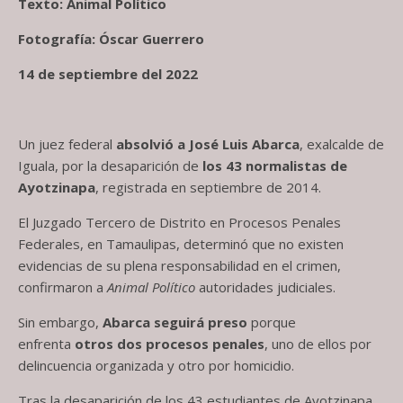
Texto: Animal Político
Fotografía: Óscar Guerrero
14 de septiembre del 2022
Un juez federal
absolvió a José Luis Abarca
, exalcalde de
Iguala, por la desaparición de
los 43 normalistas de
Ayotzinapa
, registrada en septiembre de 2014.
El Juzgado Tercero de Distrito en Procesos Penales
Federales, en Tamaulipas, determinó que no existen
evidencias de su plena responsabilidad en el crimen,
confirmaron a
Animal Político
autoridades judiciales.
Sin embargo,
Abarca seguirá preso
porque
enfrenta
otros dos procesos penales
, uno de ellos por
delincuencia organizada y otro por homicidio.
Tras la desaparición de los 43 estudiantes de Ayotzinapa