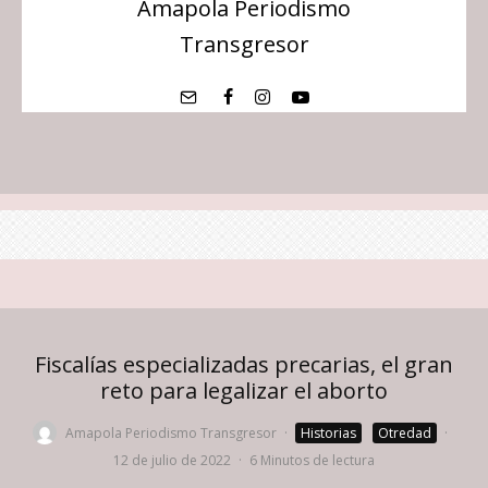
Amapola Periodismo
Transgresor
Fiscalías especializadas precarias, el gran
reto para legalizar el aborto
Amapola Periodismo Transgresor
·
Historias
Otredad
·
12 de julio de 2022
·
6 Minutos de lectura