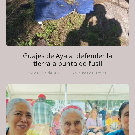
Guajes de Ayala: defender la
tierra a punta de fusil
14 de julio de 2026
·
·
5 Minutos de lectura