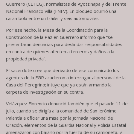
Guerrero (CETEG), normalistas de Ayotzinapa y del Frente
Nacional Francisco Villa (FNFV). En bloqueo ocurrió una
carambola entre un tráiler y seis automóviles.
Por ese hecho, la Mesa de la Coordinación para la
Construcción de la Paz en Guerrero informó que “se
presentaran denuncias para deslindar responsabilidades
en contra de quienes afecten a terceros y daños a la
propiedad privada”.
El sacerdote cree que derivado de ese comunicado los
agentes de la FGR acudieron a interrogar al personal de la
Casa del Peregrino; intuye que ya están armando la
carpeta de investigación en su contra.
Velázquez Florencio denunció también que el pasado 11 de
julio, cuando se dirigía a la comunidad de San Jerónimo
Palantla a oficiar una misa por la Jornada Nacional de
Oración, elementos de la Guardia Nacional y Policía Estatal
amenazaron con bajarlo por la fuerza de su camioneta, y