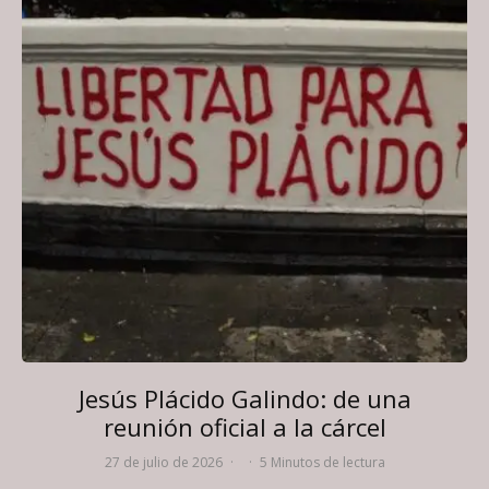
Jesús Plácido Galindo: de una
reunión oficial a la cárcel
27 de julio de 2026
·
·
5 Minutos de lectura