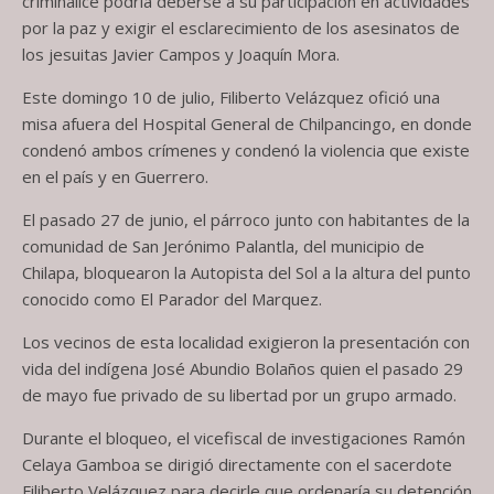
criminalice podría deberse a su participación en actividades
por la paz y exigir el esclarecimiento de los asesinatos de
los jesuitas Javier Campos y Joaquín Mora.
Este domingo 10 de julio, Filiberto Velázquez ofició una
misa afuera del Hospital General de Chilpancingo, en donde
condenó ambos crímenes y condenó la violencia que existe
en el país y en Guerrero.
El pasado 27 de junio, el párroco junto con habitantes de la
comunidad de San Jerónimo Palantla, del municipio de
Chilapa, bloquearon la Autopista del Sol a la altura del punto
conocido como El Parador del Marquez.
Los vecinos de esta localidad exigieron la presentación con
vida del indígena José Abundio Bolaños quien el pasado 29
de mayo fue privado de su libertad por un grupo armado.
Durante el bloqueo, el vicefiscal de investigaciones Ramón
Celaya Gamboa se dirigió directamente con el sacerdote
Filiberto Velázquez para decirle que ordenaría su detención