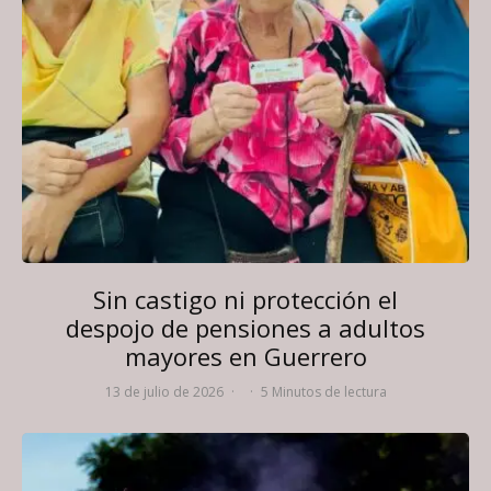
Sin castigo ni protección el
despojo de pensiones a adultos
mayores en Guerrero
13 de julio de 2026
·
·
5 Minutos de lectura