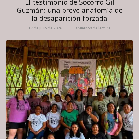
El testimonio de Socorro Gil
Guzmán: una breve anatomía de
la desaparición forzada
17 de julio de 2026
·
·
33 Minutos de lectura