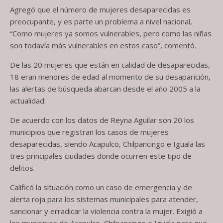
Agregó que el número de mujeres desaparecidas es
preocupante, y es parte un problema a nivel nacional,
“Como mujeres ya somos vulnerables, pero como las niñas
son todavía más vulnerables en estos caso”, comentó.
De las 20 mujeres que están en calidad de desaparecidas,
18 eran menores de edad al momento de su desaparición,
las alertas de búsqueda abarcan desde el año 2005 a la
actualidad.
De acuerdo con los datos de Reyna Aguilar son 20 los
municipios que registran los casos de mujeres
desaparecidas, siendo Acapulco, Chilpancingo e Iguala las
tres principales ciudades donde ocurren este tipo de
delitos.
Calificó la situación como un caso de emergencia y de
alerta roja para los sistemas municipales para atender,
sancionar y erradicar la violencia contra la mujer. Exigió a
los municipios de Acapulco, Chilpancingo e Iguala para que