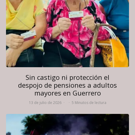
Sin castigo ni protección el
despojo de pensiones a adultos
mayores en Guerrero
13 de julio de 2026
·
·
5 Minutos de lectura