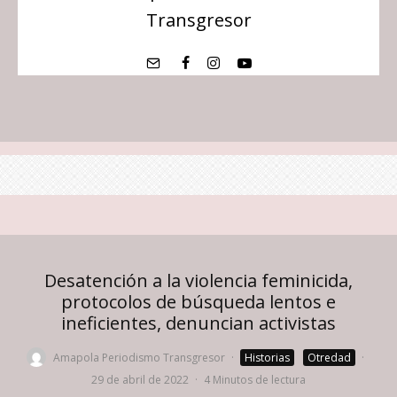
Transgresor
Desatención a la violencia feminicida,
protocolos de búsqueda lentos e
ineficientes, denuncian activistas
Amapola Periodismo Transgresor
·
Historias
Otredad
·
29 de abril de 2022
·
4 Minutos de lectura