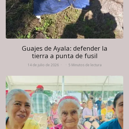
Guajes de Ayala: defender la
tierra a punta de fusil
14 de julio de 2026
·
·
5 Minutos de lectura