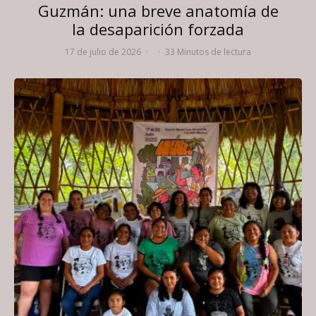
Guzmán: una breve anatomía de
la desaparición forzada
17 de julio de 2026
·
·
33 Minutos de lectura