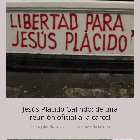
Jesús Plácido Galindo: de una
reunión oficial a la cárcel
27 de julio de 2026
·
·
5 Minutos de lectura