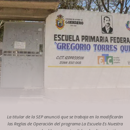
La titular de la SEP anunció que se trabaja en la modificarán
las Reglas de Operación del programa La Escuela Es Nuestra