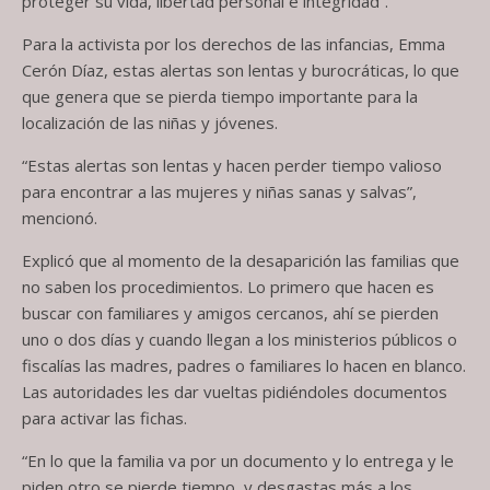
proteger su vida, libertad personal e integridad”.
Para la activista por los derechos de las infancias, Emma
Cerón Díaz, estas alertas son lentas y burocráticas, lo que
que genera que se pierda tiempo importante para la
localización de las niñas y jóvenes.
“Estas alertas son lentas y hacen perder tiempo valioso
para encontrar a las mujeres y niñas sanas y salvas”,
mencionó.
Explicó que al momento de la desaparición las familias que
no saben los procedimientos. Lo primero que hacen es
buscar con familiares y amigos cercanos, ahí se pierden
uno o dos días y cuando llegan a los ministerios públicos o
fiscalías las madres, padres o familiares lo hacen en blanco.
Las autoridades les dar vueltas pidiéndoles documentos
para activar las fichas.
“En lo que la familia va por un documento y lo entrega y le
piden otro se pierde tiempo, y desgastas más a los