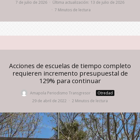
7 de julio de 2026
·
Última actualización:
13 de julio de 2026
·
7 Minutos de lectura
Acciones de escuelas de tiempo completo
requieren incremento presupuestal de
129% para continuar
Amapola Periodismo Transgresor
·
Otredad
·
29 de abril de 2022
·
2 Minutos de lectura