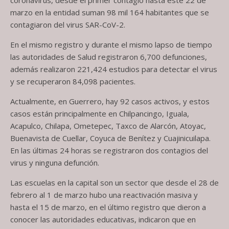
coronavirus, desde el primer contagio hasta este 22 de
marzo en la entidad suman 98 mil 164 habitantes que se
contagiaron del virus SAR-CoV-2.
En el mismo registro y durante el mismo lapso de tiempo
las autoridades de Salud registraron 6,700 defunciones,
además realizaron 221,424 estudios para detectar el virus
y se recuperaron 84,098 pacientes.
Actualmente, en Guerrero, hay 92 casos activos, y estos
casos están principalmente en Chilpancingo, Iguala,
Acapulco, Chilapa, Ometepec, Taxco de Alarcón, Atoyac,
Buenavista de Cuellar, Coyuca de Benítez y Cuajinicuilapa.
En las últimas 24 horas se registraron dos contagios del
virus y ninguna defunción.
Las escuelas en la capital son un sector que desde el 28 de
febrero al 1 de marzo hubo una reactivación masiva y
hasta el 15 de marzo, en el último registro que dieron a
conocer las autoridades educativas, indicaron que en