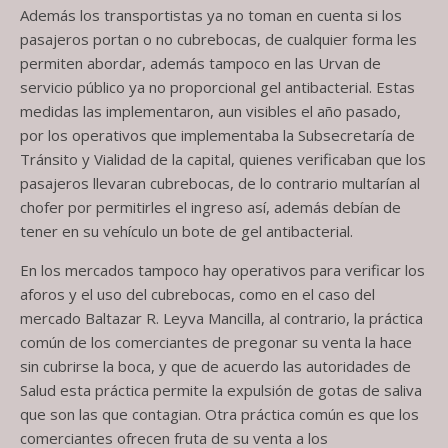
Además los transportistas ya no toman en cuenta si los
pasajeros portan o no cubrebocas, de cualquier forma les
permiten abordar, además tampoco en las Urvan de
servicio público ya no proporcional gel antibacterial. Estas
medidas las implementaron, aun visibles el año pasado,
por los operativos que implementaba la Subsecretaría de
Tránsito y Vialidad de la capital, quienes verificaban que los
pasajeros llevaran cubrebocas, de lo contrario multarían al
chofer por permitirles el ingreso así, además debían de
tener en su vehículo un bote de gel antibacterial.
En los mercados tampoco hay operativos para verificar los
aforos y el uso del cubrebocas, como en el caso del
mercado Baltazar R. Leyva Mancilla, al contrario, la práctica
común de los comerciantes de pregonar su venta la hace
sin cubrirse la boca, y que de acuerdo las autoridades de
Salud esta práctica permite la expulsión de gotas de saliva
que son las que contagian. Otra práctica común es que los
comerciantes ofrecen fruta de su venta a los