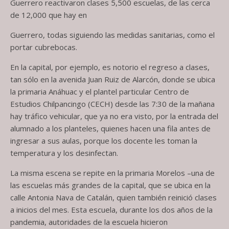
Guerrero reactivaron clases 5,500 escuelas, de las cerca
de 12,000 que hay en
Guerrero, todas siguiendo las medidas sanitarias, como el
portar cubrebocas.
En la capital, por ejemplo, es notorio el regreso a clases,
tan sólo en la avenida Juan Ruiz de Alarcón, donde se ubica
la primaria Anáhuac y el plantel particular Centro de
Estudios Chilpancingo (CECH) desde las 7:30 de la mañana
hay tráfico vehicular, que ya no era visto, por la entrada del
alumnado a los planteles, quienes hacen una fila antes de
ingresar a sus aulas, porque los docente les toman la
temperatura y los desinfectan.
La misma escena se repite en la primaria Morelos –una de
las escuelas más grandes de la capital, que se ubica en la
calle Antonia Nava de Catalán, quien también reinició clases
a inicios del mes. Esta escuela, durante los dos años de la
pandemia, autoridades de la escuela hicieron