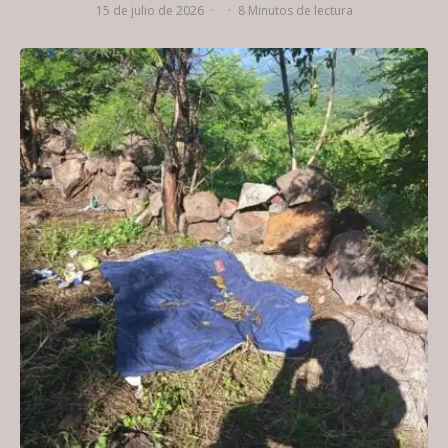
15 de julio de 2026
·
·
8 Minutos de lectura