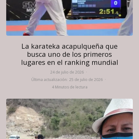
La karateka acapulqueña que
busca uno de los primeros
lugares en el ranking mundial
24 de julio de 2026
·
Última actualización:
25 de julio de 2026
·
4 Minutos de lectura