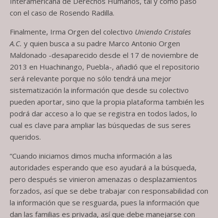
Interamericana de Derechos Humanos, tal y como pasó
con el caso de Rosendo Radilla.
Finalmente, Irma Orgen del colectivo
Uniendo Cristales
A.C.
y quien busca a su padre Marco Antonio Orgen
Maldonado -desaparecido desde el 17 de noviembre de
2013 en Huachinango, Puebla-, añadió que el repositorio
será relevante porque no sólo tendrá una mejor
sistematización la información que desde su colectivo
pueden aportar, sino que la propia plataforma también les
podrá dar acceso a lo que se registra en todos lados, lo
cual es clave para ampliar las búsquedas de sus seres
queridos.
“Cuando iniciamos dimos mucha información a las
autoridades esperando que eso ayudará a la búsqueda,
pero después se vinieron amenazas o desplazamientos
forzados, así que se debe trabajar con responsabilidad con
la información que se resguarda, pues la información que
dan las familias es privada, así que debe manejarse con