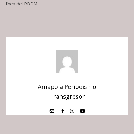
línea del RDDM.
Amapola Periodismo
Transgresor