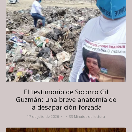
El testimonio de Socorro Gil
Guzmán: una breve anatomía de
la desaparición forzada
17 de julio de 2026
·
·
33 Minutos de lectura