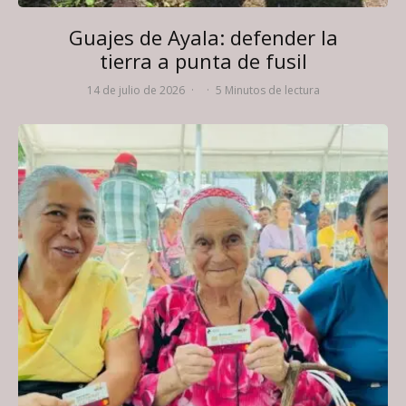
Guajes de Ayala: defender la
tierra a punta de fusil
14 de julio de 2026
·
·
5 Minutos de lectura