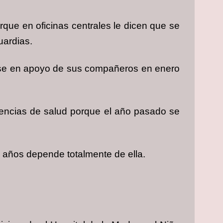
rque en oficinas centrales le dicen que se
uardias.
arse en apoyo de sus compañeros en enero
encias de salud porque el año pasado se
s años depende totalmente de ella.