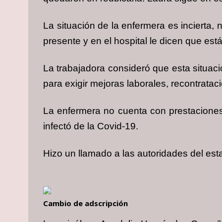
La situación de la enfermera es incierta,
presente y en el hospital le dicen que est
La trabajadora consideró que esta situa
para exigir mejoras laborales, recontratac
La enfermera no cuenta con prestacione
infectó de la Covid-19.
Hizo un llamado a las autoridades del est
Cambio de adscripción