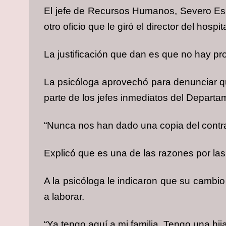
El jefe de Recursos Humanos, Severo Espír
otro oficio que le giró el director del hospit
La justificación que dan es que no hay pr
La psicóloga aprovechó para denunciar que
parte de los jefes inmediatos del Depart
“Nunca nos han dado una copia del contra
Explicó que es una de las razones por las
A la psicóloga le indicaron que su cambio
a laborar.
“Ya tengo aquí a mi familia. Tengo una hi