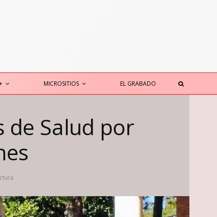
+
MICROSITIOS
EL GRABADO
s de Salud por
nes
ctura