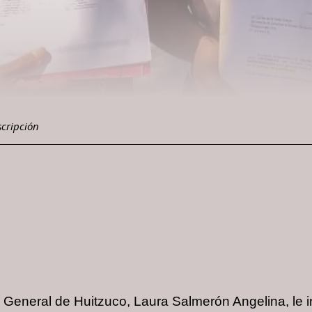
scripción
al General de Huitzuco, Laura Salmerón Angelina, le