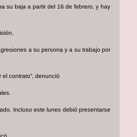
 su baja a partir del 16 de febrero, y hay
isión.
agresiones a su persona y a su trabajo por
el contrato”, denunció
ales.
tado. Incluso este lunes debió presentarse
icó.