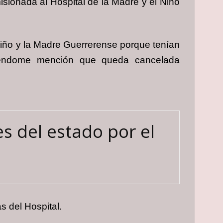
isionada al Hospital de la Madre y el Niño
 Niño y la Madre Guerrerense porque tenían
iéndome mención que queda cancelada
s del estado por el
s del Hospital.