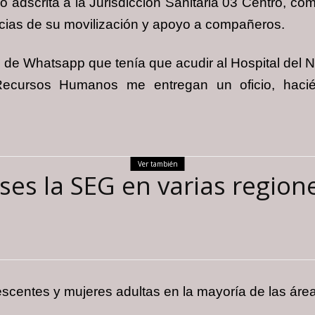
dscrita a la Jurisdicción Sanitaria 03 Centro, com
ias de su movilización y apoyo a compañeros.
e de Whatsapp que tenía que acudir al Hospital del
Recursos Humanos me entregan un oficio, hac
Ver también
es la SEG en varias regione
escentes y mujeres adultas en la mayoría de las área