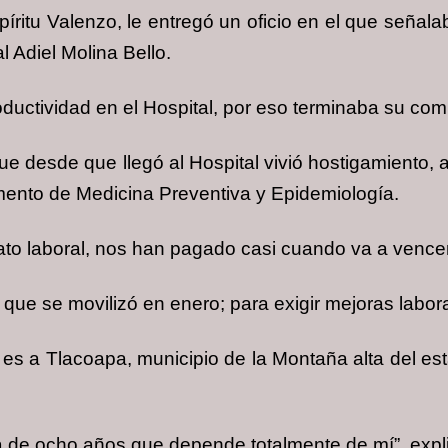
itu Valenzo, le entregó un oficio en el que señalaba
al Adiel Molina Bello.
oductividad en el Hospital, por eso terminaba su com
 desde que llegó al Hospital vivió hostigamiento, 
amento de Medicina Preventiva y Epidemiología.
to laboral, nos han pagado casi cuando va a vencer 
 que se movilizó en enero; para exigir mejoras labor
 es a Tlacoapa, municipio de la Montaña alta del es
ja de ocho años que depende totalmente de mí”, expl