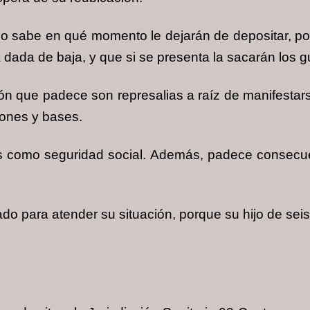
 no sabe en qué momento le dejarán de depositar, po
á dada de baja, y que si se presenta la sacarán los g
ción que padece son represalias a raíz de manifest
iones y bases.
s como seguridad social. Además, padece consecu
ado para atender su situación, porque su hijo de sei