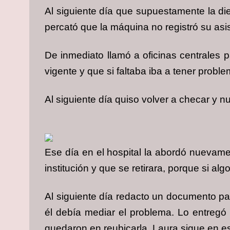
Al siguiente día que supuestamente la die
percató que la máquina no registró su asi
De inmediato llamó a oficinas centrales p
vigente y que si faltaba iba a tener probl
Al siguiente día quiso volver a checar y n
Ese día en el hospital la abordó nuevame
institución y que se retirara, porque si alg
Al siguiente día redacto un documento para
él debía mediar el problema. Lo entregó p
quedaron en reubicarla. Laura sigue en e