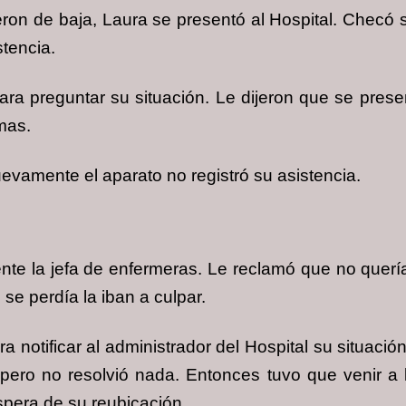
ron de baja, Laura se presentó al Hospital. Checó s
stencia.
ara preguntar su situación. Le dijeron que se pres
emas.
uevamente el aparato no registró su asistencia.
nte la jefa de enfermeras. Le reclamó que no querí
o se perdía la iban a culpar.
 notificar al administrador del Hospital su situación
ero no resolvió nada. Entonces tuvo que venir a la 
spera de su reubicación.