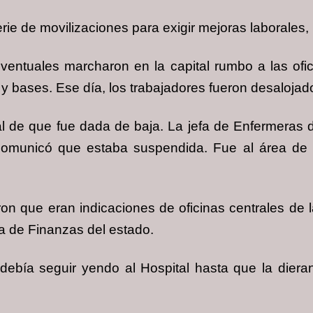
rie de movilizaciones para exigir mejoras laborales,
ventuales marcharon en la capital rumbo a las ofi
 y bases. Ese día, los trabajadores fueron desalojado
l de que fue dada de baja. La jefa de Enfermeras d
 comunicó que estaba suspendida. Fue al área d
jeron que eran indicaciones de oficinas centrales de 
ía de Finanzas del estado.
debía seguir yendo al Hospital hasta que la diera