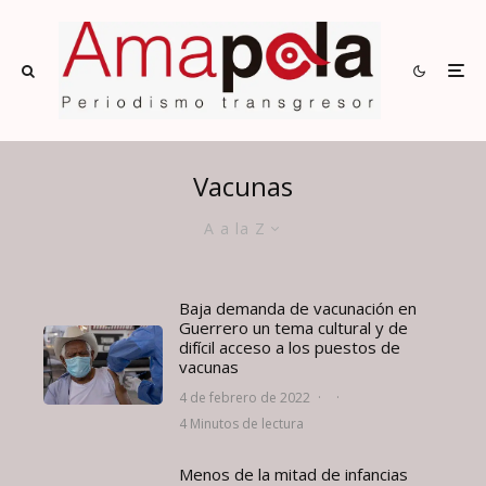
Vacunas
A a la Z
Baja demanda de vacunación en
Guerrero un tema cultural y de
difícil acceso a los puestos de
vacunas
4 de febrero de 2022
·
·
4 Minutos de lectura
Menos de la mitad de infancias