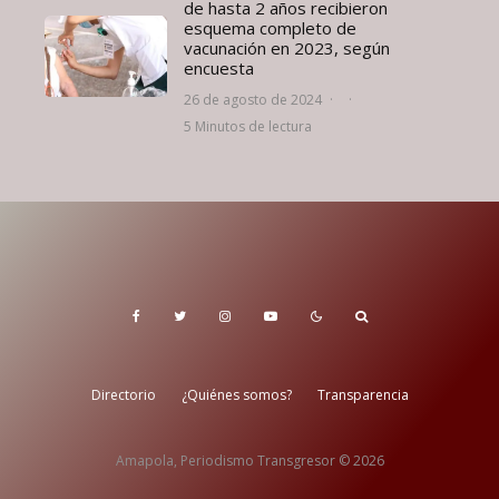
de hasta 2 años recibieron
esquema completo de
vacunación en 2023, según
encuesta
26 de agosto de 2024
·
·
5 Minutos de lectura
Directorio
¿Quiénes somos?
Transparencia
Amapola, Periodismo Transgresor © 2026