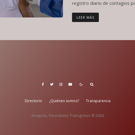
registro diario de contagios por
LEER MÁS
Directorio
¿Quiénes somos?
Transparencia
Amapola, Periodismo Transgresor © 2026