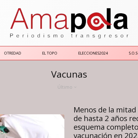
OTREDAD
EL TOPO
ELECCIONES2024
S.O.S
Vacunas
Último
Menos de la mitad 
de hasta 2 años re
esquema completo
vacunación en 202