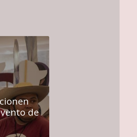
ncionen
evento de