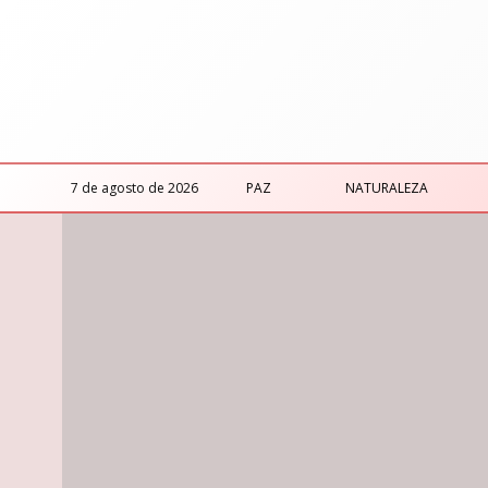
7 de agosto de 2026
PAZ
NATURALEZA