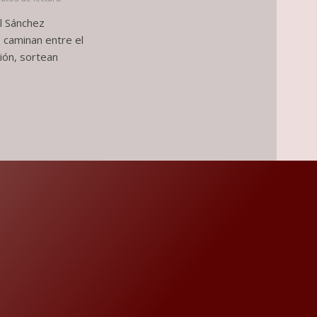
el Sánchez
caminan entre el
ción, sortean