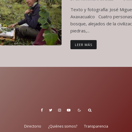
Texto y fotografía: José Migu
Axaxacualco Cuatro personas 
bosque, alejados de la civiliza
piedras,...
LEER MÁS
Directorio
¿Quiénes somos?
Transparencia