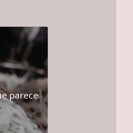
ue parece