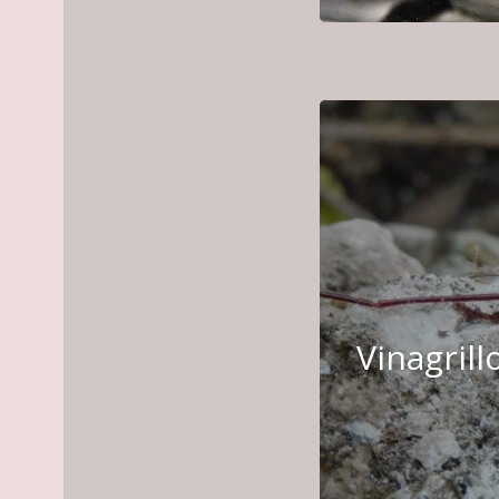
Vinagril