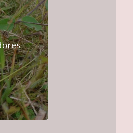
dores