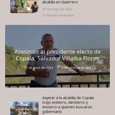
alcaldía en Guerrero
26 de mayo de 2024
·
·
10 Minutos de lectura
Asesinan al presidente electo de
Copala, Salvador Villalba Flores
17 de junio de 2024
·
·
2 Minutos de lectura
Aspirar a la alcaldía de Copala
trajo entierro, destierro y
encierro a quienes buscaron
gobernarlo