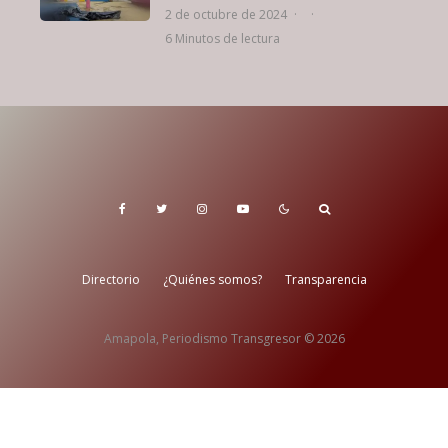
2 de octubre de 2024
·
·
6 Minutos de lectura
Directorio
¿Quiénes somos?
Transparencia
Amapola, Periodismo Transgresor © 2026