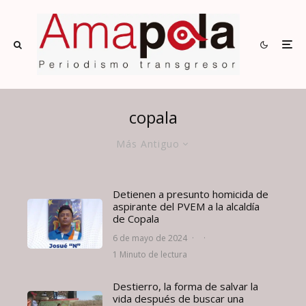
copala
Más Antiguo
Detienen a presunto homicida de
aspirante del PVEM a la alcaldía
de Copala
6 de mayo de 2024
·
·
1 Minuto de lectura
Destierro, la forma de salvar la
vida después de buscar una