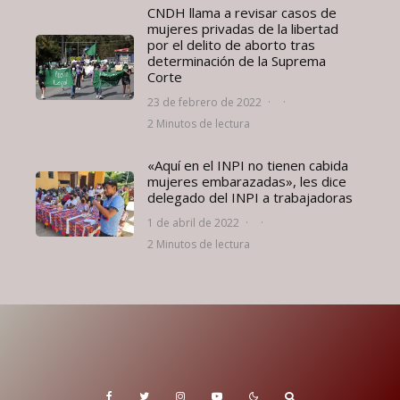
CNDH llama a revisar casos de
mujeres privadas de la libertad
por el delito de aborto tras
determinación de la Suprema
Corte
23 de febrero de 2022
·
·
2 Minutos de lectura
«Aquí en el INPI no tienen cabida
mujeres embarazadas», les dice
delegado del INPI a trabajadoras
1 de abril de 2022
·
·
2 Minutos de lectura