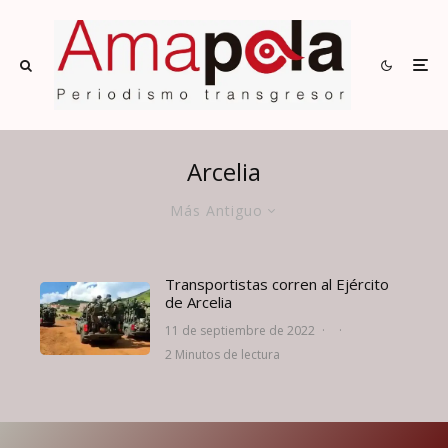
Arcelia
Más Antiguo
Transportistas corren al Ejército
de Arcelia
11 de septiembre de 2022
·
·
2 Minutos de lectura