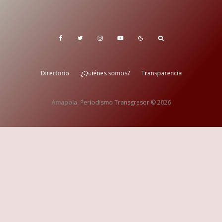
Directorio
¿Quiénes somos?
Transparencia
Amapola, Periodismo Transgresor © 2026