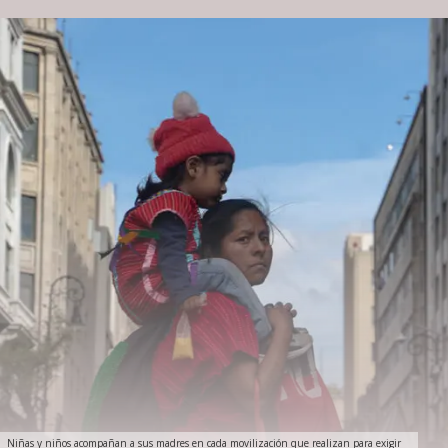
Niñas y niños acompañan a sus madres en cada movilización que realizan para exigir