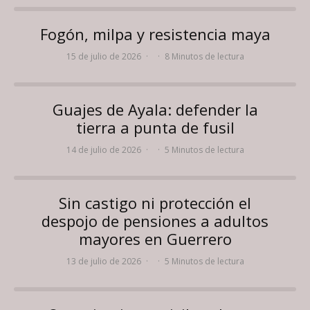
Fogón, milpa y resistencia maya
15 de julio de 2026
·
·
8 Minutos de lectura
Guajes de Ayala: defender la
tierra a punta de fusil
14 de julio de 2026
·
·
5 Minutos de lectura
Sin castigo ni protección el
despojo de pensiones a adultos
mayores en Guerrero
13 de julio de 2026
·
·
5 Minutos de lectura