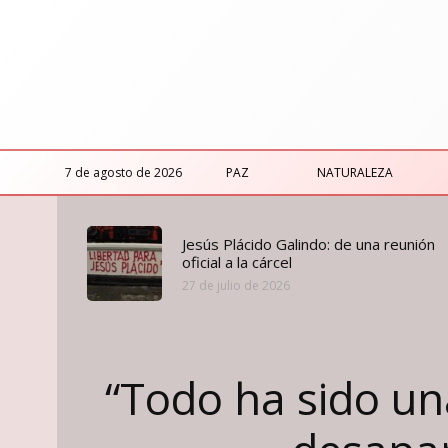
7 de agosto de 2026
PAZ
NATURALEZA
Jesús Plácido Galindo: de una reunión
oficial a la cárcel
27 de julio de 2026
“Todo ha sido una