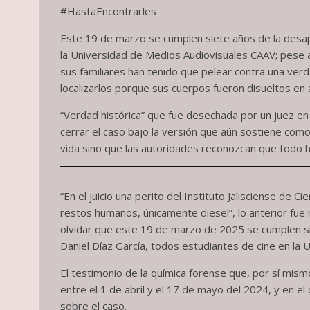
#HastaEncontrarles
Este 19 de marzo se cumplen siete años de la desapa
la Universidad de Medios Audiovisuales CAAV; pese a 
sus familiares han tenido que pelear contra una ver
localizarlos porque sus cuerpos fueron disueltos en 
“Verdad histórica” que fue desechada por un juez e
cerrar el caso bajo la versión que aún sostiene como c
vida sino que las autoridades reconozcan que todo h
“En el juicio una perito del Instituto Jalisciense d
restos humanos, únicamente diesel”, lo anterior fue
olvidar que este 19 de marzo de 2025 se cumplen si
Daniel Díaz García, todos estudiantes de cine en la
El testimonio de la química forense que, por sí mism
entre el 1 de abril y el 17 de mayo del 2024, y en el
sobre el caso.