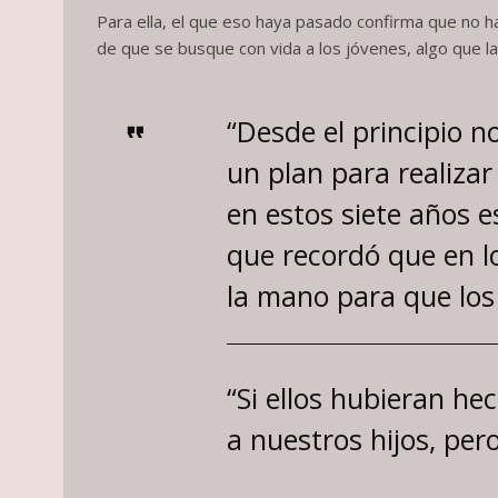
Para ella, el que eso haya pasado confirma que no h
de que se busque con vida a los jóvenes, algo que 
“Desde el principio 
un plan para realiza
en estos siete años e
que recordó que en lo
la mano para que los
“Si ellos hubieran he
a nuestros hijos, per