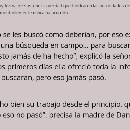
ay forma de sostener la verdad que fabricaron las autoridades de 
lamentablemente nunca ha ocurrido.
no se les buscó como deberían, por eso 
r una búsqueda en campo… para buscarl
sto jamás de ha hecho”, explicó la señor
s primeros días ella ofreció toda la in
 buscaran, pero eso jamás pasó.
cho bien su trabajo desde el principio, 
o eso no pasó”, precisa la madre de Dani