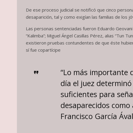
De ese proceso judicial se notificó que cinco person
desaparición, tal y como exigían las familias de los 
Las personas sentenciadas fueron Eduardo Geovani Gó
“Kalimba”; Miguel Ángel Casillas Pérez, alias “Tun T
existieron pruebas contundentes de que éste hubier
sí fue copartícipe
“Lo más importante d
día el juez determin
suficientes para seña
desaparecidos como a
Francisco García Ával