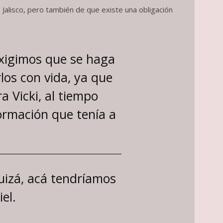
Jalisco, pero también de que existe una obligación
exigimos que se haga
os con vida, ya que
a Vicki, al tiempo
formación que tenía a
quizá, acá tendríamos
el.