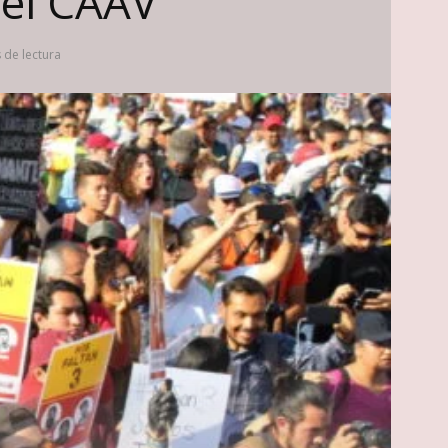
del CAAV
 de lectura