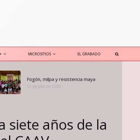
+
MICROSITIOS
EL GRABADO
Fogón, milpa y resistencia maya
15 de julio de 2026
a siete años de la