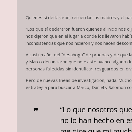
Quienes sí declararon, recuerdan las madres y el padre
“Los que sí declararon fueron quienes al inicio nos 
nos dijeron que en el lugar a donde los llevaron hab
inconsistencias que nos hicieron y nos hacen desconfi
A casi un año, del “desahogo” de pruebas y de que la 
y Marco denunciaron que no existe avance alguno del
personas fallecidas sin identificar, resguardos en di
Pero de nuevas líneas de investigación, nada. Much
estrategia para buscar a Marco, Daniel y Salomón co
“Lo que nosotros que
no lo han hecho en 
me dice que mi mucha