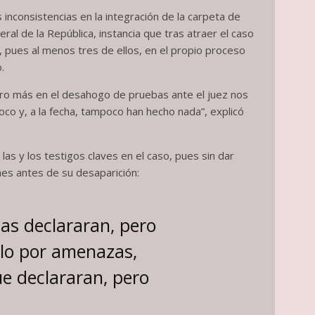
nconsistencias en la integración de la carpeta de
eneral de la República, instancia que tras atraer el caso
s, pues al menos tres de ellos, en el propio proceso
.
pero más en el desahogo de pruebas ante el juez nos
oco y, a la fecha, tampoco han hecho nada”, explicó
as y los testigos claves en el caso, pues sin dar
nes antes de su desaparición:
as declararan, pero
rlo por amenazas,
e declararan, pero