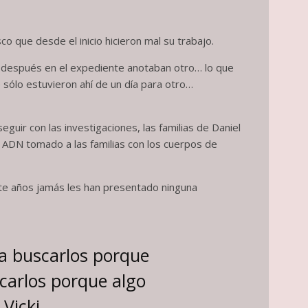
co que desde el inicio hicieron mal su trabajo.
ero después en el expediente anotaban otro… lo que
 sólo estuvieron ahí de un día para otro…
eguir con las investigaciones, las familias de Daniel
l ADN tomado a las familias con los cuerpos de
te años jamás les han presentado ninguna
a buscarlos porque
carlos porque algo
Vicki.