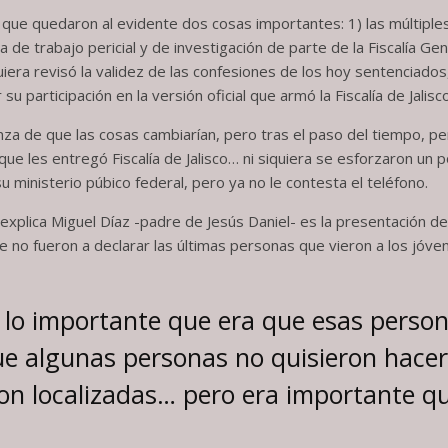
e quedaron al evidente dos cosas importantes: 1) las múltiples i
alta de trabajo pericial y de investigación de parte de la Fiscalía G
quiera revisó la validez de las confesiones de los hoy sentenciado
su participación en la versión oficial que armó la Fiscalía de Jalisco
anza de que las cosas cambiarían, pero tras el paso del tiempo, 
 les entregó Fiscalía de Jalisco… ni siquiera se esforzaron un p
 ministerio púbico federal, pero ya no le contesta el teléfono.
xplica Miguel Díaz -padre de Jesús Daniel- es la presentación de l
no fueron a declarar las últimas personas que vieron a los jóve
lo importante que era que esas person
que algunas personas no quisieron hace
on localizadas… pero era importante qu