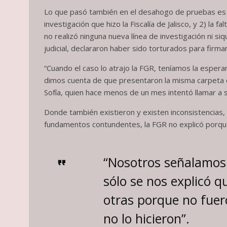
Lo que pasó también en el desahogo de pruebas es qu
investigación que hizo la Fiscalía de Jalisco, y 2) la f
no realizó ninguna nueva línea de investigación ni si
judicial, declararon haber sido torturados para firmar 
“Cuando el caso lo atrajo la FGR, teníamos la esper
dimos cuenta de que presentaron la misma carpeta que
Sofía, quien hace menos de un mes intentó llamar a su
Donde también existieron y existen inconsistencias, e
fundamentos contundentes, la FGR no explicó porque 
“Nosotros señalamos 
sólo se nos explicó 
otras porque no fuer
no lo hicieron”.