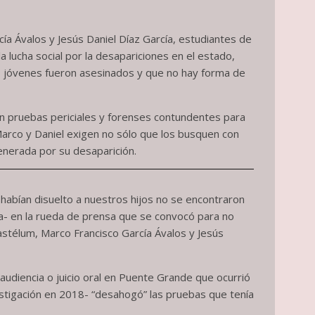
a Ávalos y Jesús Daniel Díaz García, estudiantes de
 lucha social por la desapariciones en el estado,
res jóvenes fueron asesinados y que no hay forma de
en pruebas periciales y forenses contundentes para
de Marco y Daniel exigen no sólo que los busquen con
enerada por su desaparición.
 habían disuelto a nuestros hijos no se encontraron
ía- en la rueda de prensa que se convocó para no
stélum, Marco Francisco García Ávalos y Jesús
audiencia o juicio oral en Puente Grande que ocurrió
nvestigación en 2018- “desahogó” las pruebas que tenía