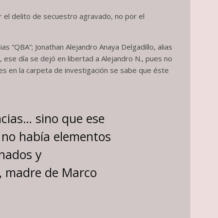
 el delito de secuestro agravado, no por el
s “QBA”; Jonathan Alejandro Anaya Delgadillo, alias
 ese día se dejó en libertad a Alejandro N., pues no
s en la carpeta de investigación se sabe que éste
ncias… sino que ese
e no había elementos
inados y
s, madre de Marco