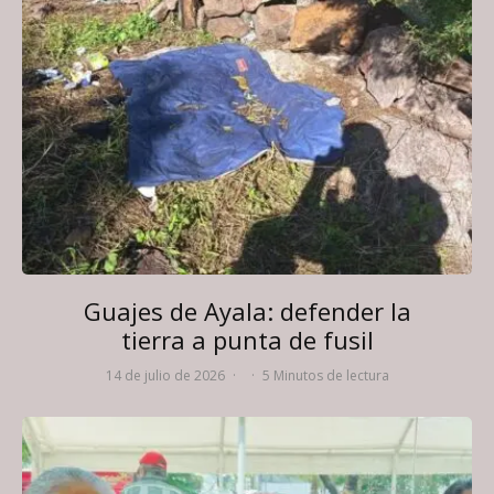
Guajes de Ayala: defender la
tierra a punta de fusil
14 de julio de 2026
·
·
5 Minutos de lectura