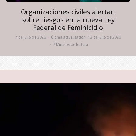
Organizaciones civiles alertan
sobre riesgos en la nueva Ley
Federal de Feminicidio
7 de julio de 2026
·
Última actualización:
13 de julio de 2026
·
7 Minutos de lectura