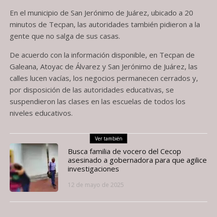
En el municipio de San Jerónimo de Juárez, ubicado a 20
minutos de Tecpan, las autoridades también pidieron a la
gente que no salga de sus casas.
De acuerdo con la información disponible, en Tecpan de
Galeana, Atoyac de Álvarez y San Jerónimo de Juárez, las
calles lucen vacías, los negocios permanecen cerrados y,
por disposición de las autoridades educativas, se
suspendieron las clases en las escuelas de todos los
niveles educativos.
Ver también
Busca familia de vocero del Cecop
asesinado a gobernadora para que agilice
investigaciones
12 de mayo de 2025