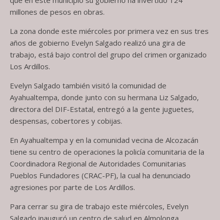
que en este municipio su gobierno ha invertido 124
millones de pesos en obras.
La zona donde este miércoles por primera vez en sus tres
años de gobierno Evelyn Salgado realizó una gira de
trabajo, está bajo control del grupo del crimen organizado
Los Ardillos.
Evelyn Salgado también visitó la comunidad de
Ayahualtempa, donde junto con su hermana Liz Salgado,
directora del DIF-Estatal, entregó a la gente juguetes,
despensas, cobertores y cobijas.
En Ayahualtempa y en la comunidad vecina de Alcozacán
tiene su centro de operaciones la policía comunitaria de la
Coordinadora Regional de Autoridades Comunitarias
Pueblos Fundadores (CRAC-PF), la cual ha denunciado
agresiones por parte de Los Ardillos.
Para cerrar su gira de trabajo este miércoles, Evelyn
Salgado inauguró un centro de salud en Almolonga,