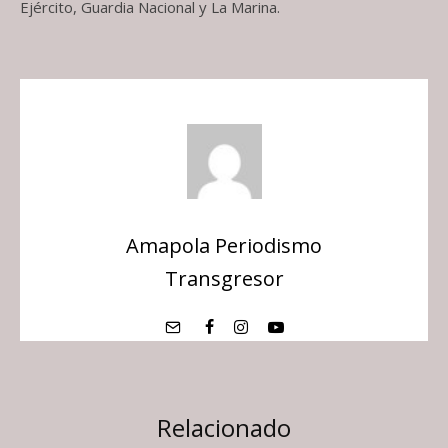
Ejército, Guardia Nacional y La Marina.
Amapola Periodismo
Transgresor
Relacionado