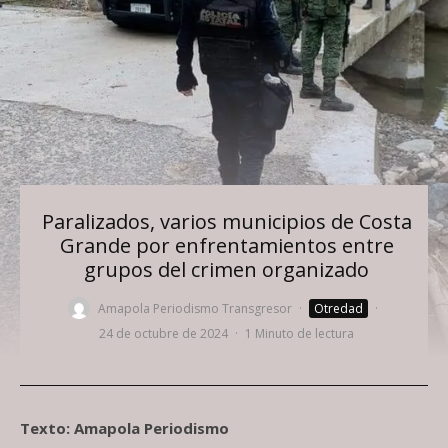
Paralizados, varios municipios de Costa
Grande por enfrentamientos entre
grupos del crimen organizado
Amapola Periodismo Transgresor
·
Otredad
·
24 de octubre de 2024
·
1 Minuto de lectura
Texto: Amapola Periodismo