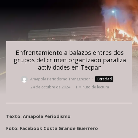
Enfrentamiento a balazos entres dos
grupos del crimen organizado paraliza
actividades en Tecpan
Amapola Periodismo Transgresor
·
Otredad
·
24 de octubre de 2024
·
1 Minuto de lectura
Texto: Amapola Periodismo
Foto: Facebook Costa Grande Guerrero