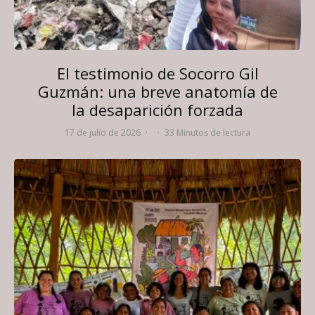
El testimonio de Socorro Gil
Guzmán: una breve anatomía de
la desaparición forzada
17 de julio de 2026
·
·
33 Minutos de lectura