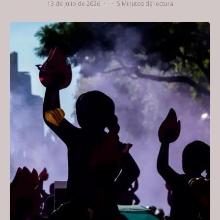
13 de julio de 2026
·
·
5 Minutos de lectura