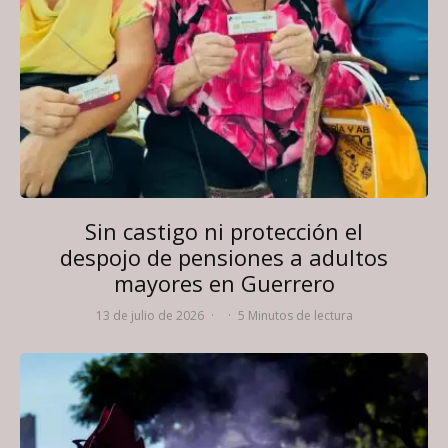
Sin castigo ni protección el
despojo de pensiones a adultos
mayores en Guerrero
13 de julio de 2026
·
·
5 Minutos de lectura