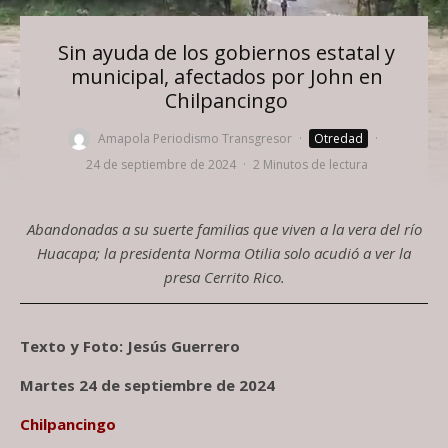
Sin ayuda de los gobiernos estatal y
municipal, afectados por John en
Chilpancingo
Amapola Periodismo Transgresor
·
Otredad
·
24 de septiembre de 2024
·
2 Minutos de lectura
Abandonadas a su suerte familias que viven a la vera del río
Huacapa; la presidenta Norma Otilia solo acudió a ver la
presa Cerrito Rico.
Texto y Foto: Jesús Guerrero
Martes 24 de septiembre de 2024
Chilpancingo