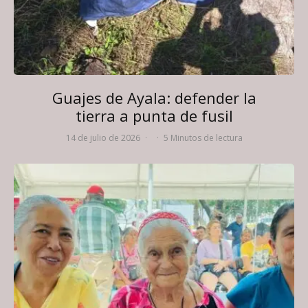
Guajes de Ayala: defender la
tierra a punta de fusil
14 de julio de 2026
·
·
5 Minutos de lectura