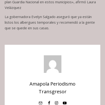
plan Guardia Nacional en estos municipios», afirmó Laura
Velázquez
La gobernadora Evelyn Salgado aseguró que ya están
listos los albergues temporales y recomendó a la gente
que se quede en sus casas.
Amapola Periodismo
Transgresor