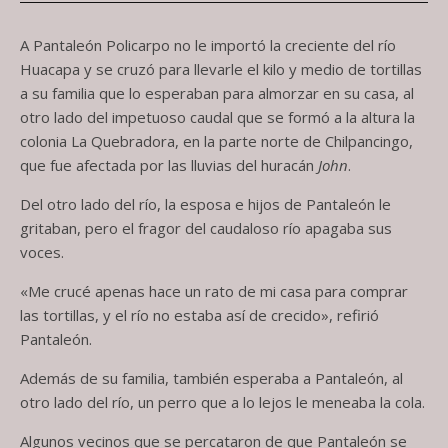
A Pantaleón Policarpo no le importó la creciente del río
Huacapa y se cruzó para llevarle el kilo y medio de tortillas
a su familia que lo esperaban para almorzar en su casa, al
otro lado del impetuoso caudal que se formó a la altura la
colonia La Quebradora, en la parte norte de Chilpancingo,
que fue afectada por las lluvias del huracán
John
.
Del otro lado del río, la esposa e hijos de Pantaleón le
gritaban, pero el fragor del caudaloso río apagaba sus
voces.
«Me crucé apenas hace un rato de mi casa para comprar
las tortillas, y el río no estaba así de crecido», refirió
Pantaleón.
Además de su familia, también esperaba a Pantaleón, al
otro lado del río, un perro que a lo lejos le meneaba la cola.
Algunos vecinos que se percataron de que Pantaleón se