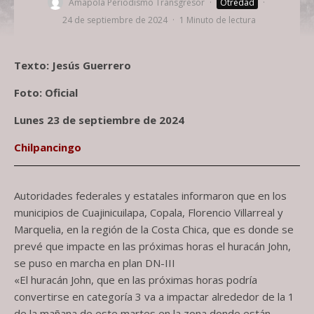
Amapola Periodismo Transgresor
·
Otredad
·
24 de septiembre de 2024
·
1 Minuto de lectura
Texto: Jesús Guerrero
Foto: Oficial
Lunes 23 de septiembre de 2024
Chilpancingo
Autoridades federales y estatales informaron que en los
municipios de Cuajinicuilapa, Copala, Florencio Villarreal y
Marquelia, en la región de la Costa Chica, que es donde se
prevé que impacte en las próximas horas el huracán John,
se puso en marcha en plan DN-III
«El huracán John, que en las próximas horas podría
convertirse en categoría 3 va a impactar alrededor de la 1
de la mañana de este martes en la zona donde están