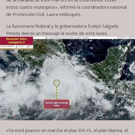
estos cuatro municipios», informó la coordinadora nacional
de Protección Civil, Laura Velázquez.
La funcionaria federal y la gobernadora Evelyn Salgado
Pineda dieron un mensaje la noche de este lunes.
«Ya está puesto en marcha el plan DN-III, el plan Marina, el