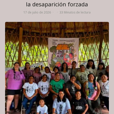
la desaparición forzada
17 de julio de 2026
·
·
33 Minutos de lectura