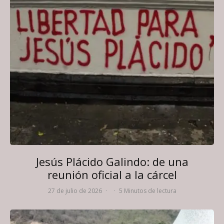
Jesús Plácido Galindo: de una
reunión oficial a la cárcel
27 de julio de 2026
·
·
5 Minutos de lectura