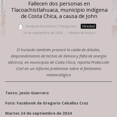
Fallecen dos personas en
Tlacoachistlahuaca, municipio indígena
de Costa Chica, a causa de John
Amapola Periodismo Transgresor
·
Otredad
·
24 de septiembre de 2024
·
1 Minuto de lectura
El huracán también provocó la caída de árboles,
desprendimiento de techos de lámina y falta de energía
eléctrica, en municipios de Costa Chica, reporta Protección
Civil en un informe preliminar sobre el fenómeno
meteorológico
Texto: Jesús Guerrero
Foto: Facebook de Gregorio Ceballos Cruz
Martes 24 de septiembre de 2024