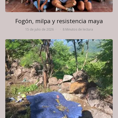
Fogón, milpa y resistencia maya
15 de julio de 2026
·
·
8 Minutos de lectura