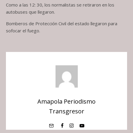
Como a las 12: 30, los normalistas se retiraron en los
autobuses que llegaron.
Bomberos de Protección Civil del estado llegaron para
sofocar el fuego.
Amapola Periodismo
Transgresor