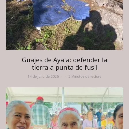
Guajes de Ayala: defender la
tierra a punta de fusil
14 de julio de 2026
·
·
5 Minutos de lectura