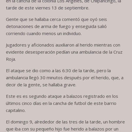
en la cancha de la colonia Los Ángeles, de Chilpancingo, la
tarde de este viernes 13 de septiembre.
Gente que se hallaba cerca comentó que oyó seis
detonaciones de arma de fuego y enseguida salió
corriendo cuando menos un individuo.
Jugadores y aficionados auxiliaron al herido mientras con
evidente desesperación pedían una ambulancia de la Cruz
Roja.
El ataque se dio como a las 6:30 de la tarde, pero la
ambulancia llegó 30 minutos después por el herido, que, a
decir de la gente, se hallaba grave.
Este es es segundo ataque a balazos registrado en los
últimos cinco días en la cancha de futbol de este barrio
capitalino.
El domingo 9, alrededor de las tres de la tarde, un hombre
que iba con su pequeño hijo fue herido a balazos por un