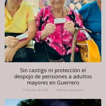
Sin castigo ni protección el
despojo de pensiones a adultos
mayores en Guerrero
13 de julio de 2026
·
·
5 Minutos de lectura