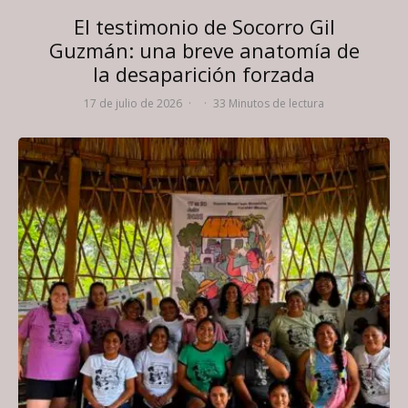
El testimonio de Socorro Gil
Guzmán: una breve anatomía de
la desaparición forzada
17 de julio de 2026
·
·
33 Minutos de lectura