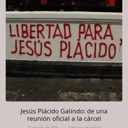
Jesús Plácido Galindo: de una
reunión oficial a la cárcel
27 de julio de 2026
·
·
5 Minutos de lectura