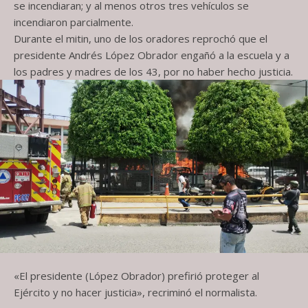
se incendiaran; y al menos otros tres vehículos se
incendiaron parcialmente.
Durante el mitin, uno de los oradores reprochó que el
presidente Andrés López Obrador engañó a la escuela y a
los padres y madres de los 43, por no haber hecho justicia.
«El presidente (López Obrador) prefirió proteger al
Ejército y no hacer justicia», recriminó el normalista.