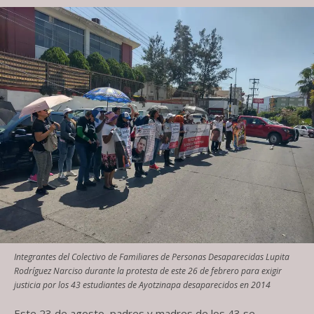
Integrantes del Colectivo de Familiares de Personas Desaparecidas Lupita
Rodríguez Narciso durante la protesta de este 26 de febrero para exigir
justicia por los 43 estudiantes de Ayotzinapa desaparecidos en 2014
Este 23 de agosto, padres y madres de los 43 se