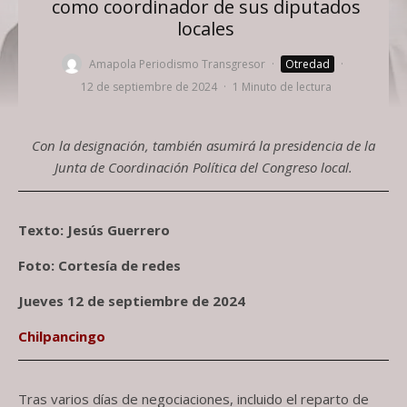
como coordinador de sus diputados
locales
Amapola Periodismo Transgresor
·
Otredad
·
12 de septiembre de 2024
·
1 Minuto de lectura
Con la designación, también asumirá la presidencia de la
Junta de Coordinación Política del Congreso local.
Texto: Jesús Guerrero
Foto: Cortesía de redes
Jueves 12 de septiembre de 2024
Chilpancingo
Tras varios días de negociaciones, incluido el reparto de