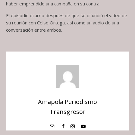
haber emprendido una campaña en su contra.
El episodio ocurrió después de que se difundió el video de
su reunión con Celso Ortega, así como un audio de una
conversación entre ambos.
Amapola Periodismo
Transgresor