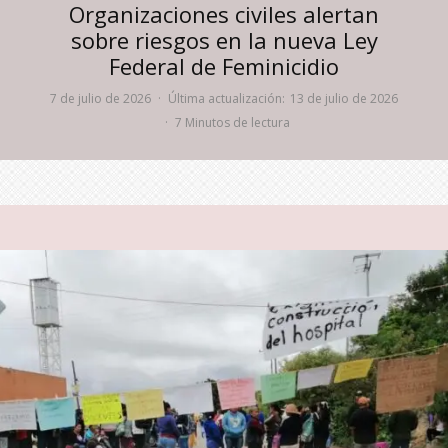
Organizaciones civiles alertan
sobre riesgos en la nueva Ley
Federal de Feminicidio
7 de julio de 2026
·
Última actualización:
13 de julio de 2026
·
7 Minutos de lectura