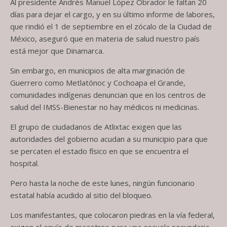
Al presidente Andrés Manuel López Obrador le faltan 20
días para dejar el cargo, y en su último informe de labores,
que rindió el 1 de septiembre en el zócalo de la Ciudad de
México, aseguró que en materia de salud nuestro país
está mejor que Dinamarca.
Sin embargo, en municipios de alta marginación de
Guerrero como Metlatónoc y Cochoapa el Grande,
comunidades indígenas denuncian que en los centros de
salud del IMSS-Bienestar no hay médicos ni medicinas.
El grupo de ciudadanos de Atlixtac exigen que las
autoridades del gobierno acudan a su municipio para que
se percaten el estado físico en que se encuentra el
hospital.
Pero hasta la noche de este lunes, ningún funcionario
estatal había acudido al sitio del bloqueo.
Los manifestantes, que colocaron piedras en la vía federal,
exigen el envío de maestros para una escuela secundaria,