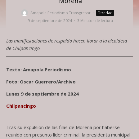
Morena
Amapola Periodismo Transgresor
·
Otredad
·
9 de septiembre de 2024
·
3 Minutos de lectura
Las manifestaciones de respaldo hacen llorar a la alcaldesa
de Chilpancingo
Texto: Amapola Periodismo
Foto: Oscar Guerrero/Archivo
Lunes 9 de septiembre de 2024
Chilpancingo
Tras su expulsión de las filas de Morena por haberse
reunido con presunto líder criminal, la presidenta municipal