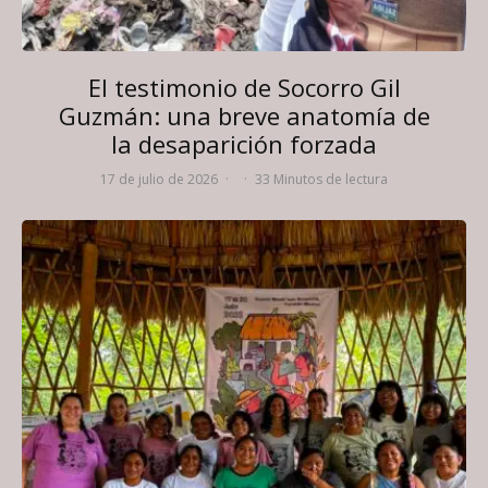
El testimonio de Socorro Gil
Guzmán: una breve anatomía de
la desaparición forzada
17 de julio de 2026
·
·
33 Minutos de lectura