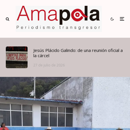
Jesús Plácido Galindo: de una reunión oficial a
la cárcel
27 de julio de 2026