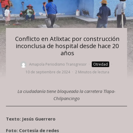
Conflicto en Atlixtac por construcción
inconclusa de hospital desde hace 20
años
Amapola Periodismo Transgresor
·
Otredad
·
10 de septiembre de 2024
·
2 Minutos de lectura
La ciudadanía tiene bloqueada la carretera Tlapa-
Chilpancingo
Texto: Jesús Guerrero
Foto: Cortesía de redes