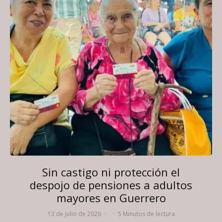
Sin castigo ni protección el
despojo de pensiones a adultos
mayores en Guerrero
13 de julio de 2026
·
·
5 Minutos de lectura