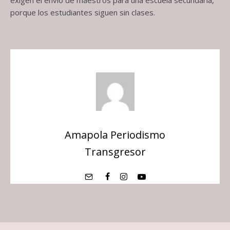
porque los estudiantes siguen sin clases.
Amapola Periodismo
Transgresor