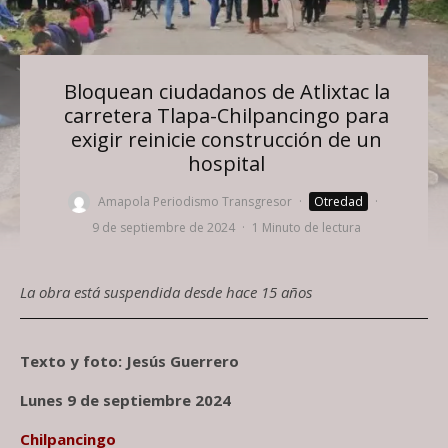
Bloquean ciudadanos de Atlixtac la
carretera Tlapa-Chilpancingo para
exigir reinicie construcción de un
hospital
Amapola Periodismo Transgresor
·
Otredad
·
9 de septiembre de 2024
·
1 Minuto de lectura
La obra está suspendida desde hace 15 años
Texto y foto: Jesús Guerrero
Lunes 9 de septiembre 2024
Chilpancingo