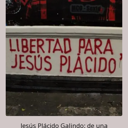
Jesús Plácido Galindo: de una