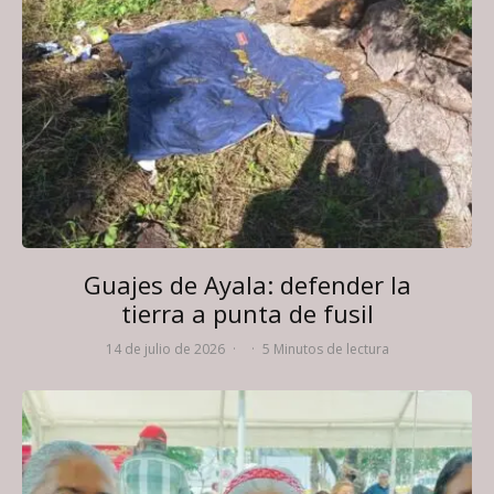
Guajes de Ayala: defender la
tierra a punta de fusil
14 de julio de 2026
·
·
5 Minutos de lectura