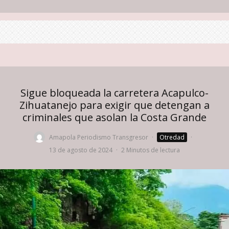
Sigue bloqueada la carretera Acapulco-
Zihuatanejo para exigir que detengan a
criminales que asolan la Costa Grande
Amapola Periodismo Transgresor
·
Otredad
·
13 de agosto de 2024
·
2 Minutos de lectura