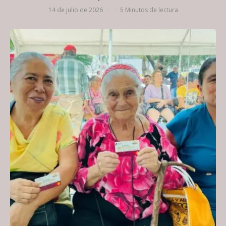
14 de julio de 2026
·
·
5 Minutos de lectura