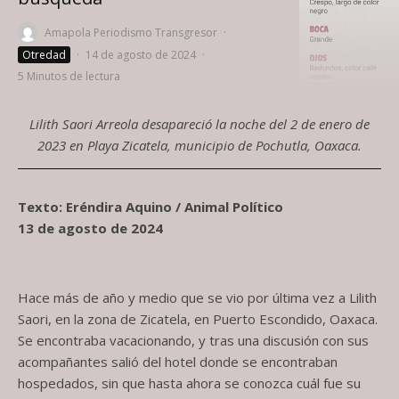
Amapola Periodismo Transgresor
·
Otredad
·
14 de agosto de 2024
·
5 Minutos de lectura
Lilith Saori Arreola desapareció la noche del 2 de enero de
2023 en Playa Zicatela, municipio de Pochutla, Oaxaca.
Texto: Eréndira Aquino / Animal Político
13 de agosto de 2024
Hace más de año y medio que se vio por última vez a Lilith
Saori, en la zona de Zicatela, en Puerto Escondido, Oaxaca.
Se encontraba vacacionando, y tras una discusión con sus
acompañantes salió del hotel donde se encontraban
hospedados, sin que hasta ahora se conozca cuál fue su