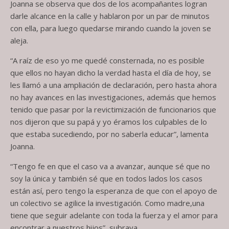
Joanna se observa que dos de los acompañantes logran
darle alcance en la calle y hablaron por un par de minutos
con ella, para luego quedarse mirando cuando la joven se
aleja.
“A raíz de eso yo me quedé consternada, no es posible
que ellos no hayan dicho la verdad hasta el día de hoy, se
les llamó a una ampliación de declaración, pero hasta ahora
no hay avances en las investigaciones, además que hemos
tenido que pasar por la revictimización de funcionarios que
nos dijeron que su papá y yo éramos los culpables de lo
que estaba sucediendo, por no saberla educar”, lamenta
Joanna.
“Tengo fe en que el caso va a avanzar, aunque sé que no
soy la única y también sé que en todos lados los casos
están así, pero tengo la esperanza de que con el apoyo de
un colectivo se agilice la investigación. Como madre,una
tiene que seguir adelante con toda la fuerza y el amor para
encontrar a nuestros hijos”, subraya.