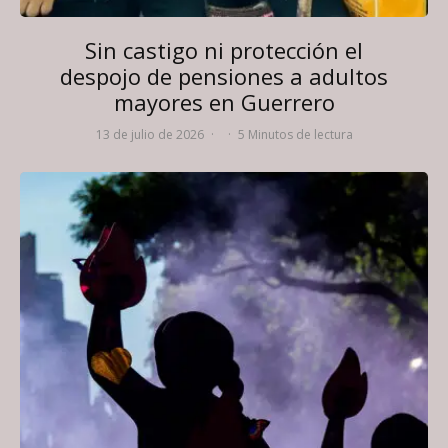
Sin castigo ni protección el
despojo de pensiones a adultos
mayores en Guerrero
13 de julio de 2026
·
·
5 Minutos de lectura