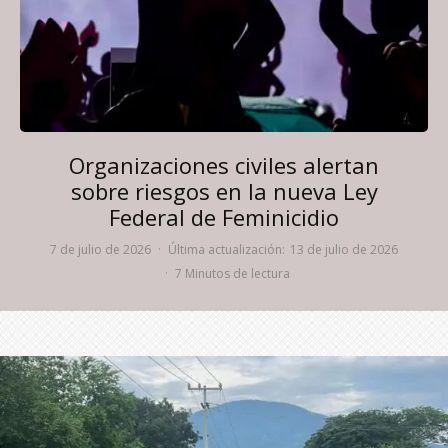
Organizaciones civiles alertan
sobre riesgos en la nueva Ley
Federal de Feminicidio
7 de julio de 2026
·
Última actualización:
13 de julio de 2026
·
7 Minutos de lectura