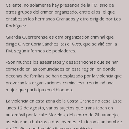
Caliente, no solamente hay presencia de la FM, sino de
otros grupos del crimen organizado, entre ellos, el que
encabezan los hermanos Granados y otro dirigido por Los
Rodríguez.
Guardia Guerrerense es otra organización criminal que
dirige Oliver Coria Sánchez, (a) el
Ruso
, que se alió con la
FM, según informes de pobladores.
«Son muchos los asesinatos y desapariciones que se han
cometido en las comunidades en esta región, en donde
decenas de familias se han desplazado por la violencia que
provocan las organizaciones criminales», recriminó una
mujer que participa en el bloqueo.
La violencia en esta zona de la Costa Grande no cesa. Este
lunes 12 de agosto, varios sujetos que transitaban en
automóvil por la calle Morelos, del centro de Zihuatanejo,
asesinaron a balazos a dos jóvenes e hirieron a un hombre
de 40 años que también iban en un vehículo.