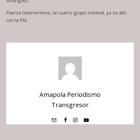
Rodríguez.
Fuerza Guerrerense, un cuarto grupo criminal, ya se alió
con la FM.
Amapola Periodismo
Transgresor