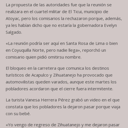
La propuesta de las autoridades fue que la reunión se
realizara en el cuartel militar de El Ticui, municipio de
Atoyac, pero los comisarios la rechazaron porque, además,
ya les habían dicho que no estaría la gobernadora Evelyn
Salgado.
«La reunión podría ser aquí en Santa Rosa de Lima o bien
en Coyuquilla Norte, pero nadie llega», reporchó un
comisario quien pidió omitirsu nombre.
El bloqueo en la carretera que comunica los destinos
turísticos de Acapulco y Zihuatanejo ha provocado que
automovilistas queden varados, aunque este martes los
pobladores acordaron que el cierre fuera intermitente.
La turista Vanesa Herrera Pérez grabó un video en el que
constata que los pobladores la dejaron pasar porque viaja
con su bebé.
«Yo vengo de regreso de Zihuatanejo y me dejaron pasar