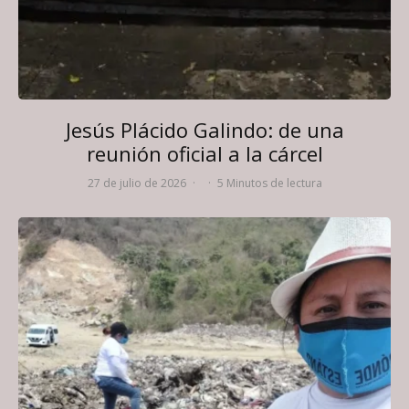
Jesús Plácido Galindo: de una
reunión oficial a la cárcel
27 de julio de 2026
·
·
5 Minutos de lectura