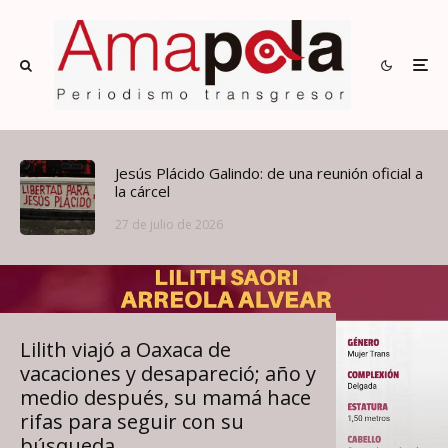
Jesús Plácido Galindo: de una reunión oficial a
la cárcel
27 de julio de 2026
Lilith viajó a Oaxaca de
vacaciones y desapareció; año y
medio después, su mamá hace
rifas para seguir con su
búsqueda