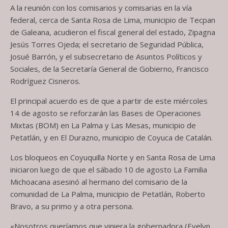
A la reunión con los comisarios y comisarias en la vía
federal, cerca de Santa Rosa de Lima, municipio de Tecpan
de Galeana, acudieron el fiscal general del estado, Zipagna
Jesús Torres Ojeda; el secretario de Seguridad Pública,
Josué Barrón, y el subsecretario de Asuntos Políticos y
Sociales, de la Secretaría General de Gobierno, Francisco
Rodríguez Cisneros.
El principal acuerdo es de que a partir de este miércoles
14 de agosto se reforzarán las Bases de Operaciones
Mixtas (BOM) en La Palma y Las Mesas, municipio de
Petatlán, y en El Durazno, municipio de Coyuca de Catalán.
Los bloqueos en Coyuquilla Norte y en Santa Rosa de Lima
iniciaron luego de que el sábado 10 de agosto La Familia
Michoacana asesinó al hermano del comisario de la
comunidad de La Palma, municipio de Petatlán, Roberto
Bravo, a su primo y a otra persona.
«Nosotros queríamos que viniera la gobernadora (Evelyn