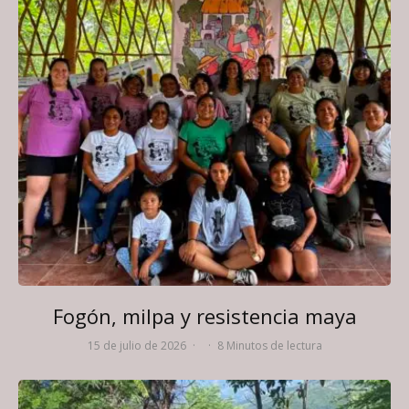
Fogón, milpa y resistencia maya
15 de julio de 2026
·
·
8 Minutos de lectura