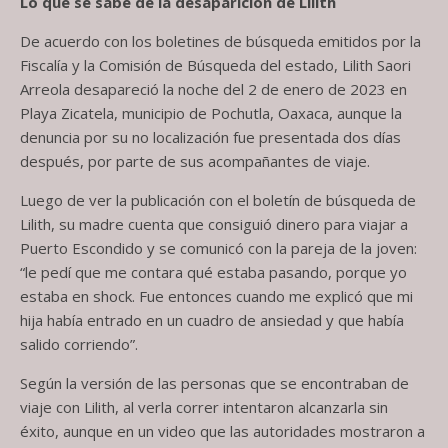
Lo que se sabe de la desaparición de Lilith
De acuerdo con los boletines de búsqueda emitidos por la
Fiscalía y la Comisión de Búsqueda del estado, Lilith Saori
Arreola desapareció la noche del 2 de enero de 2023 en
Playa Zicatela, municipio de Pochutla, Oaxaca, aunque la
denuncia por su no localización fue presentada dos días
después, por parte de sus acompañantes de viaje.
Luego de ver la publicación con el boletín de búsqueda de
Lilith, su madre cuenta que consiguió dinero para viajar a
Puerto Escondido y se comunicó con la pareja de la joven:
“le pedí que me contara qué estaba pasando, porque yo
estaba en shock. Fue entonces cuando me explicó que mi
hija había entrado en un cuadro de ansiedad y que había
salido corriendo”.
Según la versión de las personas que se encontraban de
viaje con Lilith, al verla correr intentaron alcanzarla sin
éxito, aunque en un video que las autoridades mostraron a