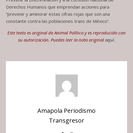
Derechos Humanos que emprendan acciones para
“prevenir y aminorar estas cifras rojas que son una
constante contra las poblaciones trans de México“.
Este texto es original de Animal Político y es reproducido con
su autorización. Puedes leer la nota original
aquí
.
Amapola Periodismo
Transgresor