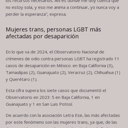
los recursos necesarios. Ahí es donde me doy cuenta que
no estoy sola, y eso me anima a continuar, yo nunca voy a
perder la esperanza”, expresa.
Mujeres trans, personas LGBT más
afectadas por desaparición
En lo que va de 2024, el Observatorio Nacional de
crímenes de odio contra personas LGBT ha registrado 11
casos de desaparición en México: en Baja California (3),
Tamaulipas (2), Guanajuato (2), Veracruz (2), Chihuahua (1)
y Querétaro (1).
Esta cifra supera los siete casos que documentó el
Observatorio en 2023: 5 en Baja California, 1 en
Guanajuato y 1 en San Luis Potosí.
De acuerdo con la asociación Letra Ese, las más afectadas
por este fenómeno son las mujeres trans, ya que, de las