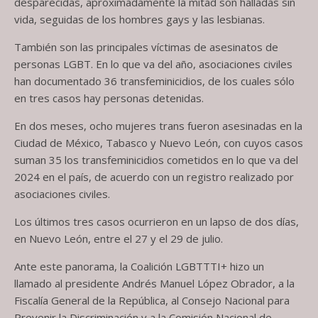
desparecidas, aproximadamente la mitad son halladas sin
vida, seguidas de los hombres gays y las lesbianas.
También son las principales víctimas de asesinatos de
personas LGBT. En lo que va del año, asociaciones civiles
han documentado 36 transfeminicidios, de los cuales sólo
en tres casos hay personas detenidas.
En dos meses, ocho mujeres trans fueron asesinadas en la
Ciudad de México, Tabasco y Nuevo León, con cuyos casos
suman 35 los transfeminicidios cometidos en lo que va del
2024 en el país, de acuerdo con un registro realizado por
asociaciones civiles.
Los últimos tres casos ocurrieron en un lapso de dos días,
en Nuevo León, entre el 27 y el 29 de julio.
Ante este panorama, la Coalición LGBTTTI+ hizo un
llamado al presidente Andrés Manuel López Obrador, a la
Fiscalía General de la República, al Consejo Nacional para
Prevenir la Discriminación y a la Comisión Nacional de