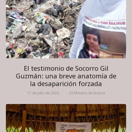
El testimonio de Socorro Gil
Guzmán: una breve anatomía de
la desaparición forzada
17 de julio de 2026
·
·
33 Minutos de lectura