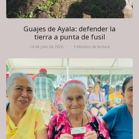
Guajes de Ayala: defender la
tierra a punta de fusil
14 de julio de 2026
·
·
5 Minutos de lectura