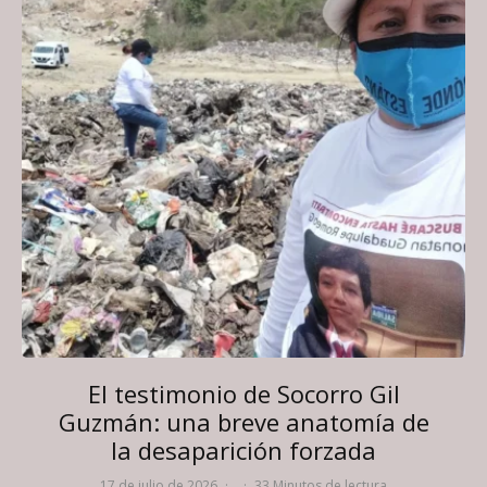
El testimonio de Socorro Gil
Guzmán: una breve anatomía de
la desaparición forzada
17 de julio de 2026
·
·
33 Minutos de lectura