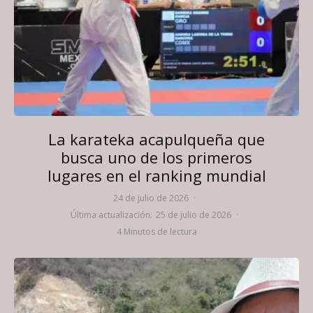
La karateka acapulqueña que
busca uno de los primeros
lugares en el ranking mundial
24 de julio de 2026
·
Última actualización:
25 de julio de 2026
·
4 Minutos de lectura