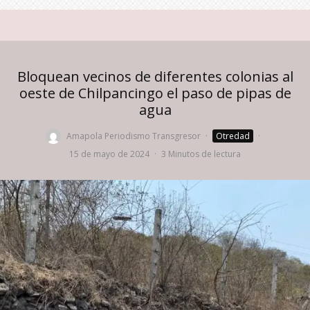
Bloquean vecinos de diferentes colonias al
oeste de Chilpancingo el paso de pipas de
agua
Amapola Periodismo Transgresor
·
Otredad
·
15 de mayo de 2024
·
3 Minutos de lectura