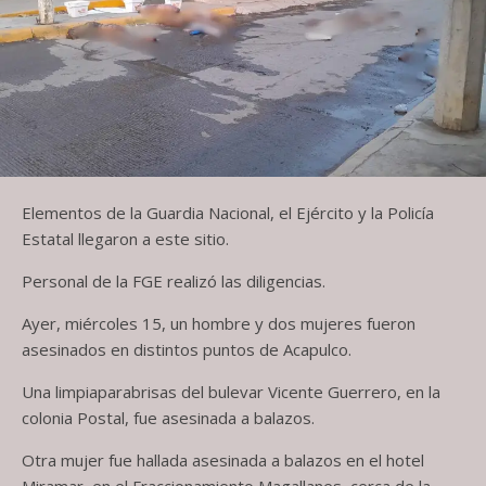
Elementos de la Guardia Nacional, el Ejército y la Policía
Estatal llegaron a este sitio.
Personal de la FGE realizó las diligencias.
Ayer, miércoles 15, un hombre y dos mujeres fueron
asesinados en distintos puntos de Acapulco.
Una limpiaparabrisas del bulevar Vicente Guerrero, en la
colonia Postal, fue asesinada a balazos.
Otra mujer fue hallada asesinada a balazos en el hotel
Miramar, en el Fraccionamiento Magallanes, cerca de la