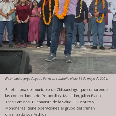
El candidato Jorge Salgado Parra en campaña el día 14 de mayo de 2024.
En eta zona del municipio de Chilpancingo que comprende
las comunidades de Petaquillas, Mazatlán, Julián Blanco,
Tres Caminos, Buenavista de la Salud, El Ocotito y
Mohoneras, tiene operaciones el grupo del crimen
organizado Los Ardillos.