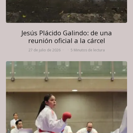
Jesús Plácido Galindo: de una
reunión oficial a la cárcel
27 de julio de 2026
·
·
5 Minutos de lectura