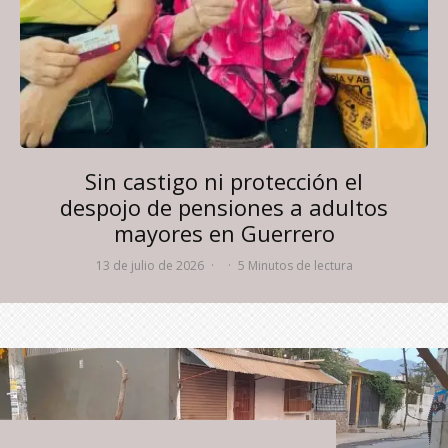
Sin castigo ni protección el
despojo de pensiones a adultos
mayores en Guerrero
13 de julio de 2026
·
·
5 Minutos de lectura