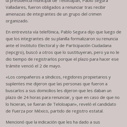
la presidencia municipal de Teloloapan, Pablo Segura
Valladares, fueron obligados a renunciar tras recibir
amenazas de integrantes de un grupo del crimen
organizado.
En entrevista vía telefónica, Pablo Segura dijo que luego de
que los integrantes de su planilla formalizaron su renuncia
ante el Instituto Electoral y de Participación Ciudadana
(Iepcgro), buscó a otros que lo sustituyeran, pero ya no le
dio tiempo de registrarlos porque el plazo para hacer ese
trámite venció el 2 de mayo.
«Los compañeros a síndicos, regidores propietarios y
suplentes me dijeron que las personas que fueron a
buscarlos a sus domicilios les dijeron que les daban un
plazo de 24 horas para renunciar, y que en caso de que no
lo hicieran, se fueran de Teloloapan», reveló el candidato
de Fuerza por México, partido de registro estatal.
Mencionó que la indicación que les ha dado a sus