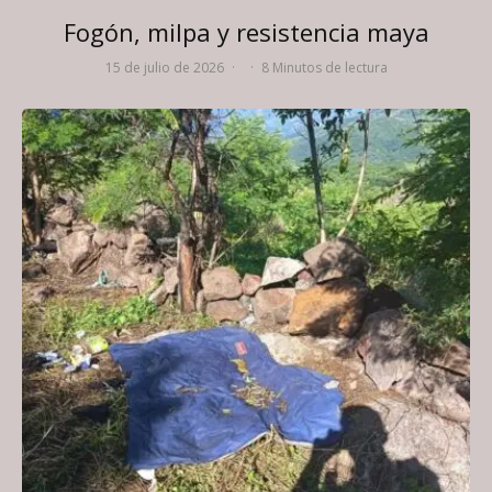
Fogón, milpa y resistencia maya
15 de julio de 2026
·
·
8 Minutos de lectura