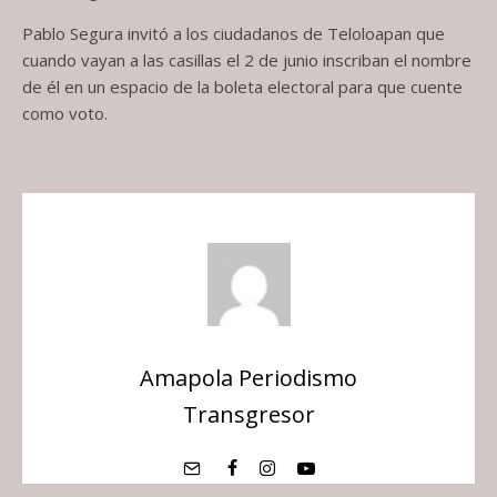
Pablo Segura invitó a los ciudadanos de Teloloapan que
cuando vayan a las casillas el 2 de junio inscriban el nombre
de él en un espacio de la boleta electoral para que cuente
como voto.
Amapola Periodismo
Transgresor