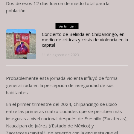
Dos de esos 12 días fueron de miedo total para la
población.
Ver también
Concierto de Belinda en Chilpancingo, en
medio de críticas y crisis de violencia en la
capital
11 de agosto de 2023
Probablemente esta jornada violenta influyó de forma
generalizada en la percepción de inseguridad de sus
habitantes.
En el primer trimestre del 2024, Chilpancingo se ubicó
entre las primeras cuatro ciudades que se perciben más
inseguras a nivel nacional después de Fresnillo (Zacatecas),
Naucalpan de Juárez ((Estado de México) y
Zacatecas (capital ), de acuerdo con la encuesta que el