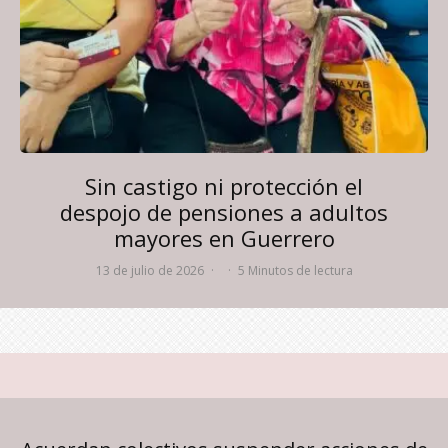
Sin castigo ni protección el
despojo de pensiones a adultos
mayores en Guerrero
13 de julio de 2026
·
·
5 Minutos de lectura