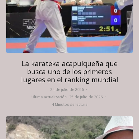
La karateka acapulqueña que
busca uno de los primeros
lugares en el ranking mundial
24 de julio de 2026
·
Última actualización:
25 de julio de 2026
·
4 Minutos de lectura