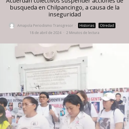
Acuerdan colectivos suspender acciones de
busqueda en Chilpancingo, a causa de la
inseguridad
Amapola Periodismo Transgresor
·
Historias
Otredad
·
18 de abril de 2024
·
2 Minutos de lectura