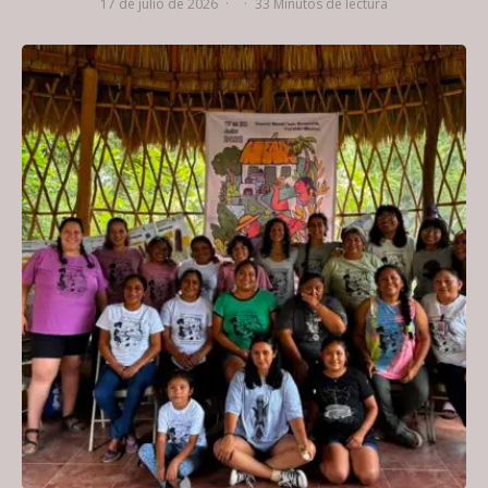
17 de julio de 2026
·
·
33 Minutos de lectura