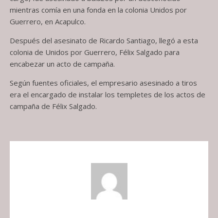
mientras comía en una fonda en la colonia Unidos por
Guerrero, en Acapulco.
Después del asesinato de Ricardo Santiago, llegó a esta
colonia de Unidos por Guerrero, Félix Salgado para
encabezar un acto de campaña.
Según fuentes oficiales, el empresario asesinado a tiros
era el encargado de instalar los templetes de los actos de
campaña de Félix Salgado.