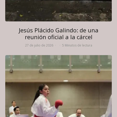
Jesús Plácido Galindo: de una
reunión oficial a la cárcel
27 de julio de 2026
·
·
5 Minutos de lectura