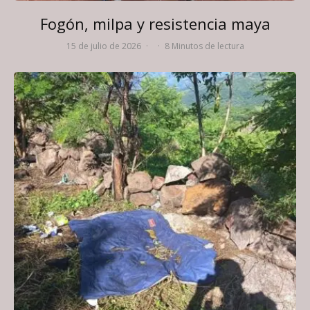
Fogón, milpa y resistencia maya
15 de julio de 2026
·
·
8 Minutos de lectura