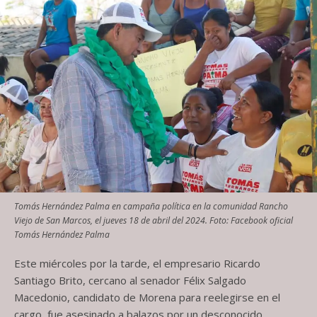
Tomás Hernández Palma en campaña política en la comunidad Rancho
Viejo de San Marcos, el jueves 18 de abril del 2024. Foto: Facebook oficial
Tomás Hernández Palma
Este miércoles por la tarde, el empresario Ricardo
Santiago Brito, cercano al senador Félix Salgado
Macedonio, candidato de Morena para reelegirse en el
cargo, fue asesinado a balazos por un desconocido