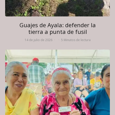
Guajes de Ayala: defender la
tierra a punta de fusil
14 de julio de 2026
·
·
5 Minutos de lectura