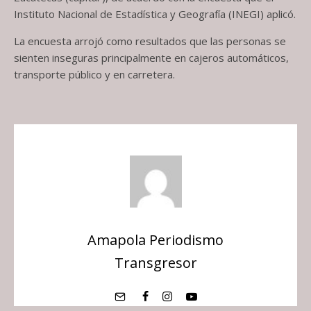
Instituto Nacional de Estadística y Geografía (INEGI) aplicó.
La encuesta arrojó como resultados que las personas se
sienten inseguras principalmente en cajeros automáticos,
transporte público y en carretera.
Amapola Periodismo
Transgresor