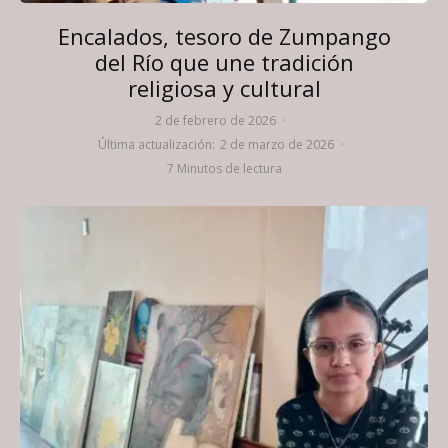
Encalados, tesoro de Zumpango
del Río que une tradición
religiosa y cultural
2 de febrero de 2026
·
Última actualización:
2 de marzo de 2026
·
7 Minutos de lectura