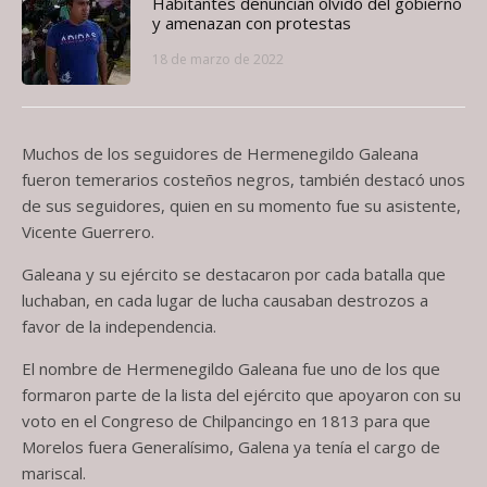
Habitantes denuncian olvido del gobierno
y amenazan con protestas
18 de marzo de 2022
Muchos de los seguidores de Hermenegildo Galeana
fueron temerarios costeños negros, también destacó unos
de sus seguidores, quien en su momento fue su asistente,
Vicente Guerrero.
Galeana y su ejército se destacaron por cada batalla que
luchaban, en cada lugar de lucha causaban destrozos a
favor de la independencia.
El nombre de Hermenegildo Galeana fue uno de los que
formaron parte de la lista del ejército que apoyaron con su
voto en el Congreso de Chilpancingo en 1813 para que
Morelos fuera Generalísimo, Galena ya tenía el cargo de
mariscal.