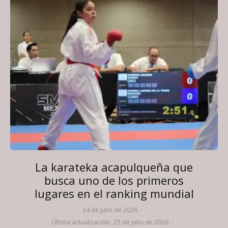
La karateka acapulqueña que
busca uno de los primeros
lugares en el ranking mundial
24 de julio de 2026
·
Última actualización:
25 de julio de 2026
·