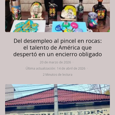
Del desempleo al pincel en rocas:
el talento de América que
despertó en un encierro obligado
20 de marzo de 2026
·
Última actualización:
14 de abril de 2026
·
2 Minutos de lectura