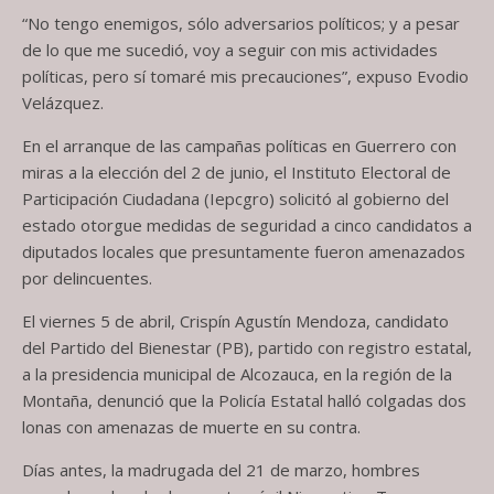
“No tengo enemigos, sólo adversarios políticos; y a pesar
de lo que me sucedió, voy a seguir con mis actividades
políticas, pero sí tomaré mis precauciones”, expuso Evodio
Velázquez.
En el arranque de las campañas políticas en Guerrero con
miras a la elección del 2 de junio, el Instituto Electoral de
Participación Ciudadana (Iepcgro) solicitó al gobierno del
estado otorgue medidas de seguridad a cinco candidatos a
diputados locales que presuntamente fueron amenazados
por delincuentes.
El viernes 5 de abril, Crispín Agustín Mendoza, candidato
del Partido del Bienestar (PB), partido con registro estatal,
a la presidencia municipal de Alcozauca, en la región de la
Montaña, denunció que la Policía Estatal halló colgadas dos
lonas con amenazas de muerte en su contra.
Días antes, la madrugada del 21 de marzo, hombres