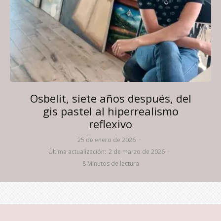
Osbelit, siete años después, del
gis pastel al hiperrealismo
reflexivo
25 de enero de 2026
·
Última actualización:
2 de marzo de 2026
·
8 Minutos de lectura