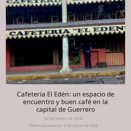
Cafetería El Edén: un espacio de
encuentro y buen café en la
capital de Guerrero
20 de febrero de 2026
·
Última actualización:
2 de marzo de 2026
·