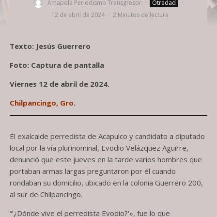
Amapola Periodismo Transgresor
·
Otredad
·
12 de abril de 2024
·
2 Minutos de lectura
Texto: Jesús Guerrero
Foto: Captura de pantalla
Viernes 12 de abril de 2024.
Chilpancingo, Gro
.
El exalcalde perredista de Acapulco y candidato a diputado
local por la vía plurinominal, Evodio Velázquez Aguirre,
denunció que este jueves en la tarde varios hombres que
portaban armas largas preguntaron por él cuando
rondaban su domicilio, ubicado en la colonia Guerrero 200,
al sur de Chilpancingo.
“’¿Dónde vive el perredista Evodio?'», fue lo que