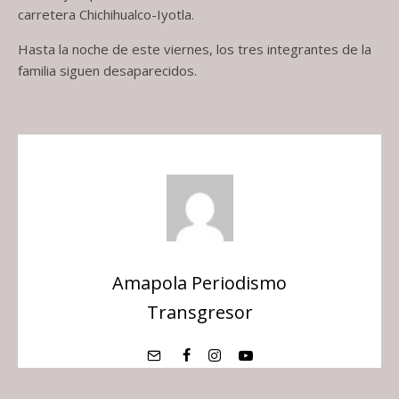
carretera Chichihualco-Iyotla.
Hasta la noche de este viernes, los tres integrantes de la
familia siguen desaparecidos.
Amapola Periodismo
Transgresor