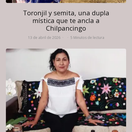
Toronjil y semita, una dupla
mística que te ancla a
Chilpancingo
13 de abril de 2026
·
·
5 Minutos de lectura