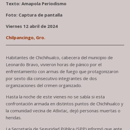
Texto: Amapola Periodismo
Foto: Captura de pantalla
Viernes 12 abril de 2024
Chilpancingo, Gro.
Habitantes de Chichihualco, cabecera del municipio de
Leonardo Bravo, vivieron horas de pánico por el
enfrentamiento con armas de fuego que protagonizaron
por sexto día consecutivo integrantes de dos
organizaciones del crimen organizado.
Hasta la noche de este vienes no se sabía si esta
confrontación armada en distintos puntos de Chichihualco y
la comunidad vecina de Atlixtac, dejó personas muertas o
heridas.
La Secretaría de Seguridad Pública (SPP) informó que ante