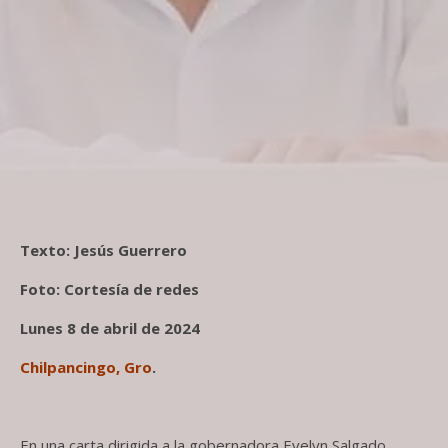
Texto: Jesús Guerrero
Foto: Cortesía de redes
Lunes 8 de abril de 2024
Chilpancingo, Gro
.
En una carta dirigida a la gobernadora Evelyn Salgado