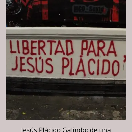
Jesús Plácido Galindo: de una