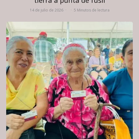
tierra a punta de fusil
14 de julio de 2026
·
·
5 Minutos de lectura