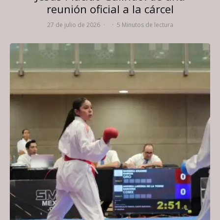
reunión oficial a la cárcel
27 de julio de 2026
·
·
5 Minutos de lectura