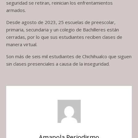
seguridad se retiran, reinician los enfrentamientos
armados.
Desde agosto de 2023, 25 escuelas de preescolar,
primaria, secundaria y un colegio de Bachilleres están
cerradas, por lo que sus estudiantes reciben clases de
manera virtual.
Son más de seis mil estudiantes de Chichihualco que siguen
sin clases presenciales a causa de la inseguridad.
Amapola Periodismo