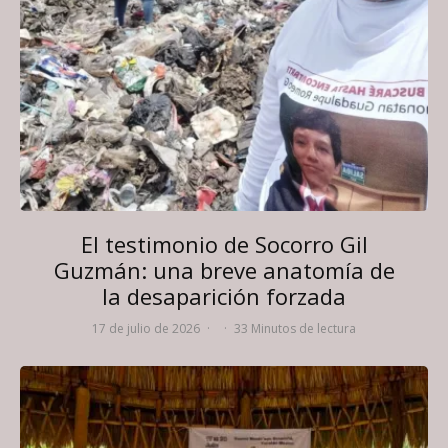
El testimonio de Socorro Gil
Guzmán: una breve anatomía de
la desaparición forzada
17 de julio de 2026
·
·
33 Minutos de lectura