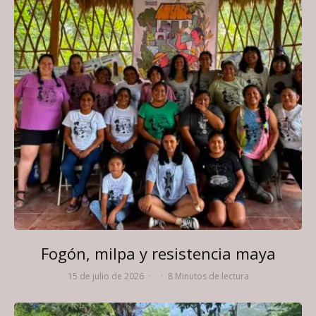
Fogón, milpa y resistencia maya
15 de julio de 2026
·
·
8 Minutos de lectura