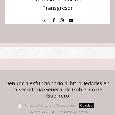
Transgresor
Denuncia exfuncionario arbitrariedades en
la Secretaría General de Gobierno de
Guerrero
Amapola Periodismo Transgresor
·
Otredad
·
8 de abril de 2024
·
2 Minutos de lectura